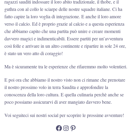
ragazzi sauditi indossare il loro abito tradizionale, il thobe, e il
guthra con al collo le sciarpe delle nostre squadre italiane. Ci ha
fatto capire la loro voglia di integrazione. E anche il loro amore
verso il calcio. Ed è proprio grazie al calcio e a questa esperienza
che abbiamo capito che una partita può unire e creare momenti
davvero magici e indimenticabili. Essere partiti per un’avventura
così folle e arrivare in un altro continente e ripartire in sole 24 ore,
è stato un vero atto di coraggio!
Ma è sicuramente tra le esperienze che rifaremmo molto volentieri.
E poi ora che abbiamo il nostro visto non ci rimane che prenotare
il nostro prossimo volo in terra Saudita e approfondire la
conoscenza della loro cultura. E quella culinaria perchè anche se
poco possiamo assicurarvi di aver mangiato davvero bene.
Voi seguiteci sui nostri social per scoprire le prossime avventure!
Facebook
Instagram
Pinterest