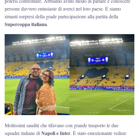
potersi confrontare. Abbiamo avuto modo di parlare e conoscere
persone davvero entusiaste di averci nel loro paese. E siamo
rimasti sorpresi della grade partecipazione alla partita della
Supercoppa italiana
.
Moltissimi sauditi che tifavano con grande trasporto le due
Napoli e Inter
squadre italiane di
. È stato emozionante vedere