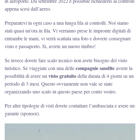
in aeroporto. Da settembre 2022 è possibile richiederlo ai controlli
appena scesi dall’aereo.
Preparatevi in ogni caso a una lunga fila ai controlli. Noi siamo
stati quasi un’ora in fila. Vi verranno prese le impronte digitali di
entrambe le mani, vi verrà scattata una foto e dovrete consegnare
visto e passaporto. Si, avrete un nuovo timbro!
Se invece dovete fare scalo tecnico non avete bisogno del visto
compagnie saudite
turistico. Se viaggiate con una delle
avrete la
visto gratuito
possibilità di avere un
della durata di 4 giorni su un
periodo di 3 mesi. Questo ovviamente non vale se state
organizzando uno scalo in questo paese per conto vostro.
Per altre tipologie di visti dovete contattare l’ambasciata e avere un
garante (sponsor).