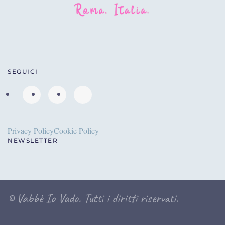
SEGUICI
Privacy Policy
Cookie Policy
NEWSLETTER
©
Vabbè Io Vado. Tutti i diritti riservati.