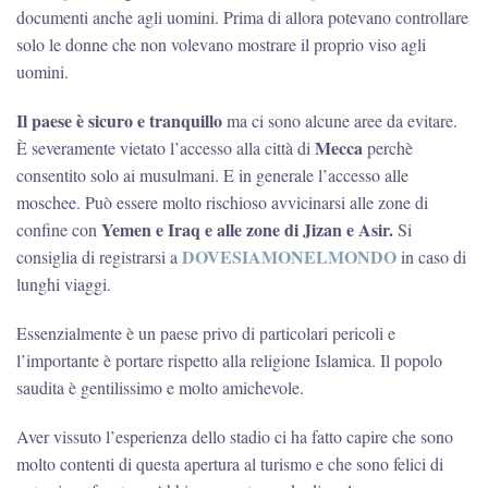
documenti anche agli uomini. Prima di allora potevano controllare
solo le donne che non volevano mostrare il proprio viso agli
uomini.
Il paese è sicuro e tranquillo
ma ci sono alcune aree da evitare.
Mecca
È severamente vietato l’accesso alla città di
perchè
consentito solo ai musulmani. E in generale l’accesso alle
moschee. Può essere molto rischioso avvicinarsi alle zone di
Yemen e Iraq e alle zone di Jizan e Asir.
confine con
Si
DOVESIAMONELMONDO
consiglia di registrarsi a
in caso di
lunghi viaggi.
Essenzialmente è un paese privo di particolari pericoli e
l’importante è portare rispetto alla religione Islamica. Il popolo
saudita è gentilissimo e molto amichevole.
Aver vissuto l’esperienza dello stadio ci ha fatto capire che sono
molto contenti di questa apertura al turismo e che sono felici di