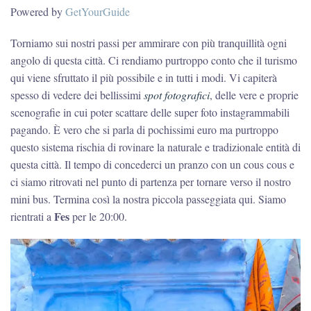
Powered by
GetYourGuide
Torniamo sui nostri passi per ammirare con più tranquillità ogni
angolo di questa città. Ci rendiamo purtroppo conto che il turismo
qui viene sfruttato il più possibile e in tutti i modi. Vi capiterà
spesso di vedere dei bellissimi
spot fotografici
, delle vere e proprie
scenografie in cui poter scattare delle super foto instagrammabili
pagando. È vero che si parla di pochissimi euro ma purtroppo
questo sistema rischia di rovinare la naturale e tradizionale entità di
questa città. Il tempo di concederci un pranzo con un cous cous e
ci siamo ritrovati nel punto di partenza per tornare verso il nostro
mini bus. Termina così la nostra piccola passeggiata qui. Siamo
Fes
rientrati a
per le 20:00.