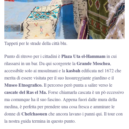
Tappeti per le strade della città blu.
Plaza Uta el-Hammam
Punto di ritrovo per i cittadini è
in cui
Grande Moschea
rilassarsi in un bar. Da qui scorgerete la
,
kasbah
accessibile solo ai musulmani e la
edificata nel 1672 che
merita di essere visitata per il suo lussureggiante giardino e il
Museo Etnografico.
Il percorso però punta a salire verso le
cascate del Ras el Ma.
Forse chiamarla cascata è un pò eccessivo
ma comunque ha il suo fascino. Appena fuori dalle mura della
medina, è perfetta per prendere una cosa fresca e ammirare le
Chefchaouen
donne di
che ancora lavano i panni qui. Il tour con
la nostra guida termina in questo punto.