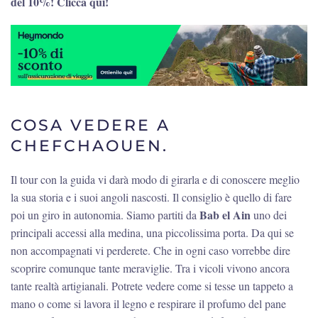
del 10%! Clicca qui!
COSA VEDERE A
CHEFCHAOUEN.
Il tour con la guida vi darà modo di girarla e di conoscere meglio
la sua storia e i suoi angoli nascosti. Il consiglio è quello di fare
Bab el Ain
poi un giro in autonomia. Siamo partiti da
uno dei
principali accessi alla medina, una piccolissima porta. Da qui se
non accompagnati vi perderete. Che in ogni caso vorrebbe dire
scoprire comunque tante meraviglie. Tra i vicoli vivono ancora
tante realtà artigianali. Potrete vedere come si tesse un tappeto a
mano o come si lavora il legno e respirare il profumo del pane