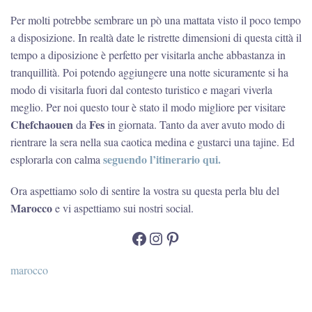
Per molti potrebbe sembrare un pò una mattata visto il poco tempo
a disposizione. In realtà date le ristrette dimensioni di questa città il
tempo a diposizione è perfetto per visitarla anche abbastanza in
tranquillità. Poi potendo aggiungere una notte sicuramente si ha
modo di visitarla fuori dal contesto turistico e magari viverla
meglio. Per noi questo tour è stato il modo migliore per visitare
Chefchaouen
Fes
da
in giornata. Tanto da aver avuto modo di
rientrare la sera nella sua caotica medina e gustarci una tajine. Ed
seguendo l’itinerario qui.
esplorarla con calma
Ora aspettiamo solo di sentire la vostra su questa perla blu del
Marocco
e vi aspettiamo sui nostri social.
Facebook
Instagram
Pinterest
marocco