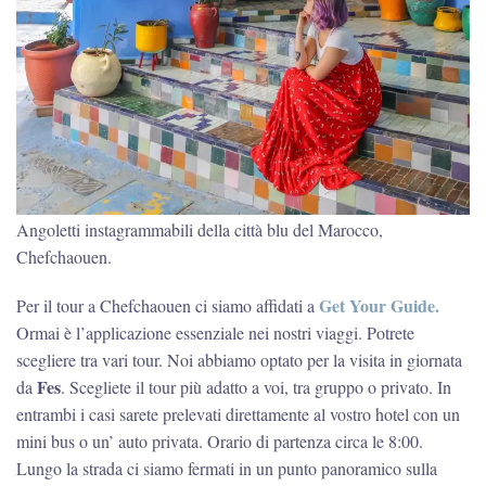
Angoletti instagrammabili della città blu del Marocco,
Chefchaouen.
Get Your Guide.
Per il tour a Chefchaouen ci siamo affidati a
Ormai è l’applicazione essenziale nei nostri viaggi. Potrete
scegliere tra vari tour. Noi abbiamo optato per la visita in giornata
Fes
da
. Scegliete il tour più adatto a voi, tra gruppo o privato. In
entrambi i casi sarete prelevati direttamente al vostro hotel con un
mini bus o un’ auto privata. Orario di partenza circa le 8:00.
Lungo la strada ci siamo fermati in un punto panoramico sulla