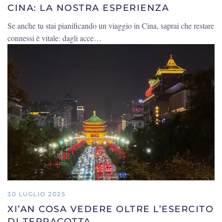
CINA: LA NOSTRA ESPERIENZA
Se anche tu stai pianificando un viaggio in Cina, saprai che restare
connessi è vitale: dagli acce…
30 LUGLIO 2025
XI’AN COSA VEDERE OLTRE L’ESERCITO
DI TERRACOTTA