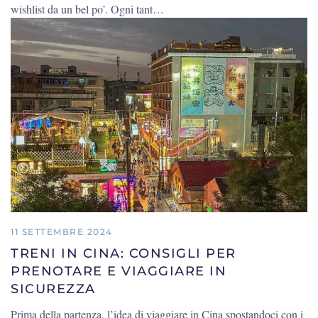
wishlist da un bel po’. Ogni tant…
11 SETTEMBRE 2024
TRENI IN CINA: CONSIGLI PER
PRENOTARE E VIAGGIARE IN
SICUREZZA
Prima della partenza, l’idea di viaggiare in Cina spostandoci con i