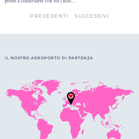
pronti a condividere con voi i nost…
PRECEDENTI
SUCCESSIVI
IL NOSTRO AEROPORTO DI PARTENZA