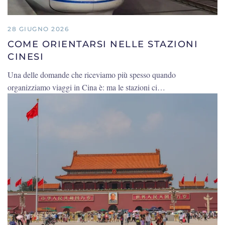
28 GIUGNO 2026
COME ORIENTARSI NELLE STAZIONI
CINESI
Una delle domande che riceviamo più spesso quando
organizziamo viaggi in Cina è: ma le stazioni ci…