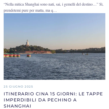
“Nella mitica Shanghai sono nati, sai, i gemelli del destino…” Sì,
prendetemi pure per matta, ma q…
25 GIUGNO 2025
ITINERARIO CINA 15 GIORNI: LE TAPPE
IMPERDIBILI DA PECHINO A
SHANGHAI