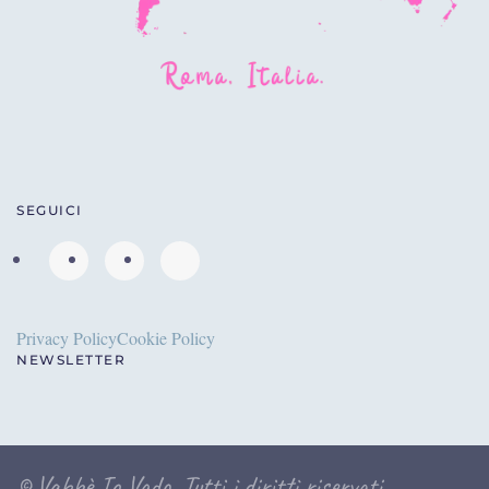
SEGUICI
Privacy Policy
Cookie Policy
NEWSLETTER
©
Vabbè Io Vado. Tutti i diritti riservati.