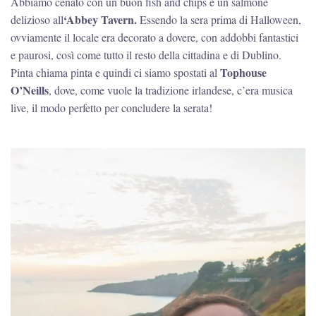
Abbiamo cenato con un buon fish and chips e un salmone
‘Abbey Tavern.
delizioso all
Essendo la sera prima di Halloween,
ovviamente il locale era decorato a dovere, con addobbi fantastici
e paurosi, così come tutto il resto della cittadina e di Dublino.
Tophouse
Pinta chiama pinta e quindi ci siamo spostati al
O’Neills
, dove, come vuole la tradizione irlandese, c’era musica
live, il modo perfetto per concludere la serata!