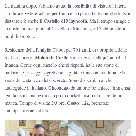
La mattina dopo, abbiamo avuto la possibilità di visitare l’intera
struttura e vedere saltare per l’immenso parco tanti coniglietti! Non
Castello di Maynooth.
distante c’è anche il
Ma il tempo stringe e
la nostra auto ci porta al Castello di Malahide, a 17 chilometri a
nord di Dublino.
Residenza della famiglia Talbot per 791 anni, ora proprietà dello
Malahide Castle
Stato irlandese,
è uno dei castelli più antichi di
Irlanda. Come ogni castello che si rispetti, ha le sue storie di
fantasmi e passaggi segreti che la guida vi racconterà durante la
visita delle stanze e delle segrete. Sono disponibili anche
audioguide in italiano. Circondato da un orto botanico, l’immensa
tenuta ospita anche un campo di cricket. Insomma, il verde non
Costo: 12€,
manca. Tempo di visita: 2/3 ore.
prenotate
sul sito.
anticipatamente