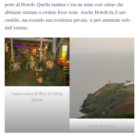
porto di Howth. Quella mattina c’era un mare così calmo che
abbiamo stentato a credere fosse reale. Anche Howth ha il suo
castello, ma essendo una residenza privata, si può ammirare solo
dall’esterno.
I nuovi amici di Ricc al Abbey
Tavern
Il faro di Howth