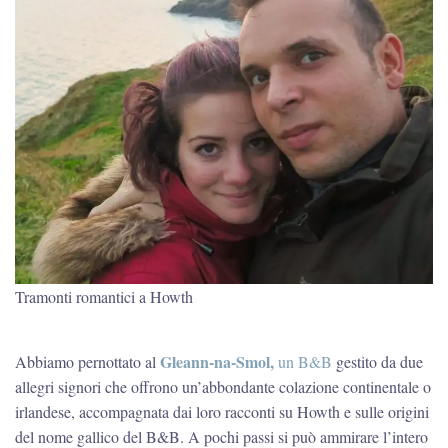
Tramonti romantici a Howth
Gleann-na-Smol,
Abbiamo pernottato al
un B&B
gestito da due
allegri signori che offrono un’abbondante colazione continentale o
irlandese, accompagnata dai loro racconti su Howth e sulle origini
del nome gallico del B&B. A pochi passi si può ammirare l’intero