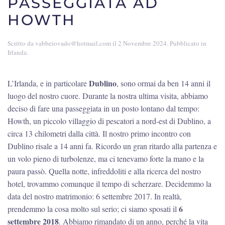
PASSEGGIATA AD
HOWTH
Scritto da
vabbeiovado@hotmail.com
il
2 Novembre 2024
. Pubblicato in
Irlanda
.
Dublino
L’Irlanda, e in particolare
, sono ormai da ben 14 anni il
luogo del nostro cuore. Durante la nostra ultima visita, abbiamo
deciso di fare una passeggiata in un posto lontano dal tempo:
Howth, un piccolo villaggio di pescatori a nord-est di Dublino, a
circa 13 chilometri dalla città. Il nostro primo incontro con
Dublino risale a 14 anni fa. Ricordo un gran ritardo alla partenza e
un volo pieno di turbolenze, ma ci tenevamo forte la mano e la
paura passò. Quella notte, infreddoliti e alla ricerca del nostro
hotel, trovammo comunque il tempo di scherzare. Decidemmo la
data del nostro matrimonio: 6 settembre 2017. In realtà,
6
prendemmo la cosa molto sul serio; ci siamo sposati il
settembre 2018
. Abbiamo rimandato di un anno, perché la vita