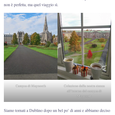
non è perfetta, ma quel viaggio sì.
Campus di Maynooth
Colazione dalla nostra stanza
all’interno del campus di
Maynooth
Siamo tornati a Dublino dopo un bel po’ di anni e abbiamo deciso