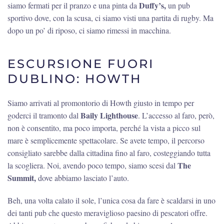
Duffy’s,
siamo fermati per il pranzo e una pinta da
un pub
sportivo dove, con la scusa, ci siamo visti una partita di rugby. Ma
dopo un po’ di riposo, ci siamo rimessi in macchina.
ESCURSIONE FUORI
DUBLINO: HOWTH
Siamo arrivati al promontorio di Howth giusto in tempo per
Baily Lighthouse
goderci il tramonto dal
. L’accesso al faro, però,
non è consentito, ma poco importa, perché la vista a picco sul
mare è semplicemente spettacolare. Se avete tempo, il percorso
consigliato sarebbe dalla cittadina fino al faro, costeggiando tutta
The
la scogliera. Noi, avendo poco tempo, siamo scesi dal
Summit,
dove abbiamo lasciato l’auto.
Beh, una volta calato il sole, l’unica cosa da fare è scaldarsi in uno
dei tanti pub che questo meraviglioso paesino di pescatori offre.