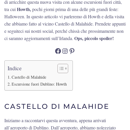
di arricchire questa nuova visita con alcune escursioni fuori città,
Howth,
tra cui
pochi giorni prima di una delle più grandi feste:
Halloween. In questo articolo vi parleremo di Howth e della visita
che abbiamo fatto al vicino Castello di Malahide. Prendete appunti
e seguiteci sui nostri social, perché chissà che prossimamente non
Ops, piccolo spoiler!
ci saranno aggiornamenti sull’Irlanda.
Facebook
Instagram
Pinterest
Indice
Castello di Malahide
Escursione fuori Dublino: Howth
CASTELLO DI MALAHIDE
Iniziamo a raccontarvi questa avventura, appena arrivati
all’aeroporto di Dublino. Dall’aeroporto, abbiamo noleggiato