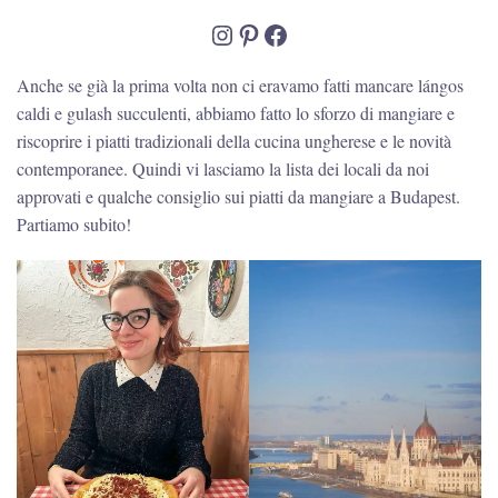
Instagram
Pinterest
Facebook
Anche se già la prima volta non ci eravamo fatti mancare lángos
caldi e gulash succulenti, abbiamo fatto lo sforzo di mangiare e
riscoprire i piatti tradizionali della cucina ungherese e le novità
contemporanee. Quindi vi lasciamo la lista dei locali da noi
approvati e qualche consiglio sui piatti da mangiare a Budapest.
Partiamo subito!