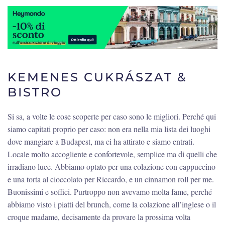
KEMENES CUKRÁSZAT &
BISTRO
Si sa, a volte le cose scoperte per caso sono le migliori. Perché qui
siamo capitati proprio per caso: non era nella mia lista dei luoghi
dove mangiare a Budapest, ma ci ha attirato e siamo entrati.
Locale molto accogliente e confortevole, semplice ma di quelli che
irradiano luce. Abbiamo optato per una colazione con cappuccino
e una torta al cioccolato per Riccardo, e un cinnamon roll per me.
Buonissimi e soffici. Purtroppo non avevamo molta fame, perché
abbiamo visto i piatti del brunch, come la colazione all’inglese o il
croque madame, decisamente da provare la prossima volta