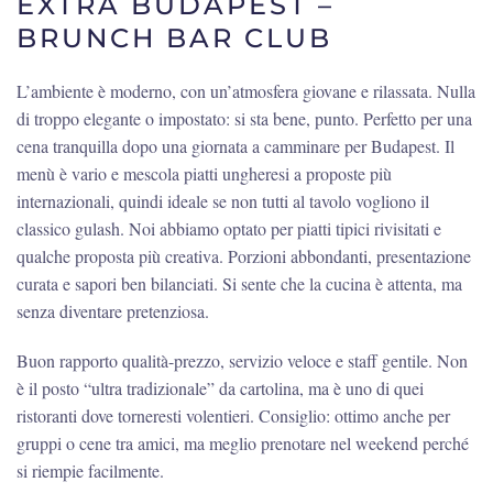
EXTRA BUDAPEST –
BRUNCH BAR CLUB
L’ambiente è moderno, con un’atmosfera giovane e rilassata. Nulla
di troppo elegante o impostato: si sta bene, punto. Perfetto per una
cena tranquilla dopo una giornata a camminare per Budapest. Il
menù è vario e mescola piatti ungheresi a proposte più
internazionali, quindi ideale se non tutti al tavolo vogliono il
classico gulash. Noi abbiamo optato per piatti tipici rivisitati e
qualche proposta più creativa. Porzioni abbondanti, presentazione
curata e sapori ben bilanciati. Si sente che la cucina è attenta, ma
senza diventare pretenziosa.
Buon rapporto qualità-prezzo, servizio veloce e staff gentile. Non
è il posto “ultra tradizionale” da cartolina, ma è uno di quei
ristoranti dove torneresti volentieri. Consiglio: ottimo anche per
gruppi o cene tra amici, ma meglio prenotare nel weekend perché
si riempie facilmente.