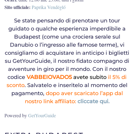
Sito ufficiale:
Paprika Vendéglő
Se state pensando di prenotare un tour
guidato o qualche esperienza imperdibile a
Budapest (come una crociera serale sul
Danubio o l’ingresso alle famose terme), vi
consigliamo di acquistare in anticipo i biglietti
su GetYourGuide, il nostro fidato compagno di
avventure in giro per il mondo. Con il nostro
codice
VABBEIOVADO5
avete subito
il 5% di
sconto
. Salvatelo e inseritelo al momento del
pagamento,
dopo aver scaricato l’app dal
nostro link affiliato:
cliccate qui.
Powered by
GetYourGuide