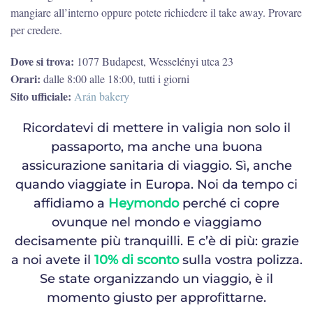
mangiare all’interno oppure potete richiedere il take away. Provare
per credere.
Dove si trova:
1077 Budapest, Wesselényi utca 23
Orari:
dalle 8:00 alle 18:00, tutti i giorni
Sito ufficiale:
Arán bakery
Ricordatevi di mettere in valigia non solo il
passaporto, ma anche una buona
assicurazione sanitaria di viaggio. Sì, anche
quando viaggiate in Europa. Noi da tempo ci
affidiamo a
Heymondo
perché ci copre
ovunque nel mondo e viaggiamo
decisamente più tranquilli. E c’è di più: grazie
a noi avete il
10% di sconto
sulla vostra polizza.
Se state organizzando un viaggio, è il
momento giusto per approfittarne.