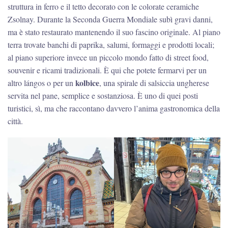
struttura in ferro e il tetto decorato con le colorate ceramiche
Zsolnay. Durante la Seconda Guerra Mondiale subì gravi danni,
ma è stato restaurato mantenendo il suo fascino originale. Al piano
terra trovate banchi di paprika, salumi, formaggi e prodotti locali;
al piano superiore invece un piccolo mondo fatto di street food,
souvenir e ricami tradizionali. È qui che potete fermarvi per un
kolbice
altro lángos o per un
, una spirale di salsiccia ungherese
servita nel pane, semplice e sostanziosa. È uno di quei posti
turistici, sì, ma che raccontano davvero l’anima gastronomica della
città.