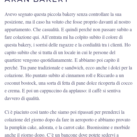
Avevo segnato questa piccola bakery senza controllare la sua
posizione, ma il caso ha voluto che fosse proprio davanti al nostro
appartamento. Che casualità. E quindi perché non passare subito a
fare colazione qui. All’entrata mi ha colpito subito il colore di
questa bakery, i sorrisi delle ragazze e la cordialità tra i clienti. Ho
capito subito che si tratta di un locale in cui le persone del
quartiere vengono quotidianamente. E abbiamo poi capito il
perché. Tra pane tradizionale e sandwich, ecco anche i dolci per la
colazione. Ho puntato subito al cinnamon roll e Riccardo a un
coconut bostock, una sorta di fetta di pane dolce ricoperta di cocco
e crema. E poi un cappuccino da applauso: il caffè si sentiva
davvero di qualità.
Ci è piaciuto così tanto che siamo poi ripassati per prenderci la
colazione del giorno dopo da fare in aeroporto e abbiamo provato
la pumpkin cake, adorata, e la carrot cake. Buonissime e morbide
anche il giorno dopo. C’è un bancone dove potete sedervi a