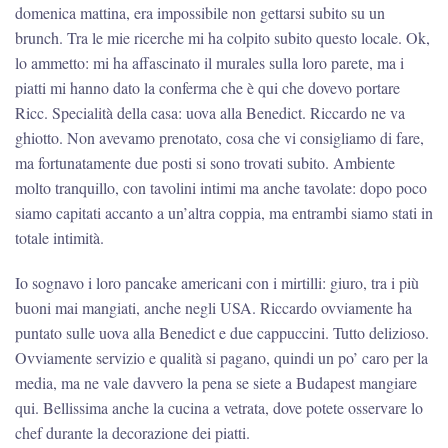
domenica mattina, era impossibile non gettarsi subito su un
brunch. Tra le mie ricerche mi ha colpito subito questo locale. Ok,
lo ammetto: mi ha affascinato il murales sulla loro parete, ma i
piatti mi hanno dato la conferma che è qui che dovevo portare
Ricc. Specialità della casa: uova alla Benedict. Riccardo ne va
ghiotto. Non avevamo prenotato, cosa che vi consigliamo di fare,
ma fortunatamente due posti si sono trovati subito. Ambiente
molto tranquillo, con tavolini intimi ma anche tavolate: dopo poco
siamo capitati accanto a un’altra coppia, ma entrambi siamo stati in
totale intimità.
Io sognavo i loro pancake americani con i mirtilli: giuro, tra i più
buoni mai mangiati, anche negli USA. Riccardo ovviamente ha
puntato sulle uova alla Benedict e due cappuccini. Tutto delizioso.
Ovviamente servizio e qualità si pagano, quindi un po’ caro per la
media, ma ne vale davvero la pena se siete a Budapest mangiare
qui. Bellissima anche la cucina a vetrata, dove potete osservare lo
chef durante la decorazione dei piatti.