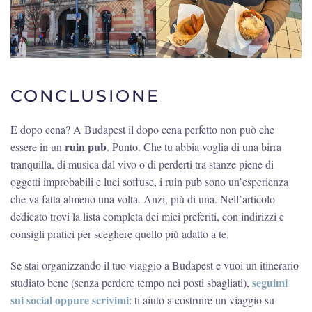
CONCLUSIONE
E dopo cena? A Budapest il dopo cena perfetto non può che
ruin pub
essere in un
. Punto. Che tu abbia voglia di una birra
tranquilla, di musica dal vivo o di perderti tra stanze piene di
oggetti improbabili e luci soffuse, i ruin pub sono un’esperienza
che va fatta almeno una volta. Anzi, più di una. Nell’articolo
dedicato trovi la lista completa dei miei preferiti, con indirizzi e
consigli pratici per scegliere quello più adatto a te.
Se stai organizzando il tuo viaggio a Budapest e vuoi un itinerario
seguimi
studiato bene (senza perdere tempo nei posti sbagliati),
sui social oppure scrivimi
: ti aiuto a costruire un viaggio su