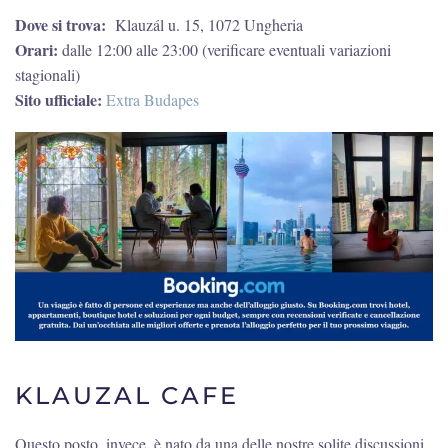
Dove si trova:
Klauzál u. 15, 1072 Ungheria
Orari:
dalle 12:00 alle 23:00 (verificare eventuali variazioni
stagionali)
Sito ufficiale:
Extra Budapes
KLAUZAL CAFE
Questo posto, invece, è nato da una delle nostre solite discussioni