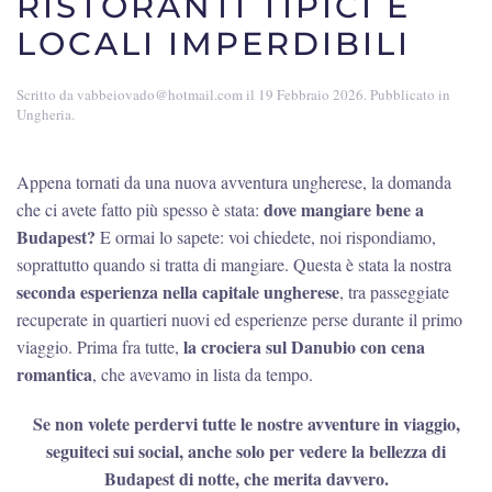
RISTORANTI TIPICI E
LOCALI IMPERDIBILI
Scritto da
vabbeiovado@hotmail.com
il
19 Febbraio 2026
. Pubblicato in
Ungheria
.
Appena tornati da una nuova avventura ungherese, la domanda
dove mangiare bene a
che ci avete fatto più spesso è stata:
Budapest?
E ormai lo sapete: voi chiedete, noi rispondiamo,
soprattutto quando si tratta di mangiare. Questa è stata la nostra
seconda esperienza nella capitale ungherese
, tra passeggiate
recuperate in quartieri nuovi ed esperienze perse durante il primo
la crociera sul Danubio con cena
viaggio. Prima fra tutte,
romantica
, che avevamo in lista da tempo.
Se non volete perdervi tutte le nostre avventure in viaggio,
seguiteci sui social, anche solo per vedere la bellezza di
Budapest di notte, che merita davvero.