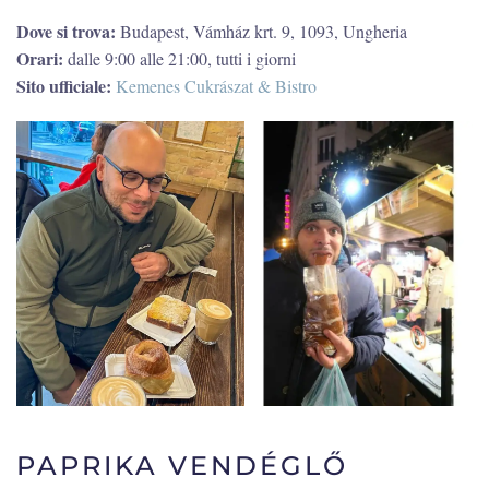
Dove si trova:
Budapest, Vámház krt. 9, 1093, Ungheria
Orari:
dalle 9:00 alle 21:00, tutti i giorni
Sito ufficiale:
Kemenes Cukrászat & Bistro
PAPRIKA VENDÉGLŐ