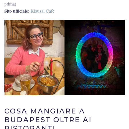
prima)
Sito ufficiale:
Klauzál Café
COSA MANGIARE A
BUDAPEST OLTRE AI
RISTORANTI