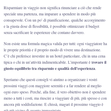
Risparmiare in viaggio non significa rinunciare a ciò che rende
speciale una partenza, ma imparare a spendere in modo più
consapevole. Con un po’ di pianificazione, qualche accorgimento
e la giusta dose di flessibilità, è possibile ottimizzare il budget
senza sacrificare le esperienze che contano davvero.
Non esiste una formula magica valida per tutti: ogni viaggiatore ha
le proprie priorità e il proprio modo di vivere una destinazione.
C’è chi preferisce investire in un hotel particolare, chi in una cena
rovare il
tipica o chi in un’attività indimenticabile. L’importante è t
giusto equilibrio tra risparmio e qualità dell’esperienza
.
Speriamo che questi consigli vi aiutino a organizzare i vostri
prossimi viaggi con maggiore serenità e a far rendere al meglio
ogni euro speso. Perché, alla fine, il vero obiettivo non è spendere
meno a tutti i costi, ma riuscire a viaggiare di più, più spesso e con
ancora più soddisfazione. E chissà, magari il prossimo viaggio è
già più vicino di quanto immaginiate.