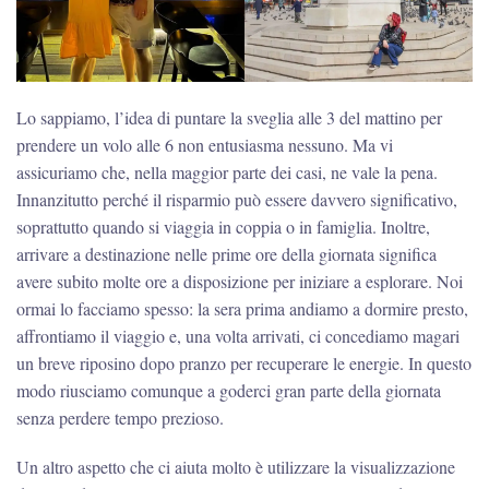
Lo sappiamo, l’idea di puntare la sveglia alle 3 del mattino per
prendere un volo alle 6 non entusiasma nessuno. Ma vi
assicuriamo che, nella maggior parte dei casi, ne vale la pena.
Innanzitutto perché il risparmio può essere davvero significativo,
soprattutto quando si viaggia in coppia o in famiglia. Inoltre,
arrivare a destinazione nelle prime ore della giornata significa
avere subito molte ore a disposizione per iniziare a esplorare. Noi
ormai lo facciamo spesso: la sera prima andiamo a dormire presto,
affrontiamo il viaggio e, una volta arrivati, ci concediamo magari
un breve riposino dopo pranzo per recuperare le energie. In questo
modo riusciamo comunque a goderci gran parte della giornata
senza perdere tempo prezioso.
Un altro aspetto che ci aiuta molto è utilizzare la visualizzazione