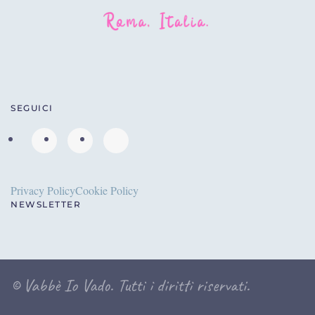
SEGUICI
Privacy Policy
Cookie Policy
NEWSLETTER
©
Vabbè Io Vado. Tutti i diritti riservati.