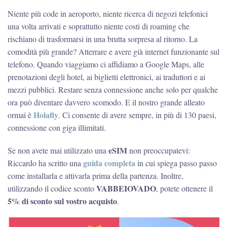
Niente più code in aeroporto, niente ricerca di negozi telefonici
una volta arrivati e soprattutto niente costi di roaming che
rischiano di trasformarsi in una brutta sorpresa al ritorno. La
comodità più grande? Atterrare e avere già internet funzionante sul
telefono. Quando viaggiamo ci affidiamo a Google Maps, alle
prenotazioni degli hotel, ai biglietti elettronici, ai traduttori e ai
mezzi pubblici. Restare senza connessione anche solo per qualche
ora può diventare davvero scomodo. E il nostro grande alleato
Holafly
ormai è
. Ci consente di avere sempre, in più di 130 paesi,
connessione con giga illimitati.
eSIM
Se non avete mai utilizzato una
non preoccupatevi:
guida completa
Riccardo ha scritto una
in cui spiega passo passo
come installarla e attivarla prima della partenza. Inoltre,
VABBEIOVADO
utilizzando il codice sconto
, potete ottenere il
5% di sconto sul vostro acquisto
.