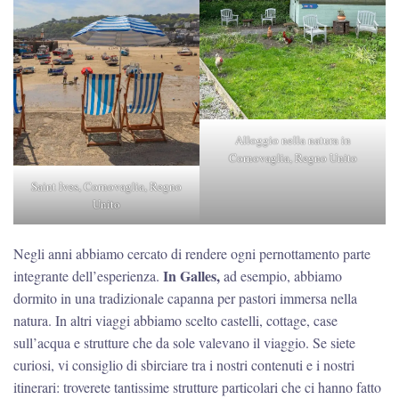
Alloggio nella natura in
Cornovaglia, Regno Unito
Saint Ives, Cornovaglia, Regno
Unito
Negli anni abbiamo cercato di rendere ogni pernottamento parte
In Galles,
integrante dell’esperienza.
ad esempio, abbiamo
dormito in una tradizionale capanna per pastori immersa nella
natura. In altri viaggi abbiamo scelto castelli, cottage, case
sull’acqua e strutture che da sole valevano il viaggio. Se siete
curiosi, vi consiglio di sbirciare tra i nostri contenuti e i nostri
itinerari: troverete tantissime strutture particolari che ci hanno fatto