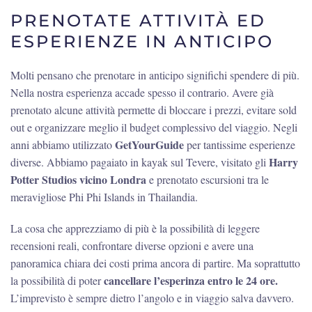
PRENOTATE ATTIVITÀ ED
ESPERIENZE IN ANTICIPO
Molti pensano che prenotare in anticipo significhi spendere di più.
Nella nostra esperienza accade spesso il contrario. Avere già
prenotato alcune attività permette di bloccare i prezzi, evitare sold
out e organizzare meglio il budget complessivo del viaggio. Negli
GetYourGuide
anni abbiamo utilizzato
per tantissime esperienze
Harry
diverse. Abbiamo pagaiato in kayak sul Tevere, visitato gli
Potter Studios vicino Londra
e prenotato escursioni tra le
meravigliose Phi Phi Islands in Thailandia.
La cosa che apprezziamo di più è la possibilità di leggere
recensioni reali, confrontare diverse opzioni e avere una
panoramica chiara dei costi prima ancora di partire. Ma soprattutto
cancellare l’esperinza entro le 24 ore.
la possibilità di poter
L’imprevisto è sempre dietro l’angolo e in viaggio salva davvero.