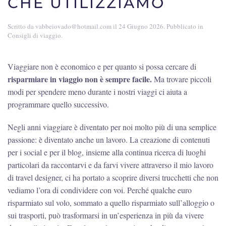
CHE UTILIZZIAMO
Scritto da
vabbeiovado@hotmail.com
il
24 Giugno 2026
. Pubblicato in
Consigli di viaggio
.
Viaggiare non è economico e per quanto si possa cercare di
risparmiare in viaggio non è sempre facile.
Ma trovare piccoli
modi per spendere meno durante i nostri viaggi ci aiuta a
programmare quello successivo.
Negli anni viaggiare è diventato per noi molto più di una semplice
passione: è diventato anche un lavoro. La creazione di contenuti
per i social e per il blog, insieme alla continua ricerca di luoghi
particolari da raccontarvi e da farvi vivere attraverso il mio lavoro
di travel designer, ci ha portato a scoprire diversi trucchetti che non
vediamo l’ora di condividere con voi. Perché qualche euro
risparmiato sul volo, sommato a quello risparmiato sull’alloggio o
sui trasporti, può trasformarsi in un’esperienza in più da vivere