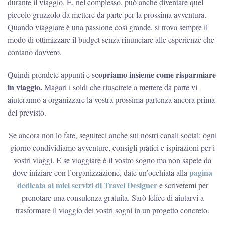
durante il viaggio. E, nel complesso, può anche diventare quel
piccolo gruzzolo da mettere da parte per la prossima avventura.
Quando viaggiare è una passione così grande, si trova sempre il
modo di ottimizzare il budget senza rinunciare alle esperienze che
contano davvero.
copriamo insieme come risparmiare
Quindi prendete appunti e s
in viaggio.
Magari i soldi che riuscirete a mettere da parte vi
aiuteranno a organizzare la vostra prossima partenza ancora prima
del previsto.
Se ancora non lo fate, seguiteci anche sui nostri canali social: ogni
giorno condividiamo avventure, consigli pratici e ispirazioni per i
vostri viaggi. E se viaggiare è il vostro sogno ma non sapete da
pagina
dove iniziare con l’organizzazione, date un’occhiata alla
dedicata ai miei servizi di Travel Designer
e scrivetemi per
prenotare una consulenza gratuita. Sarò felice di aiutarvi a
trasformare il viaggio dei vostri sogni in un progetto concreto.