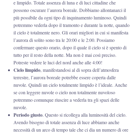
e limpido. Totale assenza di luna e di luci cittadine che
possono oscurare l’aurora boreale. Dobbiamo allontanarci il
più possibile da ogni tipo di inquinamento luminoso. Quindi
potremmo vederla dopo il tramonto e durante la notte, quando
il cielo è totalmente nero. Gli orari migliori in cui si manifesta
l’aurora di solito sono tra le 20:00 e le 2:00. Possiamo
confermare questo orario, dopo il quale il cielo si è spento di
tutto per il resto della notte. Ma non è mai così preciso.
Potreste vedere le luci del nord anche alle 4:00!
Cielo limpido
, manifestandosi al di sopra dell’atmosfera
terrestre, l’aurora boreale potrebbe essere coperta dalle
nuvole. Quindi un cielo totalmente limpido è l’ideale. Anche
se con leggere nuvole o cielo non totalmente nuvoloso
potremmo comunque riuscire a vederla tra gli spazi delle
nuvole.
Periodo giusto
. Questo si ricollega alla luminosità del cielo.
Avendo bisogno di totale assenza di luce abbiamo anche
necessità di un arco di tempo tale che ci dia un numero di ore