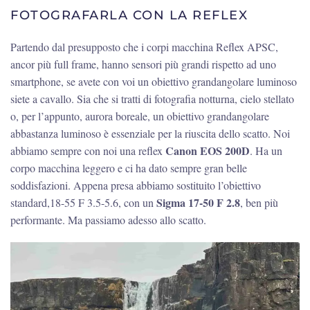
FOTOGRAFARLA CON LA REFLEX
Partendo dal presupposto che i corpi macchina Reflex APSC,
ancor più full frame, hanno sensori più grandi rispetto ad uno
smartphone, se avete con voi un obiettivo grandangolare luminoso
siete a cavallo. Sia che si tratti di fotografia notturna, cielo stellato
o, per l’appunto, aurora boreale, un obiettivo grandangolare
abbastanza luminoso è essenziale per la riuscita dello scatto. Noi
Canon EOS 200D
abbiamo sempre con noi una reflex
. Ha un
corpo macchina leggero e ci ha dato sempre gran belle
soddisfazioni. Appena presa abbiamo sostituito l’obiettivo
Sigma 17-50 F 2.8
standard,18-55 F 3.5-5.6, con un
, ben più
performante. Ma passiamo adesso allo scatto.