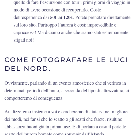
quello di fare l’escursione con tour i primi giorni di viaggio in
modo di avere occasione di recuperarlo. Costo
50€ ai 120€
dell’esperienza dai
. Potete prenotare direttamente
sul loro sito. Purtroppo l’aurora è così: imprevedibile e
capricciosa! Ma diciamo anche che siamo stati estremamente
sfigati noi!
COME FOTOGRAFARE LE LUCI
DEL NORD.
Ovviamente, parlando di un evento atmosferico che si verifica in
determinati periodi dell’anno, a seconda del tipo di attrezzatura, ci
comporteremo di conseguenza.
Analizzeremo insieme a voi e cercheremo di aiutarvi nel migliore
dei modi, nel far si che lo scatto o gli scatti che farete, risultino
abbastanza buoni già in prima fase. E di portare a casa il perfetto
scatto dell’aurora boreale come souvenir dall’Islanda.