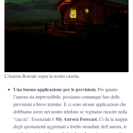
L’Aurora Boreale sopra la nostra casetta.
Una buona applicazione per le previsioni.
Per quanto
l’aurora sia imprevedibile, possiamo comunque fare delle
previsioni a breve termine. E ci sono alcune applicazioni che
dobbiamo avere nel nostro telefono se vogliamo riuscire nella
My Aurora Forecast.
“caccia”. Essenziale è
Ci da la mappa
degli spostamenti aggiornati a livello mondiale dell’aurora, le