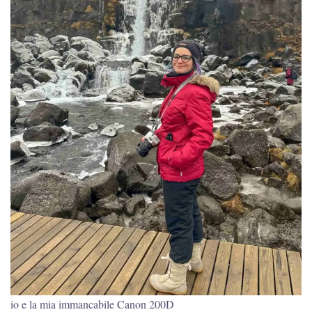
io e la mia immancabile Canon 200D