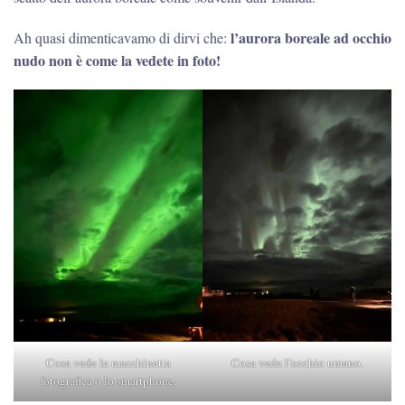
l’aurora boreale ad occhio
Ah quasi dimenticavamo di dirvi che:
nudo non è come la vedete in foto!
Cosa vede la macchinetta
Cosa vede l’occhio umano.
fotografica o lo smartphone.