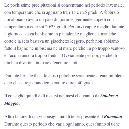
Le pochissime precipitazioni si concentrano nel periodo invernale,
con temperature che si aggirano tra i 15 e i 25 gradi. A febbraio
noi abbiamo avuto un paio di giorni leggermente coperti con
temperature medie sui 20/25 gradi. Per farvi capire meglio durante
il giorno si stava benissimo in pantaloni e maglietta a maniche
corte e la sera bastava un giacchetto leggero, però non abbiamo
fatto il bagno ne in piscina ne al mare perchè un pò troppo ventoso
e l’acqua ancora troppo fredda. Ovviamente per noi, perchè di
bimbi a divertirsi in mare c’enerano tanti!
Durante l’estate il caldo afoso potrebbe seriamente creare problemi
dato che si registrano temperature oltre i 40 gradi.
Il consiglio quindi è di recarsi nei mesi che vanno da
Ottobre a
Maggio
.
Altro fattore di cui vi consigliamo di tener presente è il
Ramadan
.
Durante questo periodo che varia ogni anno, quest’anno si tiene