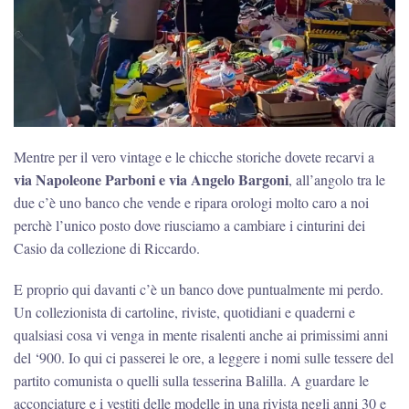
Mentre per il vero vintage e le chicche storiche dovete recarvi a
via Napoleone Parboni e via Angelo Bargoni
, all’angolo tra le
due c’è uno banco che vende e ripara orologi molto caro a noi
perchè l’unico posto dove riusciamo a cambiare i cinturini dei
Casio da collezione di Riccardo.
E proprio qui davanti c’è un banco dove puntualmente mi perdo.
Un collezionista di cartoline, riviste, quotidiani e quaderni e
qualsiasi cosa vi venga in mente risalenti anche ai primissimi anni
del ‘900. Io qui ci passerei le ore, a leggere i nomi sulle tessere del
partito comunista o quelli sulla tesserina Balilla. A guardare le
acconciature e i vestiti delle modelle in una rivista negli anni 30 e