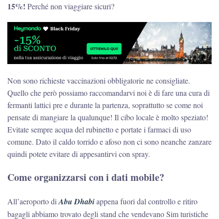
15%!
Perché non viaggiare sicuri?
Non sono richieste vaccinazioni obbligatorie ne consigliate.
Quello che però possiamo raccomandarvi noi è di fare una cura di
fermanti lattici pre e durante la partenza, soprattutto se come noi
pensate di mangiare la qualunque! Il cibo locale è molto speziato!
Evitate sempre acqua del rubinetto e portate i farmaci di uso
comune. Dato il caldo torrido e afoso non ci sono neanche zanzare
quindi potete evitare di appesantirvi con spray.
Come organizzarsi con i dati mobile?
All’aeroporto di
Abu Dhabi
appena fuori dal controllo e ritiro
bagagli abbiamo trovato degli stand che vendevano Sim turistiche