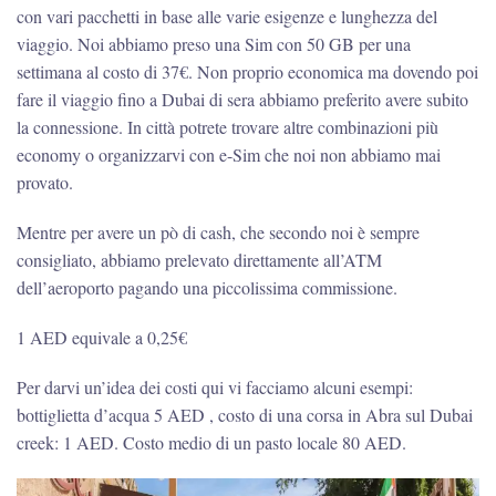
con vari pacchetti in base alle varie esigenze e lunghezza del
viaggio. Noi abbiamo preso una Sim con 50 GB per una
settimana al costo di 37€. Non proprio economica ma dovendo poi
fare il viaggio fino a Dubai di sera abbiamo preferito avere subito
la connessione. In città potrete trovare altre combinazioni più
economy o organizzarvi con e-Sim che noi non abbiamo mai
provato.
Mentre per avere un pò di cash, che secondo noi è sempre
consigliato, abbiamo prelevato direttamente all’ATM
dell’aeroporto pagando una piccolissima commissione.
1 AED equivale a 0,25€
Per darvi un’idea dei costi qui vi facciamo alcuni esempi:
bottiglietta d’acqua 5 AED , costo di una corsa in Abra sul Dubai
creek: 1 AED. Costo medio di un pasto locale 80 AED.