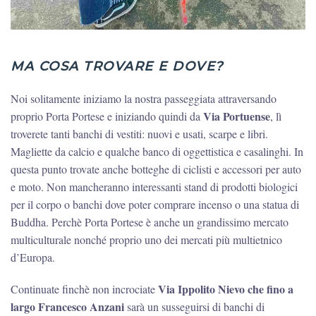
MA COSA TROVARE E DOVE?
Noi solitamente iniziamo la nostra passeggiata attraversando
Via Portuense
proprio Porta Portese e iniziando quindi da
, lì
troverete tanti banchi di vestiti: nuovi e usati, scarpe e libri.
Magliette da calcio e qualche banco di oggettistica e casalinghi. In
questa punto trovate anche botteghe di ciclisti e accessori per auto
e moto. Non mancheranno interessanti stand di prodotti biologici
per il corpo o banchi dove poter comprare incenso o una statua di
Buddha. Perchè Porta Portese è anche un grandissimo mercato
multiculturale nonché proprio uno dei mercati più multietnico
d’Europa.
Via Ippolito Nievo che fino a
Continuate finchè non incrociate
largo Francesco Anzani
sarà un susseguirsi di banchi di