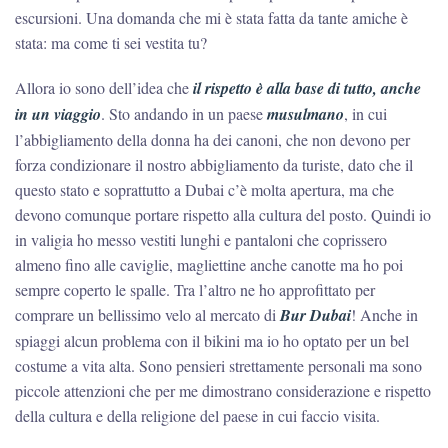
escursioni. Una domanda che mi è stata fatta da tante amiche è
stata: ma come ti sei vestita tu?
Allora io sono dell’idea che
il rispetto è alla base di tutto, anche
in un viaggio
. Sto andando in un paese
musulmano
, in cui
l’abbigliamento della donna ha dei canoni, che non devono per
forza condizionare il nostro abbigliamento da turiste, dato che il
questo stato e soprattutto a Dubai c’è molta apertura, ma che
devono comunque portare rispetto alla cultura del posto. Quindi io
in valigia ho messo vestiti lunghi e pantaloni che coprissero
almeno fino alle caviglie, magliettine anche canotte ma ho poi
sempre coperto le spalle. Tra l’altro ne ho approfittato per
comprare un bellissimo velo al mercato di
Bur Dubai
! Anche in
spiaggi alcun problema con il bikini ma io ho optato per un bel
costume a vita alta. Sono pensieri strettamente personali ma sono
piccole attenzioni che per me dimostrano considerazione e rispetto
della cultura e della religione del paese in cui faccio visita.