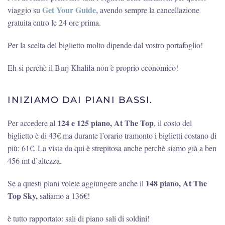
Get Your Guide,
viaggio su
avendo sempre la cancellazione
gratuita entro le 24 ore prima.
Per la scelta del biglietto molto dipende dal vostro portafoglio!
Eh si perchè il Burj Khalifa non è proprio economico!
INIZIAMO DAI PIANI BASSI.
124 e 125 piano, At The Top
Per accedere al
, il costo del
biglietto è di 43€ ma durante l’orario tramonto i biglietti costano di
più: 61€. La vista da qui è strepitosa anche perchè siamo già a ben
456 mt d’altezza.
148 piano, At The
Se a questi piani volete aggiungere anche il
Top Sky,
saliamo a 136€!
è tutto rapportato: sali di piano sali di soldini!