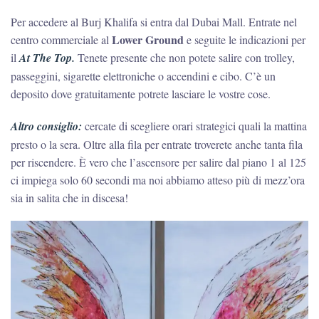
Per accedere al Burj Khalifa si entra dal Dubai Mall. Entrate nel
Lower Ground
centro commerciale al
e seguite le indicazioni per
il
At The Top.
Tenete presente che non potete salire con trolley,
passeggini, sigarette elettroniche o accendini e cibo. C’è un
deposito dove gratuitamente potrete lasciare le vostre cose.
Altro consiglio:
cercate di scegliere orari strategici quali la mattina
presto o la sera. Oltre alla fila per entrate troverete anche tanta fila
per riscendere. È vero che l’ascensore per salire dal piano 1 al 125
ci impiega solo 60 secondi ma noi abbiamo atteso più di mezz’ora
sia in salita che in discesa!