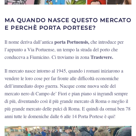
MA QUANDO NASCE QUESTO MERCATO
E PERCHÈ PORTA PORTESE?
porta Portuensis,
Il nome deriva dall’antica
che introduce per
l’appunto a Via Portuense, un tempo la strada del porto che
Trastevere.
conduceva a Fiumicino. Ci troviamo in zona
Il mercato nasce intorno al 1945, quando i romani iniziarono a
vendere le loro cose per far fronte alle difficoltà economiche
dell’immediato dopo guerra. Nacque come nuova sede del
mercato nero di Campo de’ Fiori e pian piano si ingrandì sempre
di più, diventando così il più grande mercato di Roma o meglio il
più grande mercato delle pulci di Roma. E quindi da ormai ben 78
anni tutte le domeniche dalle 6 alle 14 Porta Portese è qui!