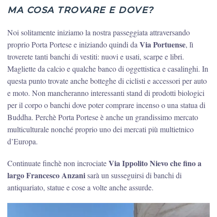
MA COSA TROVARE E DOVE?
Noi solitamente iniziamo la nostra passeggiata attraversando
Via Portuense
proprio Porta Portese e iniziando quindi da
, lì
troverete tanti banchi di vestiti: nuovi e usati, scarpe e libri.
Magliette da calcio e qualche banco di oggettistica e casalinghi. In
questa punto trovate anche botteghe di ciclisti e accessori per auto
e moto. Non mancheranno interessanti stand di prodotti biologici
per il corpo o banchi dove poter comprare incenso o una statua di
Buddha. Perchè Porta Portese è anche un grandissimo mercato
multiculturale nonché proprio uno dei mercati più multietnico
d’Europa.
Via Ippolito Nievo che fino a
Continuate finchè non incrociate
largo Francesco Anzani
sarà un susseguirsi di banchi di
antiquariato, statue e cose a volte anche assurde.