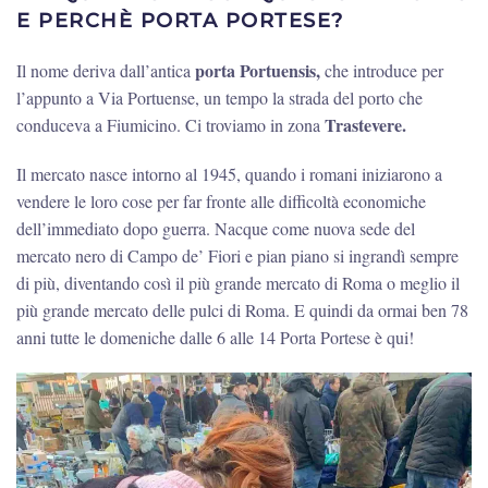
E PERCHÈ PORTA PORTESE?
porta Portuensis,
Il nome deriva dall’antica
che introduce per
l’appunto a Via Portuense, un tempo la strada del porto che
Trastevere.
conduceva a Fiumicino. Ci troviamo in zona
Il mercato nasce intorno al 1945, quando i romani iniziarono a
vendere le loro cose per far fronte alle difficoltà economiche
dell’immediato dopo guerra. Nacque come nuova sede del
mercato nero di Campo de’ Fiori e pian piano si ingrandì sempre
di più, diventando così il più grande mercato di Roma o meglio il
più grande mercato delle pulci di Roma. E quindi da ormai ben 78
anni tutte le domeniche dalle 6 alle 14 Porta Portese è qui!