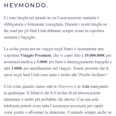
HEYMONDO.
Ci sono luoghi nel mondo in cui l’assicurazione sanitaria è
obbligatoria o fortemente consigliata. Durante i nostri lunghi on
the road per gli Stati Uniti abbiamo sempre avuto la copertura
sanitaria e bagaglio.
La scelta giusta per un viaggio negli States è sicuramente una
Viaggio Premium
10.000.000€
copertura
, che vi copre fino a
per
3.000€
assistenza medica e
per furto o danneggiamento bagaglio e
3.000€
altri
per annullamento del viaggio. Tenete presente che le
spese negli Stati Uniti sono tante e molto alte! Perchè rischiare?
Marocc
o
Asia
Così come quando siamo stati in
o in
mangiando
la qualunque. E fidatevi che lì il rischio di un’intossicazione
alimentare è molto più probabile che altrove. Con una sola
telefonata potrete avere tutta l’assistenza necessaria per capire
come gestire e affrontare la situazione. Contando sempre anche su