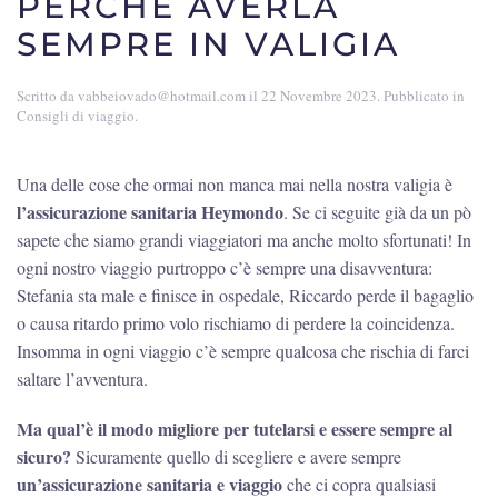
PERCHÈ AVERLA
SEMPRE IN VALIGIA
Scritto da
vabbeiovado@hotmail.com
il
22 Novembre 2023
. Pubblicato in
Consigli di viaggio
.
Una delle cose che ormai non manca mai nella nostra valigia è
l’assicurazione sanitaria Heymondo
. Se ci seguite già da un pò
sapete che siamo grandi viaggiatori ma anche molto sfortunati! In
ogni nostro viaggio purtroppo c’è sempre una disavventura:
Stefania sta male e finisce in ospedale, Riccardo perde il bagaglio
o causa ritardo primo volo rischiamo di perdere la coincidenza.
Insomma in ogni viaggio c’è sempre qualcosa che rischia di farci
saltare l’avventura.
Ma qual’è il modo migliore per tutelarsi e essere sempre al
sicuro?
Sicuramente quello di scegliere e avere sempre
un’assicurazione sanitaria e viaggio
che ci copra qualsiasi