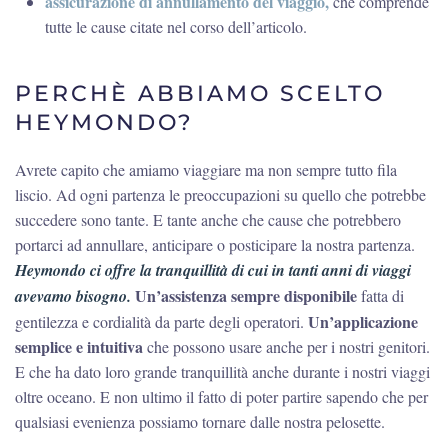
assicurazione di annullamento del viaggio,
che comprende
tutte le cause citate nel corso dell’articolo.
PERCHÈ ABBIAMO SCELTO
HEYMONDO?
Avrete capito che amiamo viaggiare ma non sempre tutto fila
liscio. Ad ogni partenza le preoccupazioni su quello che potrebbe
succedere sono tante. E tante anche che cause che potrebbero
portarci ad annullare, anticipare o posticipare la nostra partenza.
Heymondo ci offre la tranquillità di cui in tanti anni di viaggi
Un’assistenza sempre disponibile
avevamo bisogno.
fatta di
Un’applicazione
gentilezza e cordialità da parte degli operatori.
semplice e intuitiva
che possono usare anche per i nostri genitori.
E che ha dato loro grande tranquillità anche durante i nostri viaggi
oltre oceano. E non ultimo il fatto di poter partire sapendo che per
qualsiasi evenienza possiamo tornare dalle nostra pelosette.