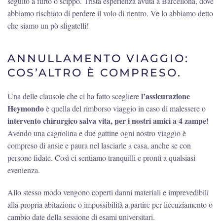
seguito a furto o scippo. Trista esperienza avuta a Barcellona, dove
abbiamo rischiato di perdere il volo di rientro. Ve lo abbiamo detto
che siamo un pò sfigatelli!
ANNULLAMENTO VIAGGIO:
COS’ALTRO È COMPRESO.
l’assicurazione
Una delle clausole che ci ha fatto scegliere
Heymondo
è quella del rimborso viaggio in caso di malessere o
intervento chirurgico salva vita, per i nostri amici a 4 zampe!
Avendo una cagnolina e due gattine ogni nostro viaggio è
compreso di ansie e paura nel lasciarle a casa, anche se con
persone fidate. Così ci sentiamo tranquilli e pronti a qualsiasi
evenienza.
Allo stesso modo vengono coperti danni materiali e imprevedibili
alla propria abitazione o impossibilità a partire per licenziamento o
cambio date della sessione di esami universitari.