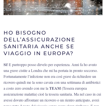
HO BISOGNO
DELL’ASSICURAZIONE
SANITARIA ANCHE SE
VIAGGIO IN EUROPA?
Si!
E purtroppo posso dirvelo per esperienza. Anni fa ho avuto
una grave cistite a Londra che mi ha portata in pronto soccorso.
Fortunatamente l’infezione non era così grave da richiedere un
ricovero quindi me la sono cavata con una settimana di antibiotici
TEAM
a costo zero avendo con me la
(Tessera europea
assicurazione malattia) cioè la tessera sanitaria. Ma nel caso in cui
avessi dovuto affrontare un ricovero o un rientro anticipato, avrei
perso tutto il resto del viaggio senza avere alcun rimborso. E per