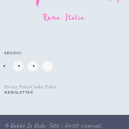
SEGUICI
Privacy Policy
Cookie Policy
NEWSLETTER
©
Vabbè Io Vado. Tutti i diritti riservati.