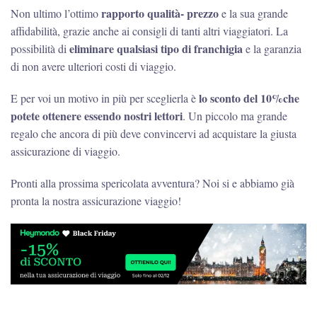
rapporto qualità- prezzo
Non ultimo l’ottimo
e la sua grande
affidabilità, grazie anche ai consigli di tanti altri viaggiatori. La
eliminare qualsiasi tipo di franchigia
possibilità di
e la garanzia
di non avere ulteriori costi di viaggio.
lo sconto del 10%che
E per voi un motivo in più per sceglierla è
potete ottenere essendo nostri lettori
. Un piccolo ma grande
regalo che ancora di più deve convincervi ad acquistare la giusta
assicurazione di viaggio.
Pronti alla prossima spericolata avventura? Noi si e abbiamo già
pronta la nostra assicurazione viaggio!