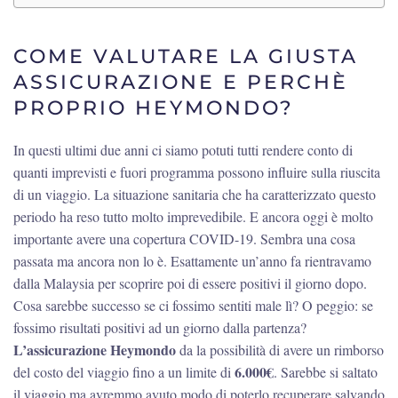
COME VALUTARE LA GIUSTA
ASSICURAZIONE E PERCHÈ
PROPRIO HEYMONDO?
In questi ultimi due anni ci siamo potuti tutti rendere conto di
quanti imprevisti e fuori programma possono influire sulla riuscita
di un viaggio. La situazione sanitaria che ha caratterizzato questo
periodo ha reso tutto molto imprevedibile. E ancora oggi è molto
importante avere una copertura COVID-19. Sembra una cosa
passata ma ancora non lo è. Esattamente un’anno fa rientravamo
dalla Malaysia per scoprire poi di essere positivi il giorno dopo.
Cosa sarebbe successo se ci fossimo sentiti male lì? O peggio: se
fossimo risultati positivi ad un giorno dalla partenza?
L’assicurazione Heymondo
da la possibilità di avere un rimborso
6.000€
del costo del viaggio fino a un limite di
. Sarebbe si saltato
il viaggio ma avremmo avuto modo di poterlo recuperare salvando