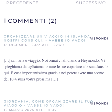
PRECEDENTE
SUCCESSIVO
COMMENTI (2)
ORGANIZZARE UN VIAGGIO IN ISLANDA: I
RISPONDI
NOSTRI CONSIGLI. - VABBÈ IO VADO!
15 DICEMBRE 2023 ALLE 22:40
[…] sanitaria e viaggio. Noi ormai ci affidiamo a Heymondo. Vi
spieghiamo dettagliatamente tutte le sue coperture e le sue clausole
qui. E cosa importantissima grazie a noi potete avere uno sconto
del 10% sulla vostra prossima […]
GIORDANIA: COME ORGANIZZARE IL TUO
RISPONDI
VIAGGIO - VABBÈ IO VADO!
12 MARZO 2024 ALLE 11:07