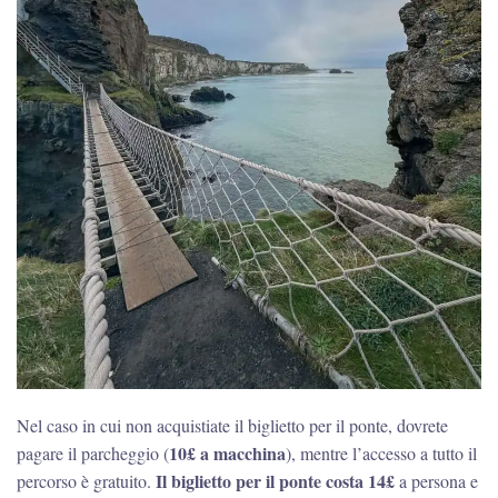
Nel caso in cui non acquistiate il biglietto per il ponte, dovrete
10£ a macchina
pagare il parcheggio (
), mentre l’accesso a tutto il
Il biglietto per il ponte costa 14£
percorso è gratuito.
a persona e