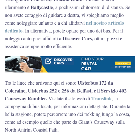
Ballycastle
riferimento è
, a pochissimi chilometri di distanza. Se
non avete coraggio di guidare a destra, vi spieghiamo meglio
nel nostro articolo
come noleggiare un’auto e a chi affidarvi
dedicato.
In alternativa, potete optare per uno dei bus. Per il
Discover Cars,
noleggio auto puoi affidarti a
ottimi prezzi e
assistenza sempre molto efficiente.
Ulsterbus 172 da
Tra le linee che arrivano qui ci sono:
Coleraine, Ulsterbus 252 e 256 da Belfast, e il Servizio 402
Causeway Rambler.
Translink
Visitate il sito web di
, la
compagnia di bus locali, per informazioni dettagliate. Durante la
bella stagione, potete percorrere uno dei trekking lungo la costa,
come ad esempio quello che parte da Giant’s Causeway sulla
North Antrim Coastal Path.