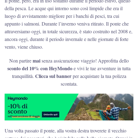
Il ponte, però, era in uso soltanto durante il periodo estivo, quello
della pesca. Le acque qui intorno sono così limpide che era il
luogo di avvistamento migliore per i banchi di pesci, tra cui
appunto i salmoni. Durante l’inverno veniva ritirato. Il ponte che
attraversiamo oggi, in totale sicurezza, è stato costruito nel 2008 e,
ancora oggi, durante il periodo invernale e nelle giornate di forte
vento, viene chiuso.
mai
Non partire
senza assicurazione viaggio! Approfitta dello
sconto del 10% con HeyMondo
e vivi le tue avventure in tutta
Clicca sul banner
tranquillità.
per acquistare la tua polizza
scontata.
Una volta passato il ponte, alla vostra destra troverete il vecchio