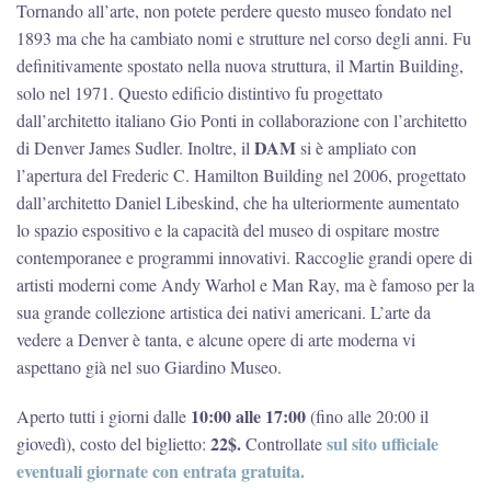
Tornando all’arte, non potete perdere questo museo fondato nel
1893 ma che ha cambiato nomi e strutture nel corso degli anni. Fu
definitivamente spostato nella nuova struttura, il Martin Building,
solo nel 1971. Questo edificio distintivo fu progettato
dall’architetto italiano Gio Ponti in collaborazione con l’architetto
DAM
di Denver James Sudler. Inoltre, il
si è ampliato con
l’apertura del Frederic C. Hamilton Building nel 2006, progettato
dall’architetto Daniel Libeskind, che ha ulteriormente aumentato
lo spazio espositivo e la capacità del museo di ospitare mostre
contemporanee e programmi innovativi. Raccoglie grandi opere di
artisti moderni come Andy Warhol e Man Ray, ma è famoso per la
sua grande collezione artistica dei nativi americani. L’arte da
vedere a Denver è tanta, e alcune opere di arte moderna vi
aspettano già nel suo Giardino Museo.
10:00 alle 17:00
Aperto tutti i giorni dalle
(fino alle 20:00 il
22$.
sul sito ufficiale
giovedì), costo del biglietto:
Controllate
eventuali giornate con entrata gratuita.