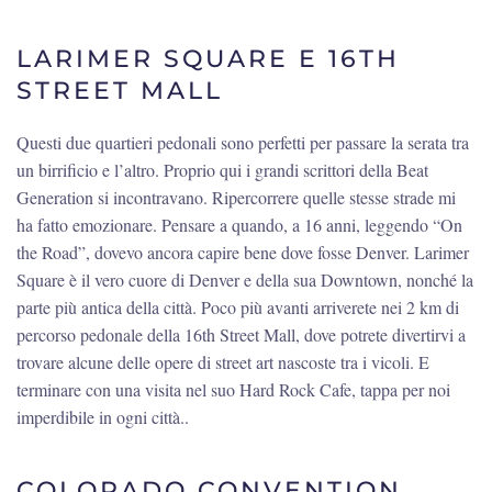
LARIMER SQUARE E 16TH
STREET MALL
Questi due quartieri pedonali sono perfetti per passare la serata tra
un birrificio e l’altro. Proprio qui i grandi scrittori della Beat
Generation si incontravano. Ripercorrere quelle stesse strade mi
ha fatto emozionare. Pensare a quando, a 16 anni, leggendo “On
the Road”, dovevo ancora capire bene dove fosse Denver. Larimer
Square è il vero cuore di Denver e della sua Downtown, nonché la
parte più antica della città. Poco più avanti arriverete nei 2 km di
percorso pedonale della 16th Street Mall, dove potrete divertirvi a
trovare alcune delle opere di street art nascoste tra i vicoli. E
terminare con una visita nel suo Hard Rock Cafe, tappa per noi
imperdibile in ogni città..
COLORADO CONVENTION