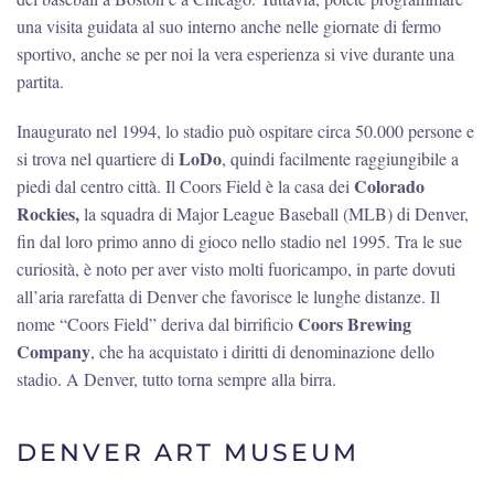
una visita guidata al suo interno anche nelle giornate di fermo
sportivo, anche se per noi la vera esperienza si vive durante una
partita.
Inaugurato nel 1994, lo stadio può ospitare circa 50.000 persone e
LoDo
si trova nel quartiere di
, quindi facilmente raggiungibile a
Colorado
piedi dal centro città. Il Coors Field è la casa dei
Rockies,
la squadra di Major League Baseball (MLB) di Denver,
fin dal loro primo anno di gioco nello stadio nel 1995. Tra le sue
curiosità, è noto per aver visto molti fuoricampo, in parte dovuti
all’aria rarefatta di Denver che favorisce le lunghe distanze. Il
Coors Brewing
nome “Coors Field” deriva dal birrificio
Company
, che ha acquistato i diritti di denominazione dello
stadio. A Denver, tutto torna sempre alla birra.
DENVER ART MUSEUM