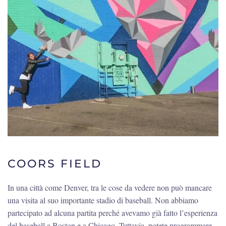
COORS FIELD
In una città come Denver, tra le cose da vedere non può mancare
una visita al suo importante stadio di baseball. Non abbiamo
partecipato ad alcuna partita perché avevamo già fatto l’esperienza
del baseball a Boston e a Chicago. Tuttavia, potete programmare