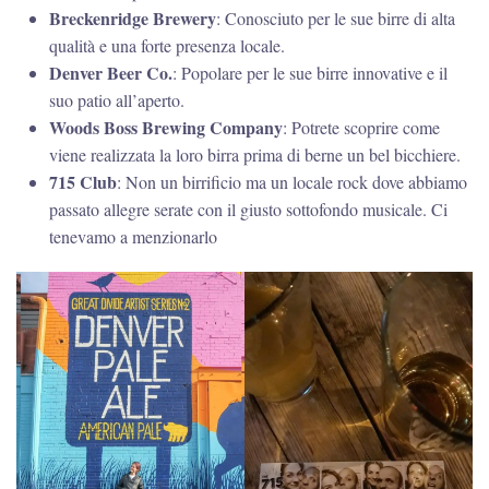
Breckenridge Brewery
: Conosciuto per le sue birre di alta
qualità e una forte presenza locale.
Denver Beer Co.
: Popolare per le sue birre innovative e il
suo patio all’aperto.
Woods Boss Brewing Company
: Potrete scoprire come
viene realizzata la loro birra prima di berne un bel bicchiere.
715 Club
: Non un birrificio ma un locale rock dove abbiamo
passato allegre serate con il giusto sottofondo musicale. Ci
tenevamo a menzionarlo