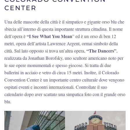
CENTER
Una delle mascotte della città è il simpatico e gigante orso blu che
sbircia all’interno di questa importante struttura cittadina. Il nome
“I See What You Mean
dell’opera è
” ed è un orso di ben 12
metri, opera dell’artista Lawrence Argent, ormai simbolo della
“The Dancers”
città. Sul lato opposto si trova un’altra opera,
,
realizzata da Jonathan Borofsky, uno scultore americano noto per
le sue opere monumentali e spesso giocose. Si tratta di due
ballerini in acciaio e vetro di circa 15 metri. Inoltre, il Colorado
Convention Center è un importante centro culturale dove vengono
ospitati eventi e incontri internazionali. Controllate il suo
calendario dopo aver scattato una simpatica foto con il grande orso
blu.