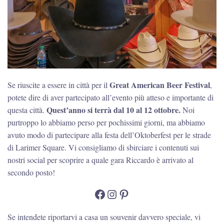
Great American Beer Festival
Se riuscite a essere in città per il
,
potete dire di aver partecipato all’evento più atteso e importante di
Quest’anno si terrà dal 10 al 12 ottobre.
questa città.
Noi
purtroppo lo abbiamo perso per pochissimi giorni, ma abbiamo
avuto modo di partecipare alla festa dell’Oktoberfest per le strade
di Larimer Square. Vi consigliamo di sbirciare i contenuti sui
nostri social per scoprire a quale gara Riccardo è arrivato al
secondo posto!
Facebook
Instagram
Pinterest
Se intendete riportarvi a casa un souvenir davvero speciale, vi