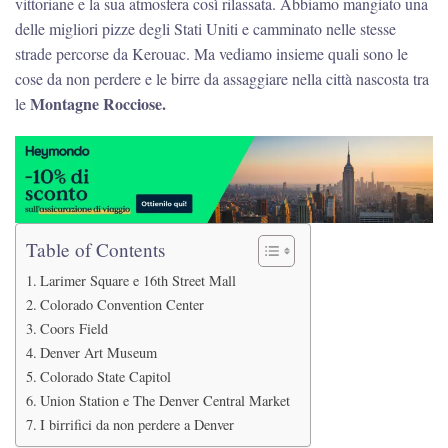
vittoriane e la sua atmosfera così rilassata. Abbiamo mangiato una
delle migliori pizze degli Stati Uniti e camminato nelle stesse
strade percorse da Kerouac. Ma vediamo insieme quali sono le
cose da non perdere e le birre da assaggiare nella città nascosta tra
Montagne Rocciose.
le
Table of Contents
Larimer Square e 16th Street Mall
Colorado Convention Center
Coors Field
Denver Art Museum
Colorado State Capitol
Union Station e The Denver Central Market
I birrifici da non perdere a Denver