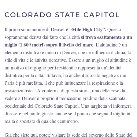
COLORADO STATE CAPITOL
“Mile High City”.
Il primo soprannome di Denver è
Questo
si trova esattamente a un
soprannome deriva dal fatto che la città
miglio (1.609 metri) sopra il livello del mare
. L’altitudine è un
elemento distintivo e unico di Denver, che ne influenza il clima, lo
stile di vita e le attività ricreative. Essere a un miglio di altitudine è
un motivo di orgoglio per i residenti e rappresenta un’identità
distintiva per la città. Tuttavia, ha anche il suo lato negativo: qui
l’aria è più rarefatta, il che può influenzare la respirazione e la
resistenza fisica. A conferma di questa storia, una delle cose da
vedere a Denver è proprio il tredicesimo gradino della scalinata
occidentale del Colorado State Capitol. Una targhetta vi informerà
di essere nel punto giusto, anche se il punto che segna il miglio in
realtà è spostato di qualche centimetro.
Già che siete qui, potete visitare la sede del governo dello Stato del