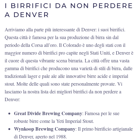
I BIRRIFICI DA NON PERDERE
A DENVER
Arriviamo alla parte più interessante di Denver: i suoi birrifici.
Questa città è famosa per la sua produzione di birra sin dal
periodo della Corsa all’oro. Il Colorado è uno degli stati con il
maggior numero di birrifici pro capite negli Stati Uniti, e Denver è
il cuore di questa vibrante scena birraria. La città offre una vasta
gamma di birrifici che producono una varietà di stili di birra, dalle
tradizionali lager e pale ale alle innovative birre acide e imperial
stout. Molte delle quali sono state personalmente provate. Vi
lasciamo la nostra lista dei migliori birrifici da non perdere a
Denver:
Great Divide Brewing Company
: Famosa per le sue
robuste birre come la Yeti Imperial Stout.
Wynkoop Brewing Company
: Il primo birrificio artigianale
di Denver, aperto nel 1988.