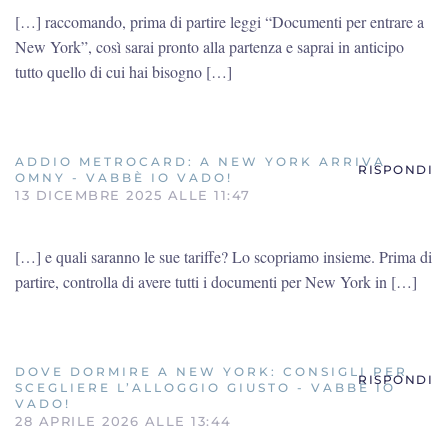
[…] raccomando, prima di partire leggi “Documenti per entrare a
New York”, così sarai pronto alla partenza e saprai in anticipo
tutto quello di cui hai bisogno […]
ADDIO METROCARD: A NEW YORK ARRIVA
RISPONDI
OMNY - VABBÈ IO VADO!
13 DICEMBRE 2025 ALLE 11:47
[…] e quali saranno le sue tariffe? Lo scopriamo insieme. Prima di
partire, controlla di avere tutti i documenti per New York in […]
DOVE DORMIRE A NEW YORK: CONSIGLI PER
RISPONDI
SCEGLIERE L’ALLOGGIO GIUSTO - VABBÈ IO
VADO!
28 APRILE 2026 ALLE 13:44