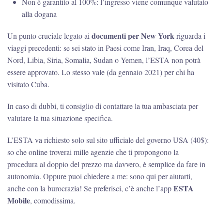
Non è garantito al 100%: l’ingresso viene comunque valutato
alla dogana
documenti per New York
Un punto cruciale legato ai
riguarda i
viaggi precedenti: se sei stato in Paesi come Iran, Iraq, Corea del
Nord, Libia, Siria, Somalia, Sudan o Yemen, l’ESTA non potrà
essere approvato. Lo stesso vale (da gennaio 2021) per chi ha
visitato Cuba.
In caso di dubbi, ti consiglio di contattare la tua ambasciata per
valutare la tua situazione specifica.
L’ESTA va richiesto solo sul sito ufficiale del governo USA (40$):
so che online troverai mille agenzie che ti propongono la
procedura al doppio del prezzo ma davvero, è semplice da fare in
autonomia. Oppure puoi chiedere a me: sono qui per aiutarti,
ESTA
anche con la burocrazia! Se preferisci, c’è anche l’app
Mobile
, comodissima.