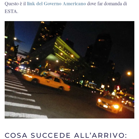
link del Governo Americano
Questo è il
dove far domanda di
ESTA.
COSA SUCCEDE ALL’ARRIVO: