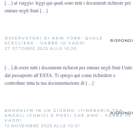
[…] al viaggio: leggi qui quali sono tutti i documenti richieste per
entrare negli Stati […]
OSSERVATORI DI NEW YORK: QUALE
RISPONDI
SCEGLIERE - VABBÈ IO VADO!
27 OTTOBRE 2025 ALLE 10:20
[…] di avere tutti i documenti richiesti per entrare negli Stati Uniti:
dal passaporto all’ESTA. Ti spiego qui come richiedere e
controllare tutta la tua documentazione di […]
BROOKLYN IN UN GIORNO: ITINERARIO TRA
RISPONDI
ANGOLI ICONICI E POSTI CHE AMO - VABBÈ IO
VADO!
12 NOVEMBRE 2025 ALLE 10:01