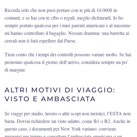
Ricorda solo che non puoi portare con te più di 10.000$ in
contanti, e se hai con te cibo o regali, meglio dichiararli. Io ho
sempre portato qualcosa per i miei parenti americani e al massimo
mi hanno controllato il bagaglio. Nessun dramma: una barretta ai
cereali non ti farà espellere dal Paese.
Tieni conto che i tempi dei controlli possono variare molto. Se hai
prenotato qualcosa il giorno dell’arrivo, considera sempre un po’
di margine.
ALTRI MOTIVI DI VIAGGIO:
VISTO E AMBASCIATA
Se viaggi per studio, lavoro o altri scopi non turistici, l’ESTA non
basta. Dovrai richiedere un visto adatto, come B1 o B2. Anche in
questo caso, i documenti per New York variano: conviene
muoversi per tempo e consultare l’ambasciata americana o un