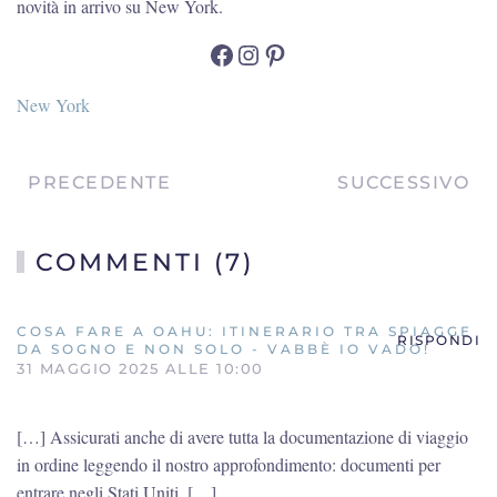
novità in arrivo su New York.
Facebook
Instagram
Pinterest
New York
PRECEDENTE
SUCCESSIVO
COMMENTI (7)
COSA FARE A OAHU: ITINERARIO TRA SPIAGGE
RISPONDI
DA SOGNO E NON SOLO - VABBÈ IO VADO!
31 MAGGIO 2025 ALLE 10:00
[…] Assicurati anche di avere tutta la documentazione di viaggio
in ordine leggendo il nostro approfondimento: documenti per
entrare negli Stati Uniti. […]