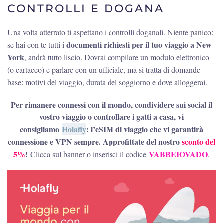
CONTROLLI E DOGANA
Una volta atterrato ti aspettano i controlli doganali. Niente panico:
documenti richiesti per il tuo viaggio a New
se hai con te tutti i
York
, andrà tutto liscio. Dovrai compilare un modulo elettronico
(o cartaceo) e parlare con un ufficiale, ma si tratta di domande
base: motivi del viaggio, durata del soggiorno e dove alloggerai.
Per rimanere connessi con il mondo, condividere sui social il
vostro viaggio o controllare i gatti a casa, vi
consigliamo
Holafly
: l’eSIM di viaggio che vi garantirà
connessione e VPN sempre. Approfittate del nostro
sconto del
5%
!
VABBEIOVADO
Clicca sul banner o inserisci il codice
.