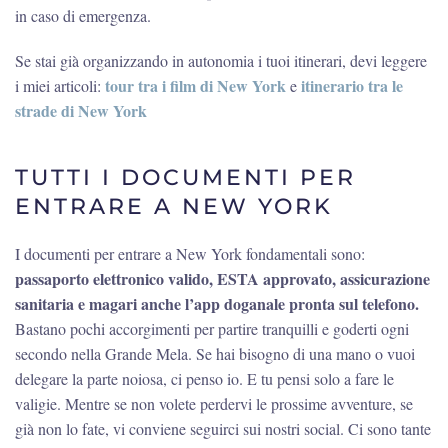
in caso di emergenza.
Se stai già organizzando in autonomia i tuoi itinerari, devi leggere
tour tra i film di New York
itinerario tra le
i miei articoli:
e
strade di New York
TUTTI I DOCUMENTI PER
ENTRARE A NEW YORK
I documenti per entrare a New York fondamentali sono:
passaporto elettronico valido, ESTA approvato, assicurazione
sanitaria e magari anche l’app doganale pronta sul telefono.
Bastano pochi accorgimenti per partire tranquilli e goderti ogni
secondo nella Grande Mela. Se hai bisogno di una mano o vuoi
delegare la parte noiosa, ci penso io. E tu pensi solo a fare le
valigie. Mentre se non volete perdervi le prossime avventure, se
già non lo fate, vi conviene seguirci sui nostri social. Ci sono tante