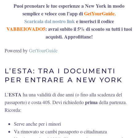
Puoi prenotare le tue esperienze a New York in modo
semplice e veloce con l’app di
GetYourGuide
.
Scaricala dal nostro link
e inserisci il codice
VABBEIOVADO5
: avrai subito il 5% di sconto su tutti i tuoi
acquisti. Approfittane!
Powered by
GetYourGuide
L’ESTA: TRA I DOCUMENTI
PER ENTRARE A NEW YORK
ESTA
L’
ha una validità di due anni (o fino alla scadenza del
prima
passaporto) e costa 40$. Devi richiederlo
della partenza.
Ricorda:
Serve anche per i minori
Va rinnovato se cambi passaporto o cittadinanza