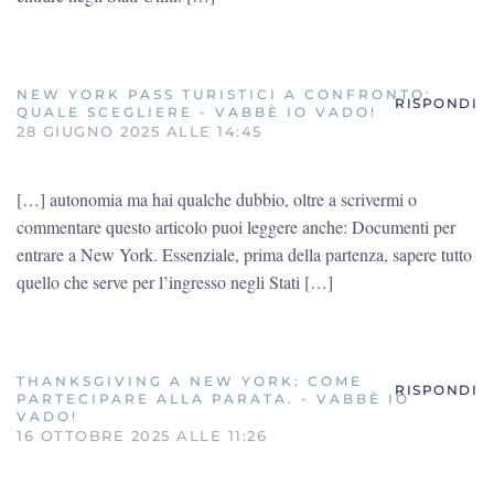
NEW YORK PASS TURISTICI A CONFRONTO:
RISPONDI
QUALE SCEGLIERE - VABBÈ IO VADO!
28 GIUGNO 2025 ALLE 14:45
[…] autonomia ma hai qualche dubbio, oltre a scrivermi o
commentare questo articolo puoi leggere anche: Documenti per
entrare a New York. Essenziale, prima della partenza, sapere tutto
quello che serve per l’ingresso negli Stati […]
THANKSGIVING A NEW YORK: COME
RISPONDI
PARTECIPARE ALLA PARATA. - VABBÈ IO
VADO!
16 OTTOBRE 2025 ALLE 11:26