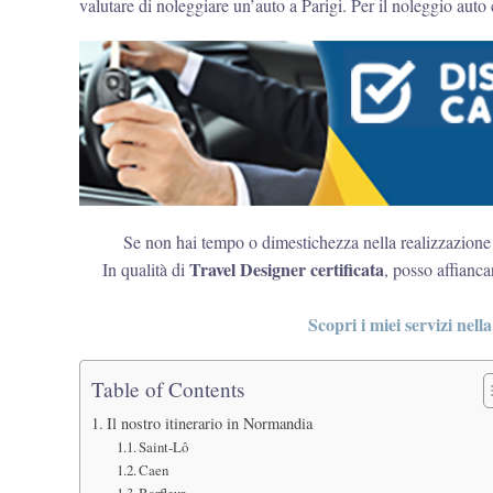
valutare di noleggiare un’auto a Parigi. Per il noleggio aut
Se non hai tempo o dimestichezza nella realizzazione di
Travel Designer certificata
In qualità di
, posso affianca
Scopri i miei servizi nell
Table of Contents
Il nostro itinerario in Normandia
Saint-Lô
Caen