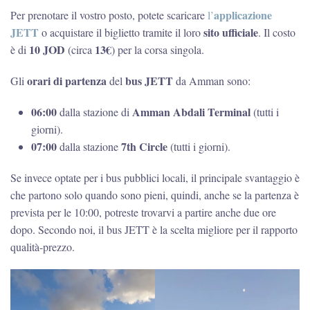
applicazione
Per prenotare il vostro posto, potete scaricare
l’
JETT
sito ufficiale
o acquistare il biglietto tramite il loro
. Il costo
10 JOD
13€
è di
(circa
) per la corsa singola.
orari di partenza
bus JETT
Gli
del
da Amman sono:
06:00
Amman Abdali Terminal
dalla stazione di
(tutti i
giorni).
07:00
7th Circle
dalla stazione
(tutti i giorni).
Se invece optate per i bus pubblici locali, il principale svantaggio è
che partono solo quando sono pieni, quindi, anche se la partenza è
prevista per le 10:00, potreste trovarvi a partire anche due ore
dopo. Secondo noi, il bus JETT è la scelta migliore per il rapporto
qualità-prezzo.