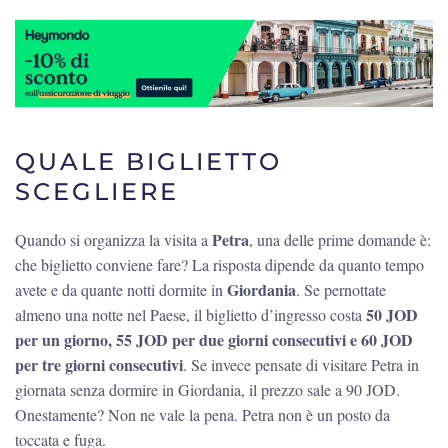
QUALE BIGLIETTO
SCEGLIERE
Petra
Quando si organizza la visita a
, una delle prime domande è:
che biglietto conviene fare? La risposta dipende da quanto tempo
Giordania
avete e da quante notti dormite in
. Se pernottate
50 JOD
almeno una notte nel Paese, il biglietto d’ingresso costa
per un giorno, 55 JOD per due giorni consecutivi e 60 JOD
per tre giorni consecutivi
. Se invece pensate di visitare Petra in
giornata senza dormire in Giordania, il prezzo sale a 90 JOD.
Onestamente? Non ne vale la pena. Petra non è un posto da
toccata e fuga.