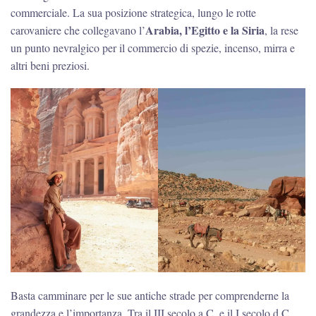
commerciale. La sua posizione strategica, lungo le rotte
Arabia, l’Egitto e la Siria
carovaniere che collegavano l’
, la rese
un punto nevralgico per il commercio di spezie, incenso, mirra e
altri beni preziosi.
Basta camminare per le sue antiche strade per comprenderne la
grandezza e l’importanza. Tra il III secolo a.C. e il I secolo d.C.,