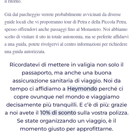
il ritorno.
Già dal parcheggio verrete probabilmente avvicinati da diverse
guide locali che vi proporranno tour di Petra e della Piccola Petra,
spesso offrendovi anche passaggi fino al Monastero. Noi abbiamo
scelto di visitare il sito in totale autonomia, ma se preferite affidarvi
a una guida, potete rivolgervi al centro informazioni per richiedere
una guida autorizzata.
Ricordatevi di mettere in valigia non solo il
passaporto, ma anche una buona
assicurazione sanitaria di viaggio. Noi da
tempo ci affidiamo a
Heymondo
perché ci
copre ovunque nel mondo e viaggiamo
decisamente più tranquilli. E c’è di più: grazie
a noi avete il
10% di sconto
sulla vostra polizza.
Se state organizzando un viaggio, è il
momento giusto per approfittarne.