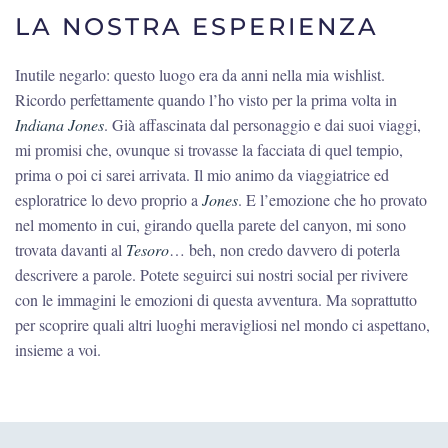
LA NOSTRA ESPERIENZA
Inutile negarlo: questo luogo era da anni nella mia wishlist.
Ricordo perfettamente quando l’ho visto per la prima volta in
Indiana Jones
. Già affascinata dal personaggio e dai suoi viaggi,
mi promisi che, ovunque si trovasse la facciata di quel tempio,
prima o poi ci sarei arrivata. Il mio animo da viaggiatrice ed
esploratrice lo devo proprio a
Jones
. E l’emozione che ho provato
nel momento in cui, girando quella parete del canyon, mi sono
trovata davanti al
Tesoro
… beh, non credo davvero di poterla
descrivere a parole. Potete seguirci sui nostri social per rivivere
con le immagini le emozioni di questa avventura. Ma soprattutto
per scoprire quali altri luoghi meravigliosi nel mondo ci aspettano,
insieme a voi.