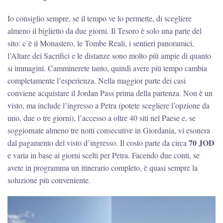
Io consiglio sempre, se il tempo ve lo permette, di scegliere
almeno il biglietto da due giorni. Il Tesoro è solo una parte del
sito: c’è il Monastero, le Tombe Reali, i sentieri panoramici,
l’Altare dei Sacrifici e le distanze sono molto più ampie di quanto
si immagini. Camminerete tanto, quindi avere più tempo cambia
completamente l’esperienza. Nella maggior parte dei casi
conviene acquistare il Jordan Pass prima della partenza. Non è un
visto, ma include l’ingresso a Petra (potete scegliere l’opzione da
uno, due o tre giorni), l’accesso a oltre 40 siti nel Paese e, se
soggiornate almeno tre notti consecutive in Giordania, vi esonera
70 JOD
dal pagamento del visto d’ingresso. Il costo parte da circa
e varia in base ai giorni scelti per Petra. Facendo due conti, se
avete in programma un itinerario completo, è quasi sempre la
soluzione più conveniente.