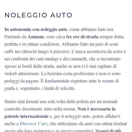
NOLEGGIO AUTO
In autonomia con noleggio auto
, come abbiamo fatto noi.
Amman
tre ore di strada
Partendo da
, sono circa
sempre dritta,
perfetta e in ottime condizioni. Abbiamo fatto un paio di soste
caffè nei chioschi lungo il percorso. L’unica accortezza da avere è
nei confronti dei cani randagi e dei cammelli, che si incontrano
spesso ai bordi della strada, anche se non ci è mai capitato di
vederli attraversare. La benzina costa pochissimo e non ci sono
pedaggi da pagare. È fondamentale rispettare tutte le norme di
guida e, soprattutto, i limiti di velocità.
Siamo stati fermati una sola volta dalla polizia per un normale
Non è necessaria la
controllo documenti, tutto nella norma.
patente internazionale
e, per il noleggio auto, potete affidarvi
Discover Cars
anche a
, che utilizziamo da anni con ottimi risultati
Scopri di più
grazie alla loro assistenza e ai prezzi competitivi.