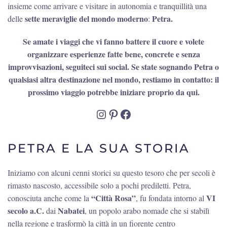
insieme come arrivare e visitare in autonomia e tranquillità una
sette meraviglie del mondo moderno
Petra.
delle
:
Se amate i viaggi che vi fanno battere il cuore e volete
organizzare esperienze fatte bene, concrete e senza
improvvisazioni, seguiteci sui social. Se state sognando Petra o
qualsiasi altra destinazione nel mondo, restiamo in contatto: il
prossimo viaggio potrebbe iniziare proprio da qui.
Instagram
Pinterest
Facebook
PETRA E LA SUA STORIA
Iniziamo con alcuni cenni storici su questo tesoro che per secoli è
rimasto nascosto, accessibile solo a pochi prediletti. Petra,
“Città Rosa”
VI
conosciuta anche come la
, fu fondata intorno al
secolo a.C.
Nabatei
dai
, un popolo arabo nomade che si stabilì
nella regione e trasformò la città in un fiorente centro