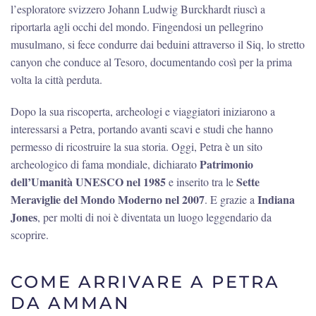
l’esploratore svizzero Johann Ludwig Burckhardt riuscì a
riportarla agli occhi del mondo. Fingendosi un pellegrino
musulmano, si fece condurre dai beduini attraverso il Siq, lo stretto
canyon che conduce al Tesoro, documentando così per la prima
volta la città perduta.
Dopo la sua riscoperta, archeologi e viaggiatori iniziarono a
interessarsi a Petra, portando avanti scavi e studi che hanno
permesso di ricostruire la sua storia. Oggi, Petra è un sito
Patrimonio
archeologico di fama mondiale, dichiarato
dell’Umanità UNESCO nel 1985
Sette
e inserito tra le
Meraviglie del Mondo Moderno nel 2007
Indiana
. E grazie a
Jones
, per molti di noi è diventata un luogo leggendario da
scoprire.
COME ARRIVARE A PETRA
DA AMMAN