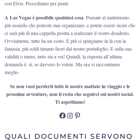
con Elvis. Procediamo per punti.
A Las Vegas è possibile qualsiasi cosa
. Pensate al matrimonio
più assurdo che potreste mai organizzare, e potete essere sicuri che
ci sarà più di una cappella pronta a realizzare il vostro desiderio.
Ovviamente, tutto ha un costo. E più ci spingiamo in là con la
fantasia, più soldi tiriamo fuori dal nostro portafoglio. E sulla sua
validità o meno, tutto sta a voi! Quindi, la risposta all’ultima
domanda è: sì, se davvero lo volete. Ma ora vi raccontiamo
meglio.
Se non vuoi perderti tutte le nostre mattate in viaggio e le
prossime avventure, non ti resta che seguirci sui nostri social.
Ti aspettiamo!
Facebook
Instagram
Pinterest
QUALI DOCUMENTI SERVONO