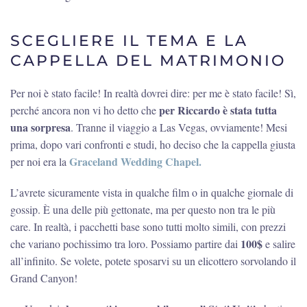
SCEGLIERE IL TEMA E LA
CAPPELLA DEL MATRIMONIO
Per noi è stato facile! In realtà dovrei dire: per me è stato facile! Sì,
per Riccardo è stata tutta
perché ancora non vi ho detto che
una sorpresa
. Tranne il viaggio a Las Vegas, ovviamente! Mesi
prima, dopo vari confronti e studi, ho deciso che la cappella giusta
Graceland Wedding Chapel.
per noi era la
L’avrete sicuramente vista in qualche film o in qualche giornale di
gossip. È una delle più gettonate, ma per questo non tra le più
care. In realtà, i pacchetti base sono tutti molto simili, con prezzi
100$
che variano pochissimo tra loro. Possiamo partire dai
e salire
all’infinito. Se volete, potete sposarvi su un elicottero sorvolando il
Grand Canyon!