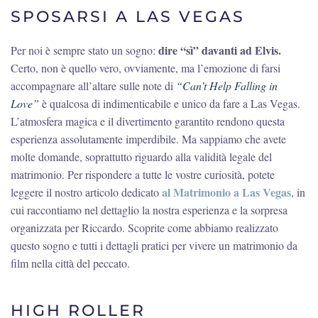
SPOSARSI A LAS VEGAS
dire “sì” davanti ad Elvis.
Per noi è sempre stato un sogno:
Certo, non è quello vero, ovviamente, ma l’emozione di farsi
accompagnare all’altare sulle note di
“Can’t Help Falling in
Love”
è qualcosa di indimenticabile e unico da fare a Las Vegas.
L’atmosfera magica e il divertimento garantito rendono questa
esperienza assolutamente imperdibile. Ma sappiamo che avete
molte domande, soprattutto riguardo alla validità legale del
matrimonio. Per rispondere a tutte le vostre curiosità, potete
al Matrimonio a Las Vegas
leggere il nostro articolo dedicato
, in
cui raccontiamo nel dettaglio la nostra esperienza e la sorpresa
organizzata per Riccardo. Scoprite come abbiamo realizzato
questo sogno e tutti i dettagli pratici per vivere un matrimonio da
film nella città del peccato.
HIGH ROLLER