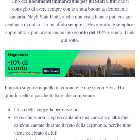
documenti immancabile per gli Stati Uniti
Uno dei
che ti
consiglio di avere sempre con te è una buona assicurazione
sanitaria. Negli Stati Uniti, anche una visita banale può costare
Heymondo
centinaia di dollari. Io mi affido sempre a
: è semplice,
sconto del 10%
copre tutto e puoi avere anche uno
usando il link
qui sotto.
Il nostro sogno era quello di coronare le nozze con Elvis. Ho
quindi scelto il pacchetto base che comprende:
L’uso della cappella per mezz’ora
Elvis che scorta la sposa cantando una canzone e altre due
canzoni cantate durante il resto della cerimonia, perché tutto
viene celebrato da lui!