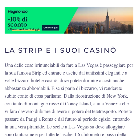
LA STRIP E I SUOI CASINÒ
Una delle cose irrinunciabili da fare a Las Vegas è passeggiare per
la sua famosa Strip ed entrare e uscire dai tantissimi eleganti e a
volte bizzarri hotel e casinò, dove potete dormire a costi anche
abbastanza abbordabili. E se si parla di bizzarro, vi renderete
subito conto di cosa parliamo. Dalla ricostruzione di New York,
con tanto di montagne russe di Coney Island, a una Venezia che
vi farà davvero dubitare di avere il potere del teletrasporto. Potrete
passare da Parigi a Roma e dal futuro al periodo egizio, entrando
in una vera piramide. Le scelte a Las Vegas su dove alloggiare
sono tantissime e per tutte le tasche. I 6 chilometri e passa della