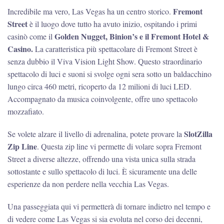
Fremont
Incredibile ma vero, Las Vegas ha un centro storico.
Street
è il luogo dove tutto ha avuto inizio, ospitando i primi
Golden Nugget, Binion’s e il Fremont Hotel &
casinò come il
Casino.
La caratteristica più spettacolare di Fremont Street è
senza dubbio il Viva Vision Light Show. Questo straordinario
spettacolo di luci e suoni si svolge ogni sera sotto un baldacchino
lungo circa 460 metri, ricoperto da 12 milioni di luci LED.
Accompagnato da musica coinvolgente, offre uno spettacolo
mozzafiato.
SlotZilla
Se volete alzare il livello di adrenalina, potete provare la
Zip Line
. Questa zip line vi permette di volare sopra Fremont
Street a diverse altezze, offrendo una vista unica sulla strada
sottostante e sullo spettacolo di luci. È sicuramente una delle
esperienze da non perdere nella vecchia Las Vegas.
Una passeggiata qui vi permetterà di tornare indietro nel tempo e
di vedere come Las Vegas si sia evoluta nel corso dei decenni,