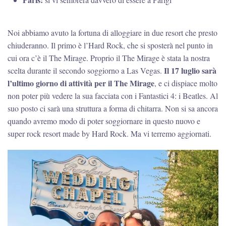
Noi abbiamo avuto la fortuna di alloggiare in due resort che presto
chiuderanno. Il primo è l’Hard Rock, che si sposterà nel punto in
cui ora c’è il The Mirage. Proprio il The Mirage è stata la nostra
Il 17 luglio sarà
scelta durante il secondo soggiorno a Las Vegas.
l’ultimo giorno di attività per il The Mirage
, e ci dispiace molto
non poter più vedere la sua facciata con i Fantastici 4: i Beatles. Al
suo posto ci sarà una struttura a forma di chitarra. Non si sa ancora
quando avremo modo di poter soggiornare in questo nuovo e
super rock resort made by Hard Rock. Ma vi terremo aggiornati.