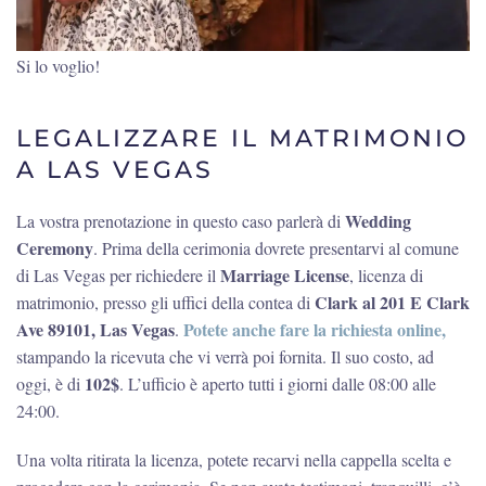
Si lo voglio!
LEGALIZZARE IL MATRIMONIO
A LAS VEGAS
Wedding
La vostra prenotazione in questo caso parlerà di
Ceremony
. Prima della cerimonia dovrete presentarvi al comune
Marriage License
di Las Vegas per richiedere il
, licenza di
Clark al 201 E Clark
matrimonio, presso gli uffici della contea di
Ave 89101, Las Vegas
Potete anche fare la richiesta online,
.
stampando la ricevuta che vi verrà poi fornita. Il suo costo, ad
102$
oggi, è di
. L’ufficio è aperto tutti i giorni dalle 08:00 alle
24:00.
Una volta ritirata la licenza, potete recarvi nella cappella scelta e