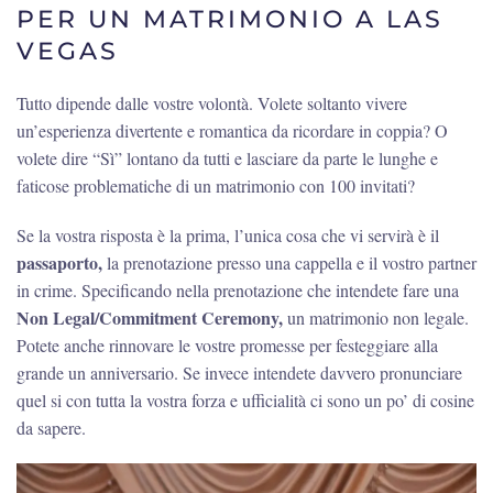
PER UN MATRIMONIO A LAS
VEGAS
Tutto dipende dalle vostre volontà. Volete soltanto vivere
un’esperienza divertente e romantica da ricordare in coppia? O
volete dire “Sì” lontano da tutti e lasciare da parte le lunghe e
faticose problematiche di un matrimonio con 100 invitati?
Se la vostra risposta è la prima, l’unica cosa che vi servirà è il
passaporto,
la prenotazione presso una cappella e il vostro partner
in crime. Specificando nella prenotazione che intendete fare una
Non Legal/Commitment Ceremony,
un matrimonio non legale.
Potete anche rinnovare le vostre promesse per festeggiare alla
grande un anniversario. Se invece intendete davvero pronunciare
quel si con tutta la vostra forza e ufficialità ci sono un po’ di cosine
da sapere.