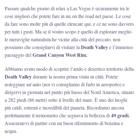
Passare qualche giorno di relax a Las Vegas è sicuramente tra le
cose migliori che potete fare in un on the road nel paese. Le cose
da fare sono molte più di quelle elencate qui, e ce ne sono davvero
per tutti i gusti. Ma se il vostro scopo è quello di esplorare meglio
le meraviglie naturalistiche vicine alla città del peccato, non
Death Valley
possiamo che consigliarvi di visitare la
e l’immenso
Grand Canyon West Rim.
paesaggio del
Abbiamo avuto modo di scoprire l’arido e desertico territorio della
Death Valley
durante la nostra prima visita in città. Potete
noleggiare un’auto (noi vi consigliamo di farlo in aeroporto) e
dirigervi in giornata nel punto più basso del Nord America, situato
a 282 piedi (86 metri) sotto il livello del mare. È uno dei luoghi
più caldi, estremi e incredibili del pianeta. Ricordiamo ancora
49 gradi.
perfettamente il termometro che segnava la bellezza di
Assicuratevi di partire con un buon rifornimento di benzina e
acqua.