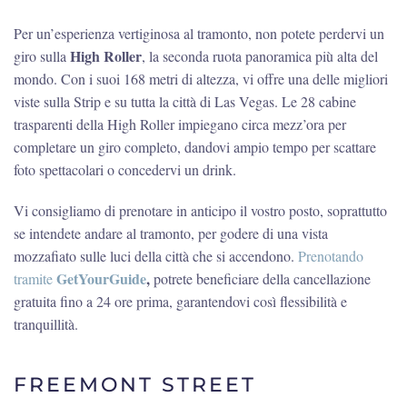
Per un’esperienza vertiginosa al tramonto, non potete perdervi un
High Roller
giro sulla
, la seconda ruota panoramica più alta del
mondo. Con i suoi 168 metri di altezza, vi offre una delle migliori
viste sulla Strip e su tutta la città di Las Vegas. Le 28 cabine
trasparenti della High Roller impiegano circa mezz’ora per
completare un giro completo, dandovi ampio tempo per scattare
foto spettacolari o concedervi un drink.
Vi consigliamo di prenotare in anticipo il vostro posto, soprattutto
se intendete andare al tramonto, per godere di una vista
mozzafiato sulle luci della città che si accendono.
Prenotando
GetYourGuide
,
tramite
potrete beneficiare della cancellazione
gratuita fino a 24 ore prima, garantendovi così flessibilità e
tranquillità.
FREEMONT STREET