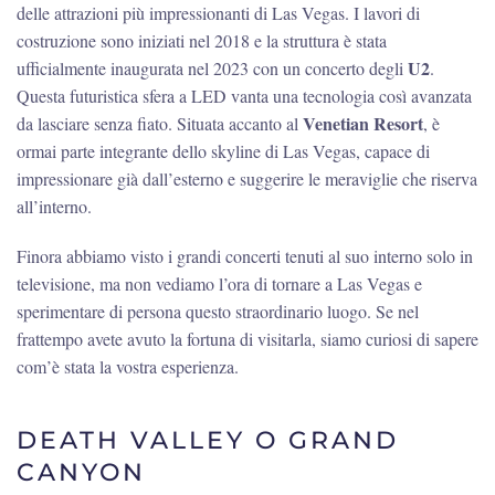
delle attrazioni più impressionanti di Las Vegas. I lavori di
costruzione sono iniziati nel 2018 e la struttura è stata
U2
ufficialmente inaugurata nel 2023 con un concerto degli
.
Questa futuristica sfera a LED vanta una tecnologia così avanzata
Venetian Resort
da lasciare senza fiato. Situata accanto al
, è
ormai parte integrante dello skyline di Las Vegas, capace di
impressionare già dall’esterno e suggerire le meraviglie che riserva
all’interno.
Finora abbiamo visto i grandi concerti tenuti al suo interno solo in
televisione, ma non vediamo l’ora di tornare a Las Vegas e
sperimentare di persona questo straordinario luogo. Se nel
frattempo avete avuto la fortuna di visitarla, siamo curiosi di sapere
com’è stata la vostra esperienza.
DEATH VALLEY O GRAND
CANYON