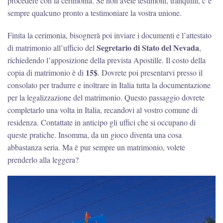
procedere con la cerimonia. Se non avete testimoni, tranquilli, c’è
sempre qualcuno pronto a testimoniare la vostra unione.
Finita la cerimonia, bisognerà poi inviare i documenti e l’attestato
Segretario di Stato del Nevada
di matrimonio all’ufficio del
,
richiedendo l’apposizione della prevista Apostille. Il costo della
15$
copia di matrimonio è di
. Dovrete poi presentarvi presso il
consolato per tradurre e inoltrare in Italia tutta la documentazione
per la legalizzazione del matrimonio. Questo passaggio dovrete
completarlo una volta in Italia, recandovi al vostro comune di
residenza. Contattate in anticipo gli uffici che si occupano di
queste pratiche. Insomma, da un gioco diventa una cosa
abbastanza seria. Ma è pur sempre un matrimonio, volete
prenderlo alla leggera?