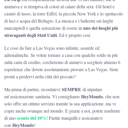
animava e si riempiva di colori al calare della sera. Gli hotel e
casinò di lusso, la torre Eiffel, la piccola New York e lo spettacolo
di luci e acqua del Bellagio. La musica e i ballerini sui larghi
uno dei luoghi più
marciapiedi e quella sensazione di essere in
stravaganti degli Stati Uniti
. Ed è proprio così.
Le cose da fare a Las Vegas sono infinite, assurde ed
adrenaliniche. Se volete tornare a casa con qualche soldo in più
sulla carta di credito, cercheremo di aiutarvi a scegliere almeno 6
esperienze che dovete assolutamente provare a Las Vegas. Siete
pronti a perdervi nella città del peccato?
SEMPRE
Ma prima di partire, ricordatevi
di stipulare
HeyMondo
un’assicurazione sanitaria. Vi consigliamo
, che non
solo offre un ottimo servizio tramite la sua applicazione, ma vi
copre anche ovunque nel mondo. E grazie a noi, potete usufruire
sconto del 10%!
di uno
Partite tranquilli e assicuratevi
HeyMondo
con
!