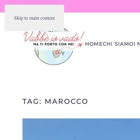
Skip to main content
HOME
CHI SIAMO
I 
TAG:
MAROCCO