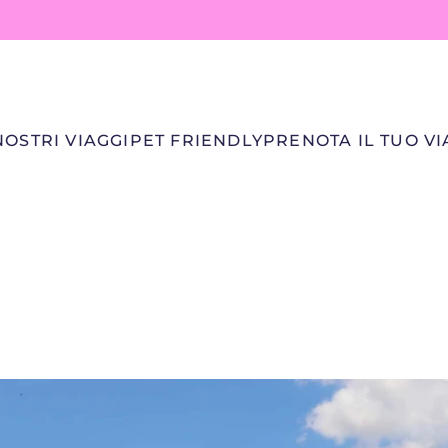
NOSTRI VIAGGI
PET FRIENDLY
PRENOTA IL TUO V