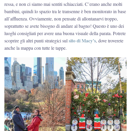
ressa, e non ci siamo mai sentiti schiacciati. C’erano anche molti
bambini, quindi lo spazio tra le transenne è ben monitorato in base
all’affluenza. Ovviamente, non pensate di allontanarvi troppo,
soprattutto se avete bisogno di andare al bagno! Questo è uno dei
luoghi consigliati per avere una buona visuale della parata. Potrete
sito di Macy’s
scoprire gli altri punti strategici sul
, dove troverete
anche la mappa con tutte le tappe.