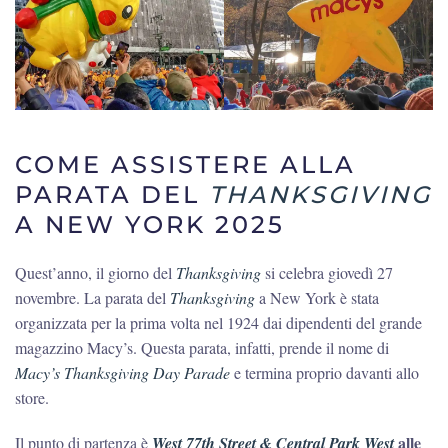
COME ASSISTERE ALLA
PARATA DEL
THANKSGIVING
A NEW YORK 2025
Quest’anno, il giorno del
Thanksgiving
si celebra giovedì 27
novembre. La parata del
Thanksgiving
a New York è stata
organizzata per la prima volta nel 1924 dai dipendenti del grande
magazzino Macy’s. Questa parata, infatti, prende il nome di
Macy’s Thanksgiving Day Parade
e termina proprio davanti allo
store.
alle
Il punto di partenza è
West 77th Street & Central Park West