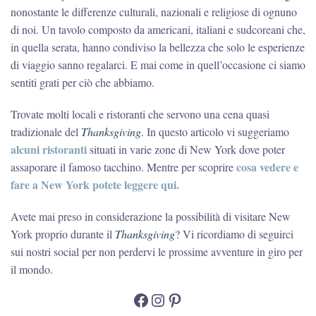
nonostante le differenze culturali, nazionali e religiose di ognuno
di noi. Un tavolo composto da americani, italiani e sudcoreani che,
in quella serata, hanno condiviso la bellezza che solo le esperienze
di viaggio sanno regalarci. E mai come in quell’occasione ci siamo
sentiti grati per ciò che abbiamo.
Trovate molti locali e ristoranti che servono una cena quasi
tradizionale del
Thanksgiving
. In questo articolo vi suggeriamo
alcuni ristoranti
situati in varie zone di New York dove poter
cosa vedere e
assaporare il famoso tacchino. Mentre per scoprire
fare a New York potete leggere qui.
Avete mai preso in considerazione la possibilità di visitare New
York proprio durante il
Thanksgiving
? Vi ricordiamo di seguirci
sui nostri social per non perdervi le prossime avventure in giro per
il mondo.
Facebook
Instagram
Pinterest