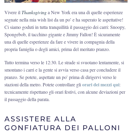
Vivere il
Thanksgiving
a New York era una di quelle esperienze
segnate nella mia wish list da un po’ e ha superato le aspettative!
Ci siamo goduti in tutta tranquillità il passaggio dei carri: Snoopy,
Spongebob, il tacchino gigante e Jimmy Fallon! È sicuramente
una di quelle esperienze da fare e vivere in compagnia della
propria famiglia o degli amici, prima del meritato pranzo.
Tutto termina verso le 12:30. Le strade si svuotano lentamente, si
smontano i carri e la gente si avvia verso casa per concludere il
pranzo. Se potete, aspettate un po’ prima di dirigervi verso le
orari dei mezzi qui
stazioni della metro. Potete controllare gli
:
tecnicamente rispettano gli orari festivi, con alcune deviazioni per
il passaggio della parata.
ASSISTERE ALLA
GONFIATURA DEI PALLONI