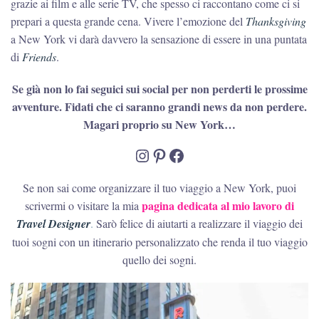
grazie ai film e alle serie TV, che spesso ci raccontano come ci si
prepari a questa grande cena. Vivere l’emozione del
Thanksgiving
a New York vi darà davvero la sensazione di essere in una puntata
di
Friends
.
Se già non lo fai seguici sui social per non perderti le prossime
avventure. Fidati che ci saranno grandi news da non perdere.
Magari proprio su New York…
Instagram
Pinterest
Facebook
Se non sai come organizzare il tuo viaggio a New York, puoi
pagina dedicata al mio lavoro di
scrivermi o visitare la mia
Travel Designer
.
Sarò felice di aiutarti a realizzare il viaggio dei
tuoi sogni con un itinerario personalizzato che renda il tuo viaggio
quello dei sogni.