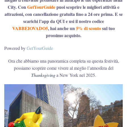
City. Con
GetYourGuide
puoi scoprire le migliori attività e
attrazioni, con cancellazione gratuita fino a 24 ore prima. E se
scarichi l’app da QUI e usi il nostro codice
VABBEIOVADO5
, hai anche un
5% di sconto
sul tuo
prossimo acquisto.
Powered by
GetYourGuide
Ora che abbiamo una panoramica completa su questa festività,
possiamo scoprire come vivere al meglio l’atmosfera del
Thanksgiving
a New York nel 2025.