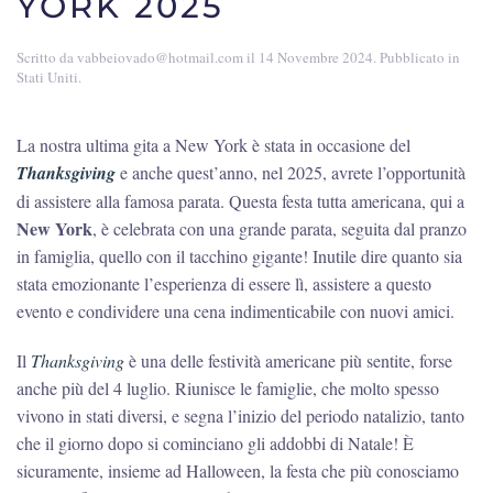
YORK 2025
Scritto da
vabbeiovado@hotmail.com
il
14 Novembre 2024
. Pubblicato in
Stati Uniti
.
La nostra ultima gita a New York è stata in occasione del
Thanksgiving
e anche quest’anno, nel 2025, avrete l’opportunità
di assistere alla famosa parata. Questa festa tutta americana, qui a
New York
, è celebrata con una grande parata, seguita dal pranzo
in famiglia, quello con il tacchino gigante! Inutile dire quanto sia
stata emozionante l’esperienza di essere lì, assistere a questo
evento e condividere una cena indimenticabile con nuovi amici.
Il
Thanksgiving
è una delle festività americane più sentite, forse
anche più del 4 luglio. Riunisce le famiglie, che molto spesso
vivono in stati diversi, e segna l’inizio del periodo natalizio, tanto
che il giorno dopo si cominciano gli addobbi di Natale! È
sicuramente, insieme ad Halloween, la festa che più conosciamo