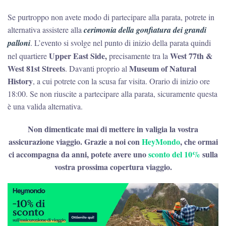
Se purtroppo non avete modo di partecipare alla parata, potrete in
alternativa assistere alla
cerimonia della gonfiatura dei grandi
palloni
. L’evento si svolge nel punto di inizio della parata quindi
Upper East Side,
West 77th &
nel quartiere
precisamente tra la
West 81st Streets
Museum of Natural
. Davanti proprio al
History
, a cui potrete con la scusa far visita. Orario di inizio ore
18:00. Se non riuscite a partecipare alla parata, sicuramente questa
è una valida alternativa.
Non dimenticate mai di mettere in valigia la vostra
assicurazione viaggio. Grazie a noi con
HeyMondo
, che ormai
ci accompagna da anni, potete avere uno
sconto del 10%
sulla
vostra prossima copertura viaggio.