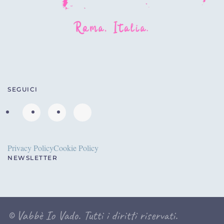
SEGUICI
Privacy Policy
Cookie Policy
NEWSLETTER
©
Vabbè Io Vado. Tutti i diritti riservati.