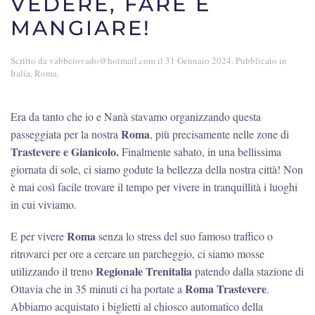
VEDERE, FARE E
MANGIARE!
Scritto da
vabbeiovado@hotmail.com
il
31 Gennaio 2024
. Pubblicato in
Italia
,
Roma
.
Era da tanto che io e Nanà stavamo organizzando questa
Roma
passeggiata per la nostra
, più precisamente nelle zone di
Trastevere e Gianicolo.
Finalmente sabato, in una bellissima
giornata di sole, ci siamo godute la bellezza della nostra città! Non
è mai così facile trovare il tempo per vivere in tranquillità i luoghi
in cui viviamo.
Roma
E per vivere
senza lo stress del suo famoso traffico o
ritrovarci per ore a cercare un parcheggio, ci siamo mosse
Regionale Trenitalia
utilizzando il treno
patendo dalla stazione di
Roma Trastevere
Ottavia che in 35 minuti ci ha portate a
.
Abbiamo acquistato i biglietti al chiosco automatico della