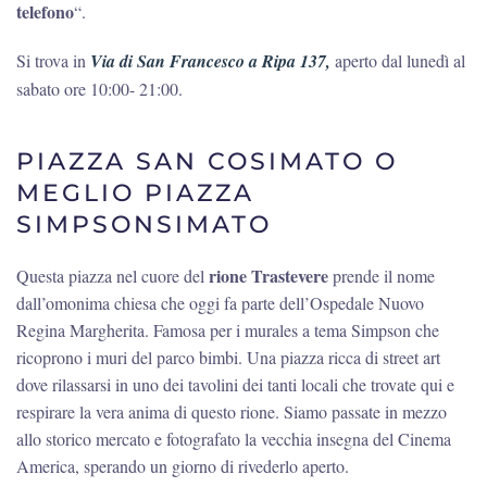
telefono
“.
Si trova in
Via di San Francesco a Ripa 137,
aperto dal lunedì al
sabato ore 10:00- 21:00.
PIAZZA SAN COSIMATO O
MEGLIO PIAZZA
SIMPSONSIMATO
rione Trastevere
Questa piazza nel cuore del
prende il nome
dall’omonima chiesa che oggi fa parte dell’Ospedale Nuovo
Regina Margherita. Famosa per i murales a tema Simpson che
ricoprono i muri del parco bimbi. Una piazza ricca di street art
dove rilassarsi in uno dei tavolini dei tanti locali che trovate qui e
respirare la vera anima di questo rione. Siamo passate in mezzo
allo storico mercato e fotografato la vecchia insegna del Cinema
America, sperando un giorno di rivederlo aperto.