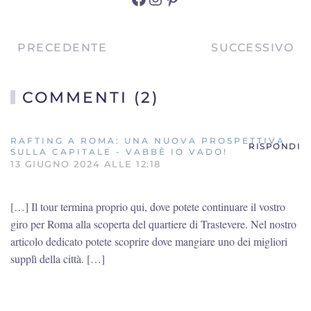
PRECEDENTE
SUCCESSIVO
COMMENTI (2)
RAFTING A ROMA: UNA NUOVA PROSPETTIVA
RISPONDI
SULLA CAPITALE - VABBÈ IO VADO!
13 GIUGNO 2024 ALLE 12:18
[…] Il tour termina proprio qui, dove potete continuare il vostro
giro per Roma alla scoperta del quartiere di Trastevere. Nel nostro
articolo dedicato potete scoprire dove mangiare uno dei migliori
supplì della città. […]