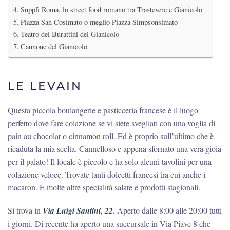
Supplì Roma, lo street food romano tra Trastevere e Gianicolo
Piazza San Cosimato o meglio Piazza Simpsonsimato
Teatro dei Burattini del Gianicolo
Cannone del Gianicolo
LE LEVAIN
Questa piccola boulangerie e pasticceria francese è il luogo
perfetto dove fare colazione se vi siete svegliati con una voglia di
pain au chocolat o cinnamon roll. Ed è proprio sull’ultimo che è
ricaduta la mia scelta. Cannelloso e appena sfornato una vera gioia
per il palato! Il locale è piccolo e ha solo alcuni tavolini per una
colazione veloce. Trovate tanti dolcetti francesi tra cui anche i
macaron. E molte altre specialità salate e prodotti stagionali.
.
Si trova in
Via Luigi Santini, 22
Aperto dalle 8:00 alle 20:00 tutti
i giorni. Di recente ha aperto una succursale in Via Piave 8 che