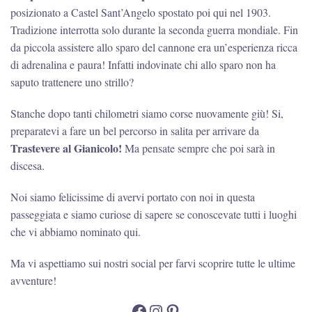
posizionato a Castel Sant’Angelo spostato poi qui nel 1903.
Tradizione interrotta solo durante la seconda guerra mondiale. Fin
da piccola assistere allo sparo del cannone era un’esperienza ricca
di adrenalina e paura! Infatti indovinate chi allo sparo non ha
saputo trattenere uno strillo?
Stanche dopo tanti chilometri siamo corse nuovamente giù! Si,
preparatevi a fare un bel percorso in salita per arrivare da
Trastevere al Gianicolo!
Ma pensate sempre che poi sarà in
discesa.
Noi siamo felicissime di avervi portato con noi in questa
passeggiata e siamo curiose di sapere se conoscevate tutti i luoghi
che vi abbiamo nominato qui.
Ma vi aspettiamo sui nostri social per farvi scoprire tutte le ultime
avventure!
Facebook
Instagram
Pinterest