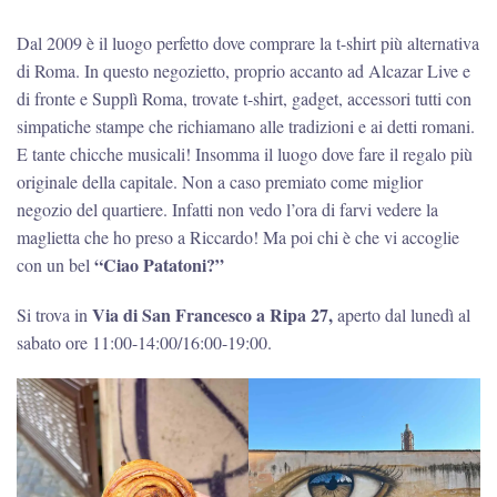
Dal 2009 è il luogo perfetto dove comprare la t-shirt più alternativa
di Roma. In questo negozietto, proprio accanto ad Alcazar Live e
di fronte e Supplì Roma, trovate t-shirt, gadget, accessori tutti con
simpatiche stampe che richiamano alle tradizioni e ai detti romani.
E tante chicche musicali! Insomma il luogo dove fare il regalo più
originale della capitale. Non a caso premiato come miglior
negozio del quartiere. Infatti non vedo l’ora di farvi vedere la
maglietta che ho preso a Riccardo! Ma poi chi è che vi accoglie
“Ciao Patatoni?”
con un bel
Via di San Francesco a Ripa 27,
Si trova in
aperto dal lunedì al
sabato ore 11:00-14:00/16:00-19:00.