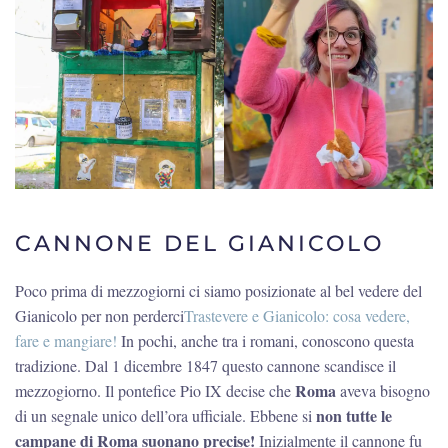
CANNONE DEL GIANICOLO
Poco prima di mezzogiorni ci siamo posizionate al bel vedere del
Gianicolo per non perderci
Trastevere e Gianicolo: cosa vedere,
fare e mangiare!
In pochi, anche tra i romani, conoscono questa
tradizione. Dal 1 dicembre 1847 questo cannone scandisce il
Roma
mezzogiorno. Il pontefice Pio IX decise che
aveva bisogno
non tutte le
di un segnale unico dell’ora ufficiale. Ebbene si
campane di Roma suonano precise!
Inizialmente il cannone fu