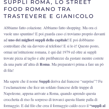
SUPPLÌ ROMA, LO STREET
FOOD ROMANO TRA
TRASTEVERE E GIANICOLO
Abbiamo fatto colazione. Abbiamo fatto shopping. Ma ora ci
vuole uno spuntino! E poi guarda caso ci troviamo proprio davanti
uno dei migliori supplì della capitale!
ad
E poi dobbiamo
controllare che sia davvero al telefono! E si lo è! Questo posto,
ormai un’istituzione romana, è qui dal 1979 ed oltre ai supplì
trovate pizza al taglio e alte prelibatezze da gustare mentre correte
Roma
da una parte all’altra di
. Ma preparatevi prima a fare un pò
di fila!
Supplì
Ma sapete che il nome
deriva dal francese “surprise”? Fu
l’esclamazione che fece un soldato francese delle truppe di
Napoleone, appena arrivate a Roma, quando aprendo questa
crocchetta di riso fu sorpreso di trovarci questa filante palla di
“supplì al
formaggio. E dal filo che crea il formaggio caldo ecco il