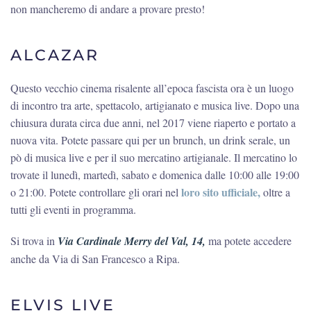
non mancheremo di andare a provare presto!
ALCAZAR
Questo vecchio cinema risalente all’epoca fascista ora è un luogo
di incontro tra arte, spettacolo, artigianato e musica live. Dopo una
chiusura durata circa due anni, nel 2017 viene riaperto e portato a
nuova vita. Potete passare qui per un brunch, un drink serale, un
pò di musica live e per il suo mercatino artigianale. Il mercatino lo
trovate il lunedì, martedì, sabato e domenica dalle 10:00 alle 19:00
loro sito ufficiale,
o 21:00. Potete controllare gli orari nel
oltre a
tutti gli eventi in programma.
Si trova in
Via Cardinale Merry del Val, 14,
ma potete accedere
anche da Via di San Francesco a Ripa.
ELVIS LIVE