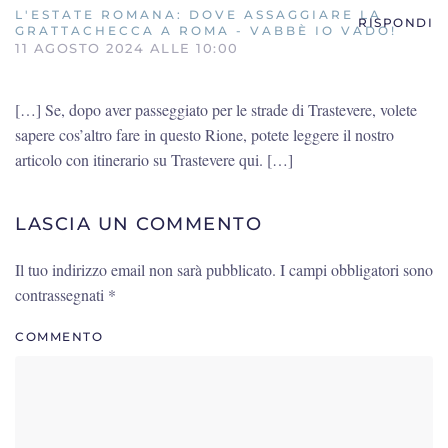
L'ESTATE ROMANA: DOVE ASSAGGIARE LA
RISPONDI
GRATTACHECCA A ROMA - VABBÈ IO VADO!
11 AGOSTO 2024 ALLE 10:00
[…] Se, dopo aver passeggiato per le strade di Trastevere, volete
sapere cos’altro fare in questo Rione, potete leggere il nostro
articolo con itinerario su Trastevere qui. […]
LASCIA UN COMMENTO
Il tuo indirizzo email non sarà pubblicato. I campi obbligatori sono
contrassegnati
*
COMMENTO