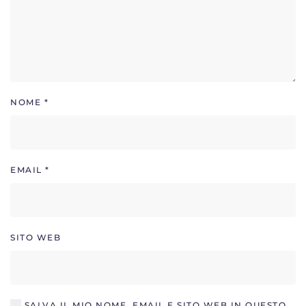
NOME
*
EMAIL
*
SITO WEB
SALVA IL MIO NOME, EMAIL E SITO WEB IN QUESTO