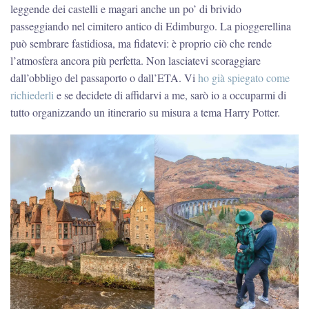
leggende dei castelli e magari anche un po’ di brivido
passeggiando nel cimitero antico di Edimburgo. La pioggerellina
può sembrare fastidiosa, ma fidatevi: è proprio ciò che rende
l’atmosfera ancora più perfetta. Non lasciatevi scoraggiare
dall’obbligo del passaporto o dall’ETA. Vi
ho già spiegato come
richiederli
e se decidete di affidarvi a me, sarò io a occuparmi di
tutto organizzando un itinerario su misura a tema Harry Potter.