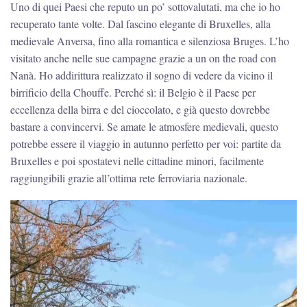
Uno di quei Paesi che reputo un po’ sottovalutati, ma che io ho
recuperato tante volte. Dal fascino elegante di Bruxelles, alla
medievale Anversa, fino alla romantica e silenziosa Bruges. L’ho
visitato anche nelle sue campagne grazie a un on the road con
Nanà. Ho addirittura realizzato il sogno di vedere da vicino il
birrificio della Chouffe. Perché sì: il Belgio è il Paese per
eccellenza della birra e del cioccolato, e già questo dovrebbe
bastare a convincervi. Se amate le atmosfere medievali, questo
potrebbe essere il viaggio in autunno perfetto per voi: partite da
Bruxelles e poi spostatevi nelle cittadine minori, facilmente
raggiungibili grazie all’ottima rete ferroviaria nazionale.