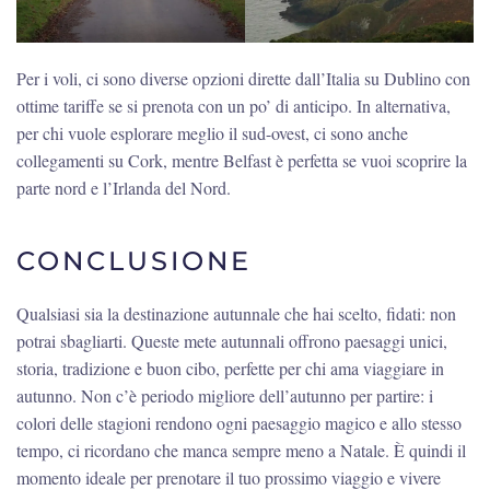
Per i voli, ci sono diverse opzioni dirette dall’Italia su Dublino con
ottime tariffe se si prenota con un po’ di anticipo. In alternativa,
per chi vuole esplorare meglio il sud-ovest, ci sono anche
collegamenti su Cork, mentre Belfast è perfetta se vuoi scoprire la
parte nord e l’Irlanda del Nord.
CONCLUSIONE
Qualsiasi sia la destinazione autunnale che hai scelto, fidati: non
potrai sbagliarti. Queste mete autunnali offrono paesaggi unici,
storia, tradizione e buon cibo, perfette per chi ama viaggiare in
autunno. Non c’è periodo migliore dell’autunno per partire: i
colori delle stagioni rendono ogni paesaggio magico e allo stesso
tempo, ci ricordano che manca sempre meno a Natale. È quindi il
momento ideale per prenotare il tuo prossimo viaggio e vivere