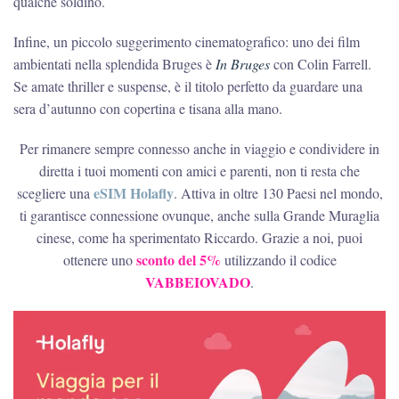
qualche soldino.
Infine, un piccolo suggerimento cinematografico: uno dei film
ambientati nella splendida Bruges è
In Bruges
con Colin Farrell.
Se amate thriller e suspense, è il titolo perfetto da guardare una
sera d’autunno con copertina e tisana alla mano.
Per rimanere sempre connesso anche in viaggio e condividere in
diretta i tuoi momenti con amici e parenti, non ti resta che
eSIM Holafly
scegliere una
. Attiva in oltre 130 Paesi nel mondo,
ti garantisce connessione ovunque, anche sulla Grande Muraglia
cinese, come ha sperimentato Riccardo. Grazie a noi, puoi
sconto del 5%
ottenere uno
utilizzando il codice
VABBEIOVADO
.