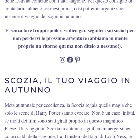
delle festività coincide con l’alta stagione. Per questo consiglio di
contattarmi almeno sei mesi prima, così potremo organizzare
insieme il viaggio dei sogni in autunno.
E senza fare troppi spoiler, vi dico già: seguiteci sui social per
non perdervi le prossime avventure (abbiamo in mente
proprio un ritorno qui ma non ditelo a nessuno!).
Instagram
Facebook
Pinterest
SCOZIA, IL TUO VIAGGIO IN
AUTUNNO
Meta autunnale per eccellenza, la Scozia regala quella magia che
solo le scene di Harry Potter sanno evocare. Non è un caso, infatti,
se molti dei film sono stati girati proprio in questo magnifico
Paese. Un viaggio in Scozia in autunno significa immergersi nei
colori caldi della stagione, tra il mistero del lago di Loch Ness, le