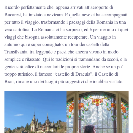
Ricordo perfettamente che, appena arrivati all’aeroporto di
Bucarest, ha iniziato a nevicare. E quella neve ci ha accompagnati
per tutto il viaggio, trasformando i paesaggi della Romania in una
vera cartolina. La Romania ci ha sorpreso, ed è per me uno di quei
viaggi che bisogna assolutamente recuperare. Un viaggio in
autunno qui è super consigliato: un tour dei castelli della
Transilvania, tra leggende e paesi che ancora vivono in modo
semplice e rilassato. Qui le tradizioni si tramandano da secoli, e la
gente sarà felice di raccontarti le proprie storie. Anche se un po’
troppo turistico, il famoso “castello di Dracula”, il Castello di
Bran, rimane uno dei luoghi più suggestivi che io abbia visitato.