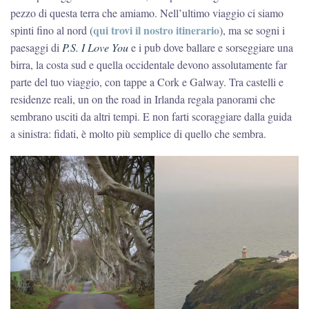
pezzo di questa terra che amiamo. Nell’ultimo viaggio ci siamo
qui trovi il nostro itinerario
spinti fino al nord (
), ma se sogni i
paesaggi di
P.S. I Love You
e i pub dove ballare e sorseggiare una
birra, la costa sud e quella occidentale devono assolutamente far
parte del tuo viaggio, con tappe a Cork e Galway. Tra castelli e
residenze reali, un on the road in Irlanda regala panorami che
sembrano usciti da altri tempi. E non farti scoraggiare dalla guida
a sinistra: fidati, è molto più semplice di quello che sembra.