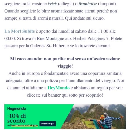
scegliere tra la versione
kriek
(ciliegia) o
framboise
(lamponi).
Quando scegliete le birre aromatizzate state attenti perchè non
sempre si tratta di aromi naturali. Qui andate sul sicuro.
La Mort Subite
è aperto dal lunedì al sabato dalle 11:00 alle
00:00. Si trova in Rue Montagne aux Herbes Potagères 7. Potete
passare per la Galeries St- Hubert e ve lo troverete davanti.
Mi raccomando: non partite mai senza un’assicurazione
viaggio!
Anche in Europa è fondamentale avere una copertura sanitaria
adeguata, oltre a una polizza per l’annullamento del viaggio. Noi
HeyMondo
da anni ci affidiamo a
e abbiamo un regalo per voi:
cliccate sul banner qui sotto per scoprirlo!