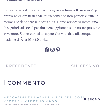
dove mangiare e bere a Bruxelles
La nostra lista dei posti
è qui
pronta ad essere usata! Ma mi raccomando non perdetevi tutte le
meraviglie da vedere in questa città. Come sempre vi ricordiamo
di seguirci sui social per rimanere aggiornati sulle nostre prossime
avventure. Siamo curiosi di sapere che voto date alla croque
À la Mort Subite.
madame di
Facebook
Instagram
Pinterest
PRECEDENTE
SUCCESSIVO
COMMENTO
MERCATINI DI NATALE A BRUGES: COSA
RISPONDI
VEDERE - VABBÈ IO VADO!