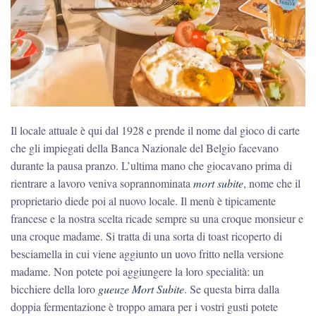
Il locale attuale è qui dal 1928 e prende il nome dal gioco di carte
che gli impiegati della Banca Nazionale del Belgio facevano
durante la pausa pranzo. L’ultima mano che giocavano prima di
rientrare a lavoro veniva soprannominata
mort subite
, nome che il
proprietario diede poi al nuovo locale. Il menù è tipicamente
francese e la nostra scelta ricade sempre su una croque monsieur e
una croque madame. Si tratta di una sorta di toast ricoperto di
besciamella in cui viene aggiunto un uovo fritto nella versione
madame. Non potete poi aggiungere la loro specialità: un
bicchiere della loro
gueuze Mort Subite
. Se questa birra dalla
doppia fermentazione è troppo amara per i vostri gusti potete