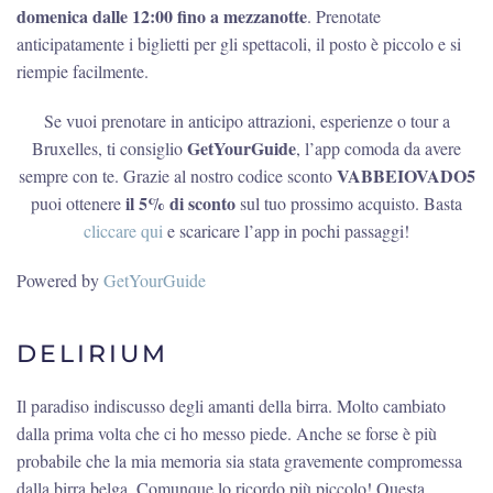
domenica dalle 12:00 fino a mezzanotte
. Prenotate
anticipatamente i biglietti per gli spettacoli, il posto è piccolo e si
riempie facilmente.
Se vuoi prenotare in anticipo attrazioni, esperienze o tour a
GetYourGuide
Bruxelles, ti consiglio
, l’app comoda da avere
VABBEIOVADO5
sempre con te. Grazie al nostro codice sconto
il 5% di sconto
puoi ottenere
sul tuo prossimo acquisto. Basta
cliccare qui
e scaricare l’app in pochi passaggi!
Powered by
GetYourGuide
DELIRIUM
Il paradiso indiscusso degli amanti della birra. Molto cambiato
dalla prima volta che ci ho messo piede. Anche se forse è più
probabile che la mia memoria sia stata gravemente compromessa
dalla birra belga. Comunque lo ricordo più piccolo! Questa