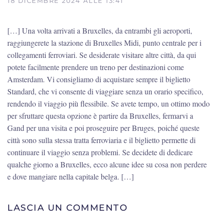
18 DICEMBRE 2024 ALLE 13:41
[…] Una volta arrivati a Bruxelles, da entrambi gli aeroporti,
raggiungerete la stazione di Bruxelles Midi, punto centrale per i
collegamenti ferroviari. Se desiderate visitare altre città, da qui
potete facilmente prendere un treno per destinazioni come
Amsterdam. Vi consigliamo di acquistare sempre il biglietto
Standard, che vi consente di viaggiare senza un orario specifico,
rendendo il viaggio più flessibile. Se avete tempo, un ottimo modo
per sfruttare questa opzione è partire da Bruxelles, fermarvi a
Gand per una visita e poi proseguire per Bruges, poiché queste
città sono sulla stessa tratta ferroviaria e il biglietto permette di
continuare il viaggio senza problemi. Se decidete di dedicare
qualche giorno a Bruxelles, ecco alcune idee su cosa non perdere
e dove mangiare nella capitale belga. […]
LASCIA UN COMMENTO