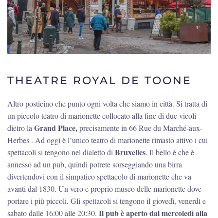
THEATRE ROYAL DE TOONE
Altro posticino che punto ogni volta che siamo in città. Si tratta di
un piccolo teatro di marionette collocato alla fine di due vicoli
Grand Place,
dietro la
precisamente in 66 Rue du Marché-aux-
Herbes . Ad oggi è l’unico teatro di marionette rimasto attivo i cui
Bruxelles
spettacoli si tengono nel dialetto di
. Il bello è che è
annesso ad un pub, quindi potrete sorseggiando una birra
divertendovi con il simpatico spettacolo di marionette che va
avanti dal 1830. Un vero e proprio museo delle marionette dove
portare i più piccoli. Gli spettacoli si tengono il giovedì, venerdì e
Il pub è aperto dal mercoledì alla
sabato dalle 16:00 alle 20:30.