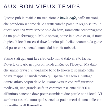
AUX BON VIEUX TEMPS
,
Questo pub in realtà è un tradizionale
bruin cafè
caffè marroni,
che prendono il nome dalle caratteristiche pareti in legno scuro. In
questi locali vi verrà servito solo da bere, raramente accompagnato
da un pò di formaggio. Molto spesso, come in questo caso, si tratta
di piccoli locali nascosti dove è molto più facile incontrare la gente
del posto che si tiene lontana dai bar più turistici.
Siamo stati qui anni fa e ritrovarlo non è stato affatto facile.
Dovrete cercarlo nei piccoli vicoli di Rue de l’Ecuyer. Ma dato
che siamo bravi e vi vogliamo bene lo troverete segnato nella
nostra mappa. L’arredamento qui spazia dal sacro al vintage.
Sarete subito colpiti dalle bellissime vetrate con raffigurazioni
medievali, una grande stufa in ceramica risalente all’800 e
all’intimo bancone dove poter scambiare due parole con i local. Vi
sembrerà assurdo tutto quel silenzio a pochi metri da una delle vie
Bruxelles.
più trafficate di