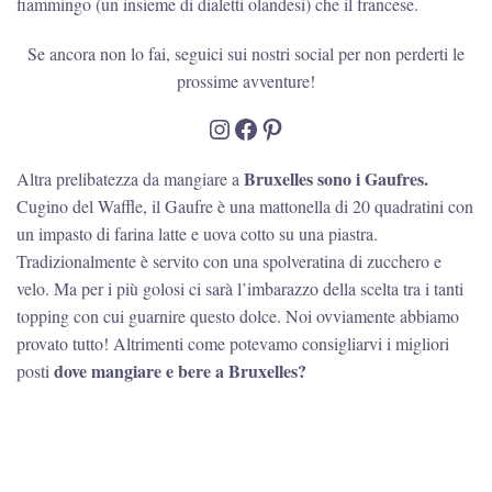
fiammingo (un insieme di dialetti olandesi) che il francese.
Se ancora non lo fai, seguici sui nostri social per non perderti le
prossime avventure!
Instagram
Facebook
Pinterest
Bruxelles sono i Gaufres.
Altra prelibatezza da mangiare a
Cugino del Waffle, il Gaufre è una mattonella di 20 quadratini con
un impasto di farina latte e uova cotto su una piastra.
Tradizionalmente è servito con una spolveratina di zucchero e
velo. Ma per i più golosi ci sarà l’imbarazzo della scelta tra i tanti
topping con cui guarnire questo dolce. Noi ovviamente abbiamo
provato tutto! Altrimenti come potevamo consigliarvi i migliori
dove mangiare e bere a Bruxelles?
posti