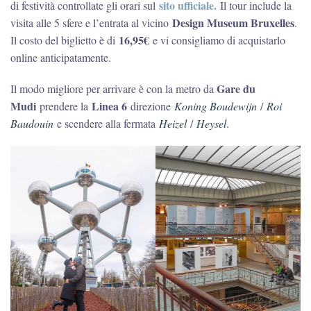
sito ufficiale.
di festività controllate gli orari sul
Il tour include la
Design Museum Bruxelles
visita alle 5 sfere e l’entrata al vicino
.
16,95€
Il costo del biglietto è di
e vi consigliamo di acquistarlo
online anticipatamente.
Gare du
Il modo migliore per arrivare è con la metro da
Mudi
Linea 6
prendere la
direzione
Koning Boudewijn
/
Roi
Baudouin
e scendere alla fermata
Heizel
/
Heysel
.