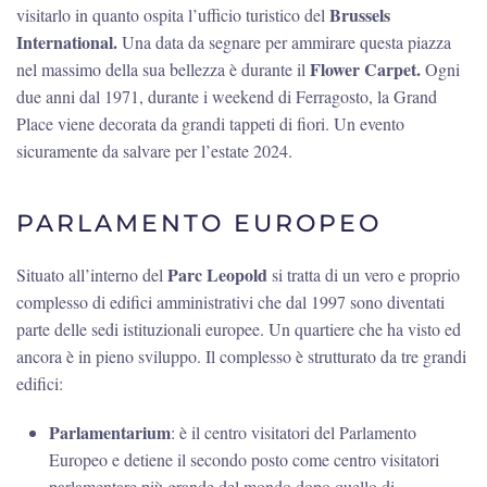
Brussels
visitarlo in quanto ospita l’ufficio turistico del
International.
Una data da segnare per ammirare questa piazza
Flower Carpet.
nel massimo della sua bellezza è durante il
Ogni
due anni dal 1971, durante i weekend di Ferragosto, la Grand
Place viene decorata da grandi tappeti di fiori. Un evento
sicuramente da salvare per l’estate 2024.
PARLAMENTO EUROPEO
Parc Leopold
Situato all’interno del
si tratta di un vero e proprio
complesso di edifici amministrativi che dal 1997 sono diventati
parte delle sedi istituzionali europee. Un quartiere che ha visto ed
ancora è in pieno sviluppo. Il complesso è strutturato da tre grandi
edifici:
Parlamentarium
: è il centro visitatori del Parlamento
Europeo e detiene il secondo posto come centro visitatori
parlamentare più grande del mondo dopo quello di