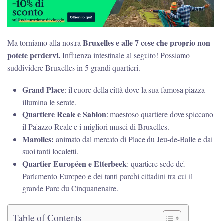
Bruxelles e alle 7 cose che proprio non
Ma torniamo alla nostra
potete perdervi.
Influenza intestinale al seguito! Possiamo
suddividere Bruxelles in 5 grandi quartieri.
Grand Place
: il cuore della città dove la sua famosa piazza
illumina le serate.
Quartiere Reale e Sablon
: maestoso quartiere dove spiccano
il Palazzo Reale e i migliori musei di Bruxelles.
Marolles:
animato dal mercato di Place du Jeu-de-Balle e dai
suoi tanti localetti.
Quartier Européen
e Etterbeek
: quartiere sede del
Parlamento Europeo e dei tanti parchi cittadini tra cui il
grande Parc du Cinquanenaire.
Table of Contents