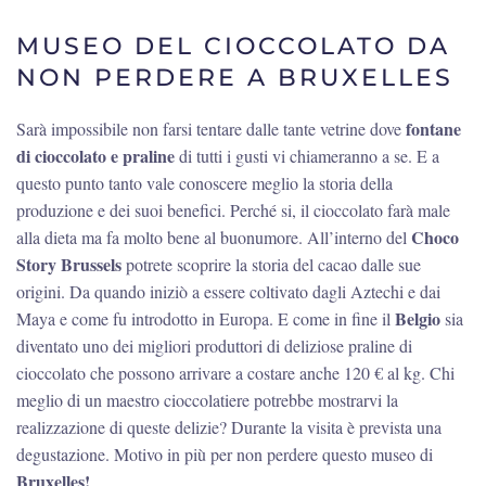
MUSEO DEL CIOCCOLATO DA
NON PERDERE A BRUXELLES
fontane
Sarà impossibile non farsi tentare dalle tante vetrine dove
di cioccolato e praline
di tutti i gusti vi chiameranno a se. E a
questo punto tanto vale conoscere meglio la storia della
produzione e dei suoi benefici. Perché si, il cioccolato farà male
Choco
alla dieta ma fa molto bene al buonumore. All’interno del
Story Brussels
potrete scoprire la storia del cacao dalle sue
origini. Da quando iniziò a essere coltivato dagli Aztechi e dai
Belgio
Maya e come fu introdotto in Europa. E come in fine il
sia
diventato uno dei migliori produttori di deliziose praline di
cioccolato che possono arrivare a costare anche 120 € al kg. Chi
meglio di un maestro cioccolatiere potrebbe mostrarvi la
realizzazione di queste delizie? Durante la visita è prevista una
degustazione. Motivo in più per non perdere questo museo di
Bruxelles!