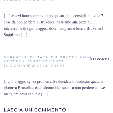
10 APRILE 2024 ALLE 13:32
[…] avervi fatto scoprire un pò questa, città consigliandovi le 7
cose da non perdere a Bruxelles, passiamo alla parte più
interessante di ogni viaggio: dove mangiare e bere a Bruxelles!
Sappiamo […]
MERCATINI DI NATALE A BRUGES: COSA
RISPONDI
VEDERE - VABBÈ IO VADO!
18 DICEMBRE 2024 ALLE 13:39
[…] il viaggio senza problemi. Se decidete di dedicare qualche
giorno a Bruxelles, ecco alcune idee su cosa non perdere e dove
mangiare nella capitale […]
LASCIA UN COMMENTO