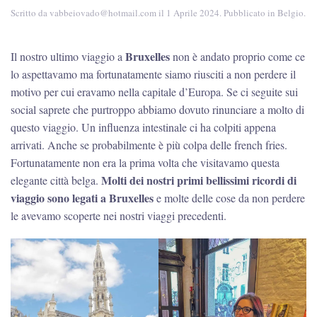
Scritto da
vabbeiovado@hotmail.com
il
1 Aprile 2024
. Pubblicato in
Belgio
.
Bruxelles
Il nostro ultimo viaggio a
non è andato proprio come ce
lo aspettavamo ma fortunatamente siamo riusciti a non perdere il
motivo per cui eravamo nella capitale d’Europa. Se ci seguite sui
social saprete che purtroppo abbiamo dovuto rinunciare a molto di
questo viaggio. Un influenza intestinale ci ha colpiti appena
arrivati. Anche se probabilmente è più colpa delle french fries.
Fortunatamente non era la prima volta che visitavamo questa
Molti dei nostri primi bellissimi ricordi di
elegante città belga.
viaggio sono legati a Bruxelles
e molte delle cose da non perdere
le avevamo scoperte nei nostri viaggi precedenti.