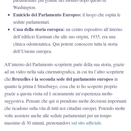
Washington.
Emiciclo del Parlamento Europeo:
il luogo che ospita le
sedute parlamentari.
Casa della storia europea:
un centro espositivo all’interno
dell’edificio Eastman che alle suo origini, 1935, era una
clinica odontoiatrica. Qui potrete conoscere tutta la storia
dell’Unione europea.
All’interno del Parlamento scoprirete parte della sua storia, grazie
ad un video nella sala cinematografica, in cui tra l’altro scoprirete
Bruxelles è la seconda sede del parlamento europeo
che
in
quanto la prima è Strasburgo, cosa che io ho scoperto proprio
grazie a questa visita ed è sicuramente un’esperienza molto
suggestiva. Pensate che qui si prendono molte decisioni importanti
che ricadono sulla vita di tutti noi cittadini europei. Potendo molte
volte assistere anche alle sedute parlamentari per un tempo
sul sito ufficiale
massimo di 30 minuti, prenotandovi
.