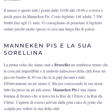
Il museo è aperto tutti i giorni dalle 10:00 alle 18:00 e si trova a
pochi passi da Manneken Pis. Costo biglietto 14€ adulti, 7,50€
bimbi fino agli 11 anni. Vi consigliamo di prenotare il biglietto
online perchè molto spesso si crea una lunga fila di golosi.
MANNEKEN PIS E LA SUA
SORELLINA
Bruxelles
La prima volta che siamo stati a
mi sembrava strano che
la cosa più imperdibile e il simbolo indiscusso della città fosse un
piccolo bimbo di 30 cm che fa la pipì davanti a tutti.
Effettivamente un pò strano è. Ma poi conoscendo la sua storia
Manneken Pis
tutto ha preso un pò più senso.
è una statua
fontana di bronzo che si trova tra la Rue de l’Etuve e la Rue du
Chêne. Capirete di esserci arrivati dalla gran calca di gente che
scalpita per vedere la star della città.