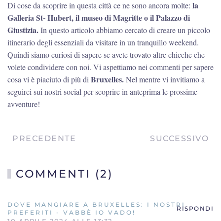
la
Di cose da scoprire in questa città ce ne sono ancora molte:
Galleria St- Hubert, il museo di Magritte o il Palazzo di
Giustizia.
In questo articolo abbiamo cercato di creare un piccolo
itinerario degli essenziali da visitare in un tranquillo weekend.
Quindi siamo curiosi di sapere se avete trovato altre chicche che
volete condividere con noi. Vi aspettiamo nei commenti per sapere
Bruxelles.
cosa vi è piaciuto di più di
Nel mentre vi invitiamo a
seguirci sui nostri social per scoprire in anteprima le prossime
avventure!
PRECEDENTE
SUCCESSIVO
COMMENTI (2)
DOVE MANGIARE A BRUXELLES: I NOSTRI
RISPONDI
PREFERITI - VABBÈ IO VADO!