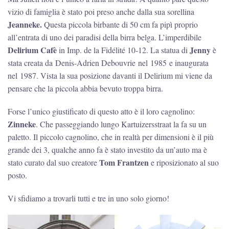
vizio di famiglia è stato poi preso anche dalla sua sorellina
Jeanneke.
Questa piccola birbante di 50 cm fa pipì proprio
all’entrata di uno dei paradisi della birra belga. L’imperdibile
Delirium Cafè
Jenny
in Imp. de la Fidélité 10-12. La statua di
è
stata creata da Denis-Adrien Debouvrie nel 1985 e inaugurata
nel 1987. Vista la sua posizione davanti il Delirium mi viene da
pensare che la piccola abbia bevuto troppa birra.
Forse l’unico giustificato di questo atto è il loro cagnolino:
Zinneke
. Che passeggiando lungo Kartuizersstraat la fa su un
paletto. Il piccolo cagnolino, che in realtà per dimensioni è il più
grande dei 3, qualche anno fa è stato investito da un’auto ma è
Tom Frantzen
stato curato dal suo creatore
e riposizionato al suo
posto.
Vi sfidiamo a trovarli tutti e tre in uno solo giorno!