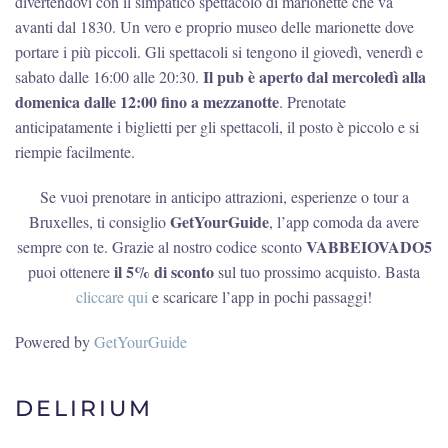
divertendovi con il simpatico spettacolo di marionette che va
avanti dal 1830. Un vero e proprio museo delle marionette dove
portare i più piccoli. Gli spettacoli si tengono il giovedì, venerdì e
Il pub è aperto dal mercoledì alla
sabato dalle 16:00 alle 20:30.
domenica dalle 12:00 fino a mezzanotte
. Prenotate
anticipatamente i biglietti per gli spettacoli, il posto è piccolo e si
riempie facilmente.
Se vuoi prenotare in anticipo attrazioni, esperienze o tour a
GetYourGuide
Bruxelles, ti consiglio
, l’app comoda da avere
VABBEIOVADO5
sempre con te. Grazie al nostro codice sconto
il 5% di sconto
puoi ottenere
sul tuo prossimo acquisto. Basta
cliccare qui
e scaricare l’app in pochi passaggi!
Powered by
GetYourGuide
DELIRIUM