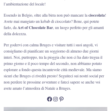
l’ambientazione del locale!
cioccolata
Essendo in Belgio, oltre alla birra non può mancare la
!
Avete mai mangiato un kebab di cioccolato? Bene, qui potete
Art of Chocolate Bar
farlo, da
, un luogo perfetto per gli amanti
della dolcezza.
Per godervi con calma Bruges e visitare tutti i suoi angoli, vi
consigliamo di pianificare un soggiorno di almeno due giorni
interi. Noi, purtroppo, tra la pioggia che non ci ha dato tregua il
primo giorno e il poco tempo del secondo, non abbiamo potuto
esplorare a fondo questa incantevole città medievale. Ma siamo
sicuri che Bruges ci rivedrà presto! Seguiteci sui nostri social per
non perdere le prossime avventure e fateci sapere se anche voi
avete amato l’atmosfera di Natale a Bruges.
Facebook
Instagram
Pinterest