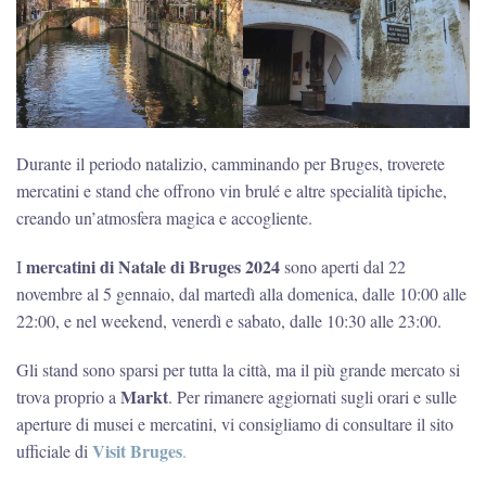
Durante il periodo natalizio, camminando per Bruges, troverete
mercatini e stand che offrono vin brulé e altre specialità tipiche,
creando un’atmosfera magica e accogliente.
mercatini di Natale di Bruges 2024
I
sono aperti dal 22
novembre al 5 gennaio, dal martedì alla domenica, dalle 10:00 alle
22:00, e nel weekend, venerdì e sabato, dalle 10:30 alle 23:00.
Gli stand sono sparsi per tutta la città, ma il più grande mercato si
Markt
trova proprio a
. Per rimanere aggiornati sugli orari e sulle
aperture di musei e mercatini, vi consigliamo di consultare il sito
Visit Bruges
ufficiale di
.