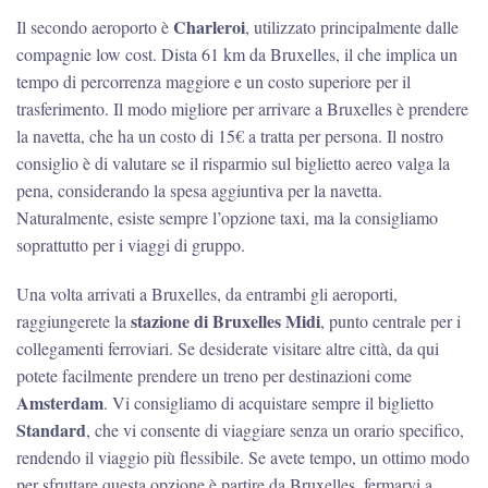
Charleroi
Il secondo aeroporto è
, utilizzato principalmente dalle
compagnie low cost. Dista 61 km da Bruxelles, il che implica un
tempo di percorrenza maggiore e un costo superiore per il
trasferimento. Il modo migliore per arrivare a Bruxelles è prendere
la navetta, che ha un costo di 15€ a tratta per persona. Il nostro
consiglio è di valutare se il risparmio sul biglietto aereo valga la
pena, considerando la spesa aggiuntiva per la navetta.
Naturalmente, esiste sempre l’opzione taxi, ma la consigliamo
soprattutto per i viaggi di gruppo.
Una volta arrivati a Bruxelles, da entrambi gli aeroporti,
stazione di Bruxelles Midi
raggiungerete la
, punto centrale per i
collegamenti ferroviari. Se desiderate visitare altre città, da qui
potete facilmente prendere un treno per destinazioni come
Amsterdam
. Vi consigliamo di acquistare sempre il biglietto
Standard
, che vi consente di viaggiare senza un orario specifico,
rendendo il viaggio più flessibile. Se avete tempo, un ottimo modo
per sfruttare questa opzione è partire da Bruxelles, fermarvi a