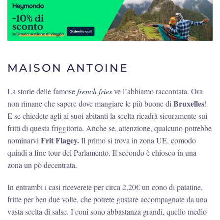
MAISON ANTOINE
La storie delle famose
french fries
ve l’abbiamo raccontata. Ora
Bruxelles
non rimane che sapere dove mangiare le più buone di
!
E se chiedete agli ai suoi abitanti la scelta ricadrà sicuramente sui
fritti di questa friggitoria. Anche se, attenzione, qualcuno potrebbe
Frit Flagey.
nominarvi
Il primo si trova in zona UE, comodo
quindi a fine tour del Parlamento. Il secondo è chiosco in una
zona un pò decentrata.
In entrambi i casi riceverete per circa 2,20€ un cono di patatine,
fritte per ben due volte, che potrete gustare accompagnate da una
vasta scelta di salse. I coni sono abbastanza grandi, quello medio