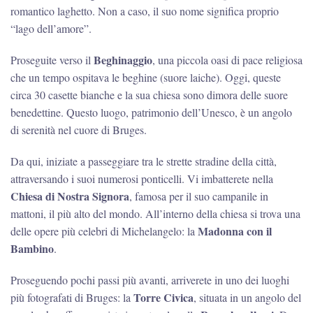
romantico laghetto. Non a caso, il suo nome significa proprio
“lago dell’amore”.
Beghinaggio
Proseguite verso il
, una piccola oasi di pace religiosa
che un tempo ospitava le beghine (suore laiche). Oggi, queste
circa 30 casette bianche e la sua chiesa sono dimora delle suore
benedettine. Questo luogo, patrimonio dell’Unesco, è un angolo
di serenità nel cuore di Bruges.
Da qui, iniziate a passeggiare tra le strette stradine della città,
attraversando i suoi numerosi ponticelli. Vi imbatterete nella
Chiesa di Nostra Signora
, famosa per il suo campanile in
mattoni, il più alto del mondo. All’interno della chiesa si trova una
Madonna con il
delle opere più celebri di Michelangelo: la
Bambino
.
Proseguendo pochi passi più avanti, arriverete in uno dei luoghi
Torre Civica
più fotografati di Bruges: la
, situata in un angolo del