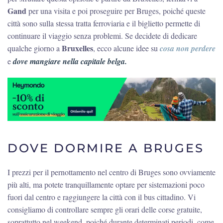
Gand
per una visita e poi proseguire per Bruges, poiché queste
città sono sulla stessa tratta ferroviaria e il biglietto permette di
continuare il viaggio senza problemi. Se decidete di dedicare
Bruxelles
qualche giorno a
, ecco alcune idee su
cosa non perdere
e
dove mangiare nella capitale belga.
DOVE DORMIRE A BRUGES
I prezzi per il pernottamento nel centro di Bruges sono ovviamente
più alti, ma potete tranquillamente optare per sistemazioni poco
fuori dal centro e raggiungere la città con il bus cittadino. Vi
consigliamo di controllare sempre gli orari delle corse gratuite,
soprattutto nel weekend, poiché durante determinati periodi, come