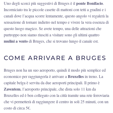
ponte Bonifacio
Uno degli scorci più suggestivi di Bruges è il
.
Incorniciato tra le piccole casette di mattoni con tetti a gradini e i
canali dove l’acqua scorre lentamente, questo angolo vi regalerà la
sensazione di tornare indietro nel tempo e vivere la vera essenza di
questo luogo magico. Se avete tempo, una delle attrazioni che
purtroppo non siamo riusciti a visitare sono gli ultimi quattro
mulini a vento
di Bruges, che si trovano lungo il canale est.
COME ARRIVARE A BRUGES
Bruges non ha un suo aeroporto, quindi il modo più semplice ed
Bruxelles
economico per raggiungerla è arrivare a
in treno. La
capitale belga è servita da due aeroporti principali. Il primo è
Zaventem
, l’aeroporto principale, che dista solo 11 km da
Bruxelles ed è ben collegato con la città tramite una rete ferroviaria
che vi permetterà di raggiungere il centro in soli 25 minuti, con un
costo di circa 5€.