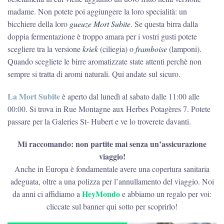
madame. Non potete poi aggiungere la loro specialità: un
bicchiere della loro
gueuze Mort Subite
. Se questa birra dalla
doppia fermentazione è troppo amara per i vostri gusti potete
scegliere tra la versione
kriek
(ciliegia) o
framboise
(lamponi).
Quando scegliete le birre aromatizzate state attenti perchè non
sempre si tratta di aromi naturali. Qui andate sul sicuro.
La Mort Subite
è aperto dal lunedì al sabato dalle 11:00 alle
00:00. Si trova in Rue Montagne aux Herbes Potagères 7. Potete
passare per la Galeries St- Hubert e ve lo troverete davanti.
Mi raccomando: non partite mai senza un’assicurazione
viaggio!
Anche in Europa è fondamentale avere una copertura sanitaria
adeguata, oltre a una polizza per l’annullamento del viaggio. Noi
HeyMondo
da anni ci affidiamo a
e abbiamo un regalo per voi:
cliccate sul banner qui sotto per scoprirlo!