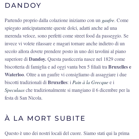
DANDOY
Partendo proprio dalla colazione iniziamo con un
gaufre
. Come
spiegato anticipatamente queste dolci, adatti anche ad una
merenda veloce, sono perfetti come street food da passeggio. Se
invece vi volete rilassare e magari tornare anche indietro di un
secolo allora dovete prendere posto in uno dei tavolini al piano
Dandoy.
superiore di
Questa pasticceria nasce nel 1829 come
Bruxelles e
biscotteria di famiglia e ad oggi vanta ben 5 filiali tra
Waterloo
. Oltre a un gaufre vi consigliamo di assaggiare i due
Bruxelles
biscotti tradizionali di
: i
Pain à la Grecque
e i
Speculaas
che tradizionalmente si mangiano il 6 dicembre per la
festa di San Nicola.
À LA MORT SUBITE
Questo è uno dei nostri locali del cuore. Siamo stati qui la prima