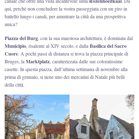
Rozenhoedkaai
canale che offre una vista incantevole sulla
. Da
qui, perché non concludere la vostra passeggiata con un giro in
battello lungo i canali, per ammirare la città da una prospettiva
unica?
Piazza del Burg
, con la sua maestosa architettura, è dominata dal
Municipio
Basilica del Sacro
, risalente al XIV secolo, e dalla
Cuore
. A pochi passi di distanza si trova la piazza principale di
Marktplatz
Bruges, la
, caratterizzata dalle sue coloratissime
casette. In questa piazza, dall’ultima settimana di novembre alla
prima di gennaio, si tiene uno dei mercatini di Natale più belli
della città.