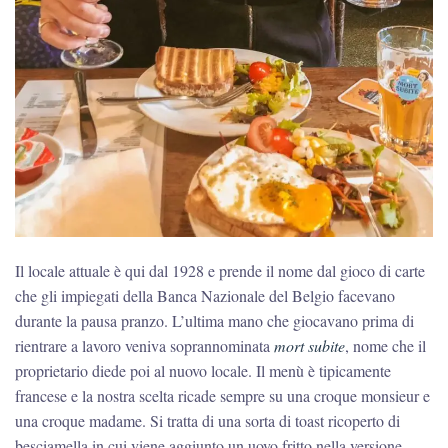
Il locale attuale è qui dal 1928 e prende il nome dal gioco di carte
che gli impiegati della Banca Nazionale del Belgio facevano
durante la pausa pranzo. L’ultima mano che giocavano prima di
rientrare a lavoro veniva soprannominata
mort subite
, nome che il
proprietario diede poi al nuovo locale. Il menù è tipicamente
francese e la nostra scelta ricade sempre su una croque monsieur e
una croque madame. Si tratta di una sorta di toast ricoperto di
besciamella in cui viene aggiunto un uovo fritto nella versione