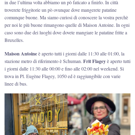
in due l’ultima volta abbiamo un pò faticato a finirlo. In città
troverete friggitorie un pò ovunque dove mangerete patatine
comunque buone. Ma siamo curiosi di conoscere la vostra perchè
per noi le più buone rimangono quelle di Maison Antoine. In ogni
caso sono due dei luoghi dove dovete mangiare le patatine fritte a
Bruxelles.
Maison Antoine
è aperto tutti i giorni dalle 11:30 alle 01:00, la
Frit Flagey
stazione metro di riferimento è Schuman.
è aperto tutti
i giorni dalle 11:30 alle 00:00 e fino alle 02:00 nel weekend. Si
trova in Pl. Eugène Flagey, 1050 ed è raggiungibile con varie
linee di bus.