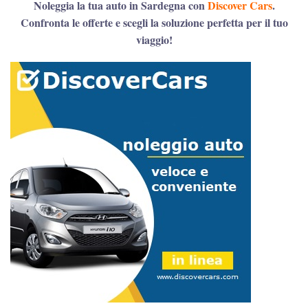
Noleggia la tua auto in Sardegna con
Discover Cars
.
Confronta le offerte e scegli la soluzione perfetta per il tuo
viaggio!