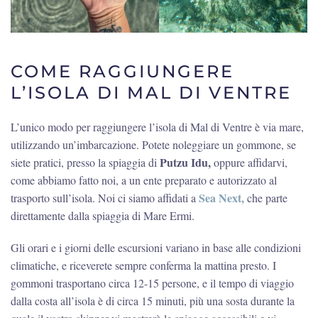
COME RAGGIUNGERE
L’ISOLA DI MAL DI VENTRE
L’unico modo per raggiungere l’isola di Mal di Ventre è via mare,
utilizzando un’imbarcazione. Potete noleggiare un gommone, se
Putzu Idu,
siete pratici, presso la spiaggia di
oppure affidarvi,
come abbiamo fatto noi, a un ente preparato e autorizzato al
Sea Next,
trasporto sull’isola. Noi ci siamo affidati a
che parte
direttamente dalla spiaggia di Mare Ermi.
Gli orari e i giorni delle escursioni variano in base alle condizioni
climatiche, e riceverete sempre conferma la mattina presto. I
gommoni trasportano circa 12-15 persone, e il tempo di viaggio
dalla costa all’isola è di circa 15 minuti, più una sosta durante la