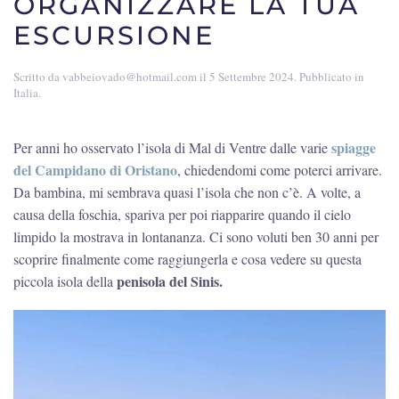
ORGANIZZARE LA TUA
ESCURSIONE
Scritto da
vabbeiovado@hotmail.com
il
5 Settembre 2024
. Pubblicato in
Italia
.
spiagge
Per anni ho osservato l’isola di Mal di Ventre dalle varie
del Campidano di Oristano
, chiedendomi come poterci arrivare.
Da bambina, mi sembrava quasi l’isola che non c’è. A volte, a
causa della foschia, spariva per poi riapparire quando il cielo
limpido la mostrava in lontananza. Ci sono voluti ben 30 anni per
scoprire finalmente come raggiungerla e cosa vedere su questa
penisola del Sinis.
piccola isola della