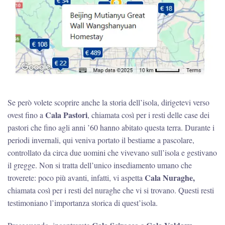
Se però volete scoprire anche la storia dell’isola, dirigetevi verso
Cala Pastori
ovest fino a
, chiamata così per i resti delle case dei
pastori che fino agli anni ’60 hanno abitato questa terra. Durante i
periodi invernali, qui veniva portato il bestiame a pascolare,
controllato da circa due uomini che vivevano sull’isola e gestivano
il gregge. Non si tratta dell’unico insediamento umano che
Cala Nuraghe,
troverete: poco più avanti, infatti, vi aspetta
chiamata così per i resti del nuraghe che vi si trovano. Questi resti
testimoniano l’importanza storica di quest’isola.