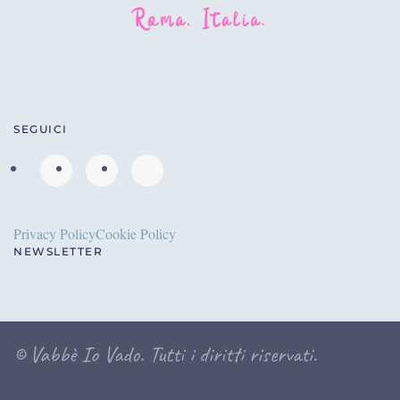
SEGUICI
Privacy Policy
Cookie Policy
NEWSLETTER
©
Vabbè Io Vado. Tutti i diritti riservati.