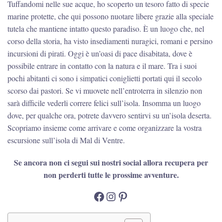
Tuffandomi nelle sue acque, ho scoperto un tesoro fatto di specie
marine protette, che qui possono nuotare libere grazie alla speciale
tutela che mantiene intatto questo paradiso. È un luogo che, nel
corso della storia, ha visto insediamenti nuragici, romani e persino
incursioni di pirati. Oggi è un’oasi di pace disabitata, dove è
possibile entrare in contatto con la natura e il mare. Tra i suoi
pochi abitanti ci sono i simpatici coniglietti portati qui il secolo
scorso dai pastori. Se vi muovete nell’entroterra in silenzio non
sarà difficile vederli correre felici sull’isola. Insomma un luogo
dove, per qualche ora, potrete davvero sentirvi su un’isola deserta.
Scopriamo insieme come arrivare e come organizzare la vostra
escursione sull’isola di Mal di Ventre.
Se ancora non ci segui sui nostri social allora recupera per
non perderti tutte le prossime avventure.
Facebook
Instagram
Pinterest