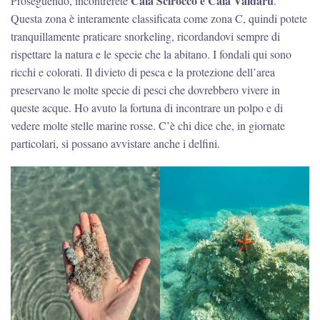
Cala Scirocco e Cala Valdaru
Proseguendo, incontrerete
.
Questa zona è interamente classificata come zona C, quindi potete
tranquillamente praticare snorkeling, ricordandovi sempre di
rispettare la natura e le specie che la abitano. I fondali qui sono
ricchi e colorati. Il divieto di pesca e la protezione dell’area
preservano le molte specie di pesci che dovrebbero vivere in
queste acque. Ho avuto la fortuna di incontrare un polpo e di
vedere molte stelle marine rosse. C’è chi dice che, in giornate
particolari, si possano avvistare anche i delfini.