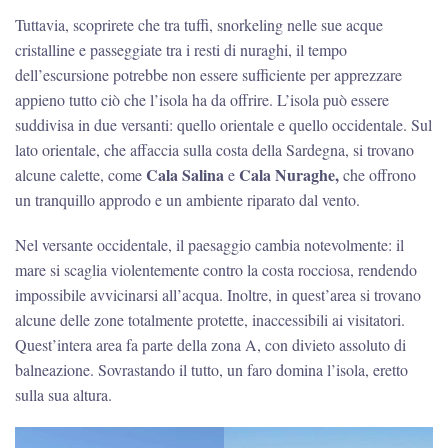
Tuttavia, scoprirete che tra tuffi, snorkeling nelle sue acque
cristalline e passeggiate tra i resti di nuraghi, il tempo
dell’escursione potrebbe non essere sufficiente per apprezzare
appieno tutto ciò che l’isola ha da offrire. L’isola può essere
suddivisa in due versanti: quello orientale e quello occidentale. Sul
lato orientale, che affaccia sulla costa della Sardegna, si trovano
Cala Salina
Cala Nuraghe,
alcune calette, come
e
che offrono
un tranquillo approdo e un ambiente riparato dal vento.
Nel versante occidentale, il paesaggio cambia notevolmente: il
mare si scaglia violentemente contro la costa rocciosa, rendendo
impossibile avvicinarsi all’acqua. Inoltre, in quest’area si trovano
alcune delle zone totalmente protette, inaccessibili ai visitatori.
Quest’intera area fa parte della zona A, con divieto assoluto di
balneazione. Sovrastando il tutto, un faro domina l’isola, eretto
sulla sua altura.