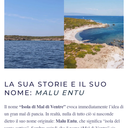
LA SUA STORIE E IL SUO
NOME:
MALU ENTU
“Isola di Mal di Ventre”
Il nome
evoca immediatamente l’idea di
un gran mal di pancia. In realtà, nulla di tutto ciò si nasconde
Malu Entu
dietro il suo nome originale:
, che significa “isola del
vento cattivo”. Sembra quindi che il nome “Mal di Ventre” sia