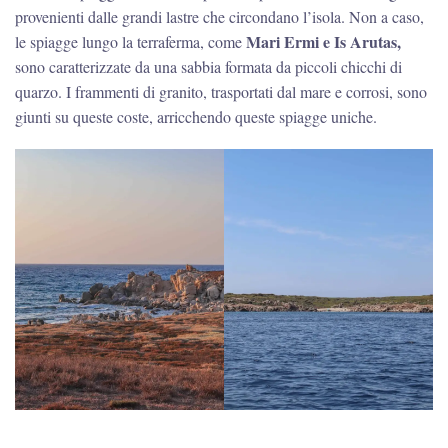
provenienti dalle grandi lastre che circondano l’isola. Non a caso,
Mari Ermi e Is Arutas,
le spiagge lungo la terraferma, come
sono caratterizzate da una sabbia formata da piccoli chicchi di
quarzo. I frammenti di granito, trasportati dal mare e corrosi, sono
giunti su queste coste, arricchendo queste spiagge uniche.