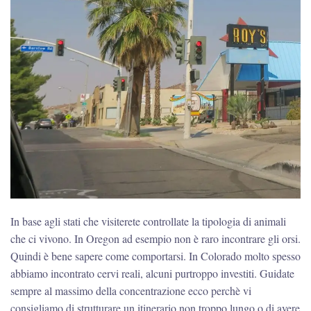
In base agli stati che visiterete controllate la tipologia di animali
che ci vivono. In Oregon ad esempio non è raro incontrare gli orsi.
Quindi è bene sapere come comportarsi. In Colorado molto spesso
abbiamo incontrato cervi reali, alcuni purtroppo investiti. Guidate
sempre al massimo della concentrazione ecco perchè vi
consigliamo di strutturare un itinerario non troppo lungo o di avere