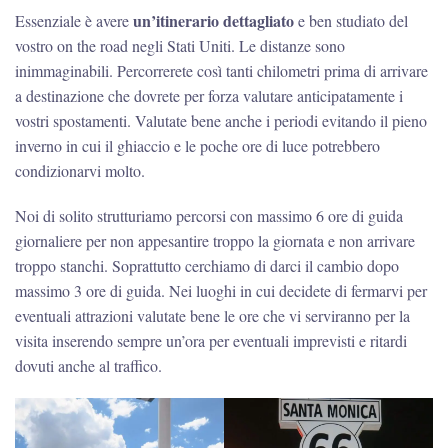
un’itinerario dettagliato
Essenziale è avere
e ben studiato del
vostro on the road negli Stati Uniti. Le distanze sono
inimmaginabili. Percorrerete così tanti chilometri prima di arrivare
a destinazione che dovrete per forza valutare anticipatamente i
vostri spostamenti. Valutate bene anche i periodi evitando il pieno
inverno in cui il ghiaccio e le poche ore di luce potrebbero
condizionarvi molto.
Noi di solito strutturiamo percorsi con massimo 6 ore di guida
giornaliere per non appesantire troppo la giornata e non arrivare
troppo stanchi. Soprattutto cerchiamo di darci il cambio dopo
massimo 3 ore di guida. Nei luoghi in cui decidete di fermarvi per
eventuali attrazioni valutate bene le ore che vi serviranno per la
visita inserendo sempre un’ora per eventuali imprevisti e ritardi
dovuti anche al traffico.