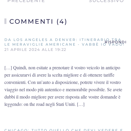
PRECEDENTE
SUCCESSIVO
COMMENTI (4)
DA LOS ANGELES A DENVER: ITINERARIO TRA
RISPONDI
LE MERAVIGLIE AMERICANE - VABBÈ IO VADO!
21 APRILE 2024 ALLE 19:22
[…] Quindi, non esitate a prenotare il vostro veicolo in anticipo
per assicurarvi di avere la scelta migliore e di ottenere tariffe
convenienti. Con un’auto a disposizione, potrete vivere il vostro
viaggio nel modo più autentico e memorabile possibile. Se avete
dubbi il modo migliore per avere risposta alle vostre domande è
leggendo: on the road negli Stati Uniti. […]
CHICAGO: TUTTO QUELLO CHE DEVI VEDERE E