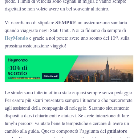
piede. I limiti di velocità sono segnati in miglia e vanno sempre
rispettati se non volete avere un bel souvenir al rientro.
SEMPRE
Vi ricordiamo di stipulare
un assicurazione sanitaria
quando viaggiate negli Stati Uniti. Noi ci fidiamo da sempre di
HeyMondo
e grazie a noi potete avere uno sconto del 10% sulla
prossima assicurazione viaggio!
Le strade sono tutte in ottimo stato e quasi sempre senza pedaggio.
Per essere più sicuri presentate sempre l’itinerario che percorrerete
agli assistenti della compagnia di noleggio. Saranno sicuramente
disposti a darvi chiarimenti e aiutarvi. Se avete intenzione di fare
lunghi percorsi valutate bene le tempistiche e cercare di avere un
guidatore
cambio alla guida. Questo comporterà l’aggiunta del