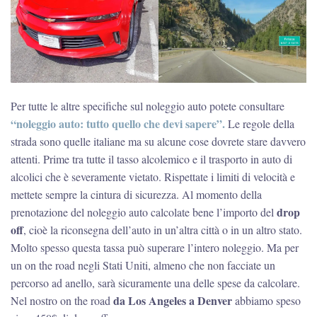
Per tutte le altre specifiche sul noleggio auto potete consultare
“noleggio auto: tutto quello che devi sapere”.
Le regole della
strada sono quelle italiane ma su alcune cose dovrete stare davvero
attenti. Prime tra tutte il tasso alcolemico e il trasporto in auto di
alcolici che è severamente vietato. Rispettate i limiti di velocità e
mettete sempre la cintura di sicurezza. Al momento della
drop
prenotazione del noleggio auto calcolate bene l’importo del
off
, cioè la riconsegna dell’auto in un’altra città o in un altro stato.
Molto spesso questa tassa può superare l’intero noleggio. Ma per
un on the road negli Stati Uniti, almeno che non facciate un
percorso ad anello, sarà sicuramente una delle spese da calcolare.
da Los Angeles a Denver
Nel nostro on the road
abbiamo speso