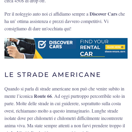
circa 450$ di drop off.
Discover Cars
Per il noleggio auto noi ci affidiamo sempre a
che
ha un’ ottima assistenza e prezzi davvero competitivi. Vi
consigliamo di dare un’occhiata qui!
LE STRADE AMERICANE
Quando si parla di strade americane non può che venire subito in
Route 66
mente l’iconica
. Ad oggi purtroppo percorribile solo in
parte. Molte delle strade in cui guiderete, soprattutto sulla costa
ovest, richiamano molto a questo immaginario. Lunghe strade
isolate dove per chilometri e chilometri difficilmente incontrerete
anima viva. Ma state sempre attenti a non farvi prendere troppo il