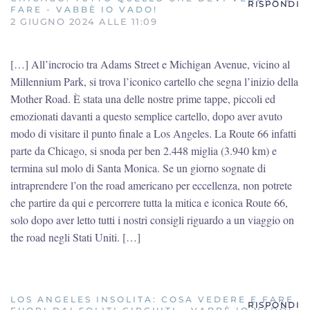
RISPONDI
FARE - VABBÈ IO VADO!
2 GIUGNO 2024 ALLE 11:09
[…] All’incrocio tra Adams Street e Michigan Avenue, vicino al
Millennium Park, si trova l’iconico cartello che segna l’inizio della
Mother Road. È stata una delle nostre prime tappe, piccoli ed
emozionati davanti a questo semplice cartello, dopo aver avuto
modo di visitare il punto finale a Los Angeles. La Route 66 infatti
parte da Chicago, si snoda per ben 2.448 miglia (3.940 km) e
termina sul molo di Santa Monica. Se un giorno sognate di
intraprendere l’on the road americano per eccellenza, non potrete
che partire da qui e percorrere tutta la mitica e iconica Route 66,
solo dopo aver letto tutti i nostri consigli riguardo a un viaggio on
the road negli Stati Uniti. […]
LOS ANGELES INSOLITA: COSA VEDERE E FARE
RISPONDI