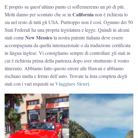
E proprio su quest’ultimo punto ci soffermeremo un pò di più.
California
Molti danno per scontato che se in
non è richiesta lo
sia nel resto di tutti gli USA. Purtroppo non è così. Ognuno dei 50
Stati Federali ha una propria legislatura e legge. Quindi in alcuni
New Messico
stati come
la nostra patente italiana deve essere
accompagnata da quella internazionale o da traduzione certificata
in lingua inglese. Vi consigliamo sempre di controllare gli stati in
cui è richiesta prima della partenza dopo aver strutturato il vostro
itinerario. Abbiamo fatto questo errore alle Hawaii e abbiamo
rischiato multa e fermo dell’auto. Trovate la lista completa degli
Viaggiare Sicuri.
stati con i vari requisiti su