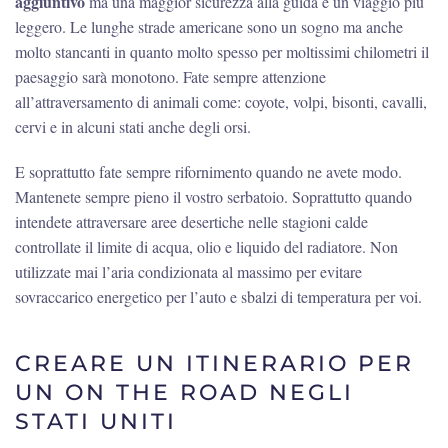
aggiuntivo
ma una maggior sicurezza alla guida e un viaggio più
leggero. Le lunghe strade americane sono un sogno ma anche
molto stancanti in quanto molto spesso per moltissimi chilometri il
paesaggio sarà monotono. Fate sempre attenzione
all’attraversamento di animali come: coyote, volpi, bisonti, cavalli,
cervi e in alcuni stati anche degli orsi.
E soprattutto fate sempre rifornimento quando ne avete modo.
Mantenete sempre pieno il vostro serbatoio. Soprattutto quando
intendete attraversare aree desertiche nelle stagioni calde
controllate il limite di acqua, olio e liquido del radiatore. Non
utilizzate mai l’aria condizionata al massimo per evitare
sovraccarico energetico per l’auto e sbalzi di temperatura per voi.
CREARE UN ITINERARIO PER
UN ON THE ROAD NEGLI
STATI UNITI