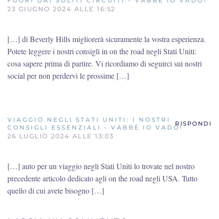
FUORI DAI SOLITI CIRCUITI - VABBÈ IO VADO!
23 GIUGNO 2024 ALLE 16:52
[…] di Beverly Hills migliorerà sicuramente la vostra esperienza.
Potete leggere i nostri consigli in on the road negli Stati Uniti:
cosa sapere prima di partire. Vi ricordiamo di seguirci sui nostri
social per non perdervi le prossime […]
VIAGGIO NEGLI STATI UNITI: I NOSTRI
RISPONDI
CONSIGLI ESSENZIALI - VABBÈ IO VADO!
26 LUGLIO 2024 ALLE 13:03
[…] auto per un viaggio negli Stati Uniti lo trovate nel nostro
precedente articolo dedicato agli on the road negli USA. Tutto
quello di cui avete bisogno […]