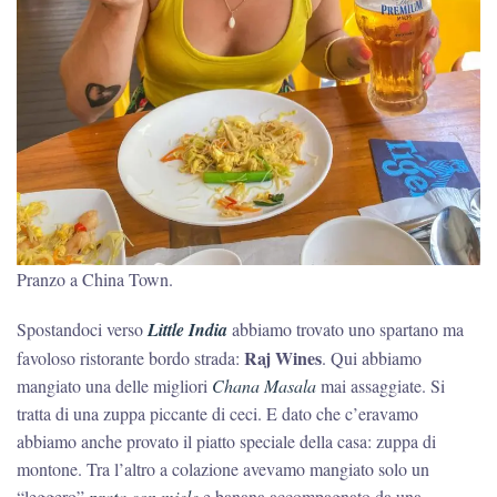
Pranzo a China Town.
Spostandoci verso
Little India
abbiamo trovato uno spartano ma
Raj Wines
favoloso ristorante bordo strada:
. Qui abbiamo
mangiato una delle migliori
Chana Masala
mai assaggiate. Si
tratta di una zuppa piccante di ceci. E dato che c’eravamo
abbiamo anche provato il piatto speciale della casa: zuppa di
montone. Tra l’altro a colazione avevamo mangiato solo un
“leggero”
prata con miele
e banana accompagnato da una