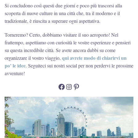
Si concludono così questi due giorni e poco più trascorsi alla
scoperta di nuove culture in una città che, tra il moderno e il
tradizionale, è riuscita a superare ogni aspettativa.
Torneremo? Certo, dobbiamo visitare il suo aeroporto! Nel
frattempo, aspettiamo con curiosità le vostre esperienze e pensieri
su questa incredibile città. Se avete ancora dubbi su come
qui avrete modo di chiarirvi un
organizzare il vostro viaggio,
po’ le idee
. Seguiteci sui nostri social per non perdervi le prossime
avventure!
Facebook
Instagram
Pinterest