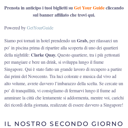
Prenota in anticipo i tuoi biglietti su
Get Your Guide
cliccando
sul banner affiliato che trovi qui.
Powered by
GetYourGuide
Grab,
Siamo poi tornati in hotel prendendo un
per rilassarci un
po’ in piscina prima di ripartire alla scoperta di uno dei quartieri
Clarke Quay.
della nightlife:
Questo quartiere, tra i più gettonati
per mangiare e bere un drink, si sviluppa lungo il fiume
Singapore. Qui è stato fatto un grande lavoro di recupero a partire
dai primi del Novecento. Tra luci colorate e musica dal vivo ad
alto volume, avrete davvero l’imbarazzo della scelta. Se cercate un
po’ di tranquillità, vi consigliamo di fermarvi lungo il fiume ad
ammirare la città che lentamente si addormenta, mentre voi, carichi
dei ricordi della giornata, realizzate di essere davvero a Singapore!
IL NOSTRO SECONDO GIORNO