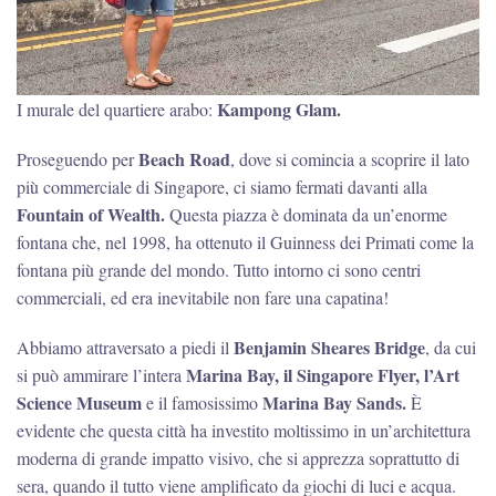
Kampong Glam.
I murale del quartiere arabo:
Beach Road
Proseguendo per
, dove si comincia a scoprire il lato
più commerciale di Singapore, ci siamo fermati davanti alla
Fountain of Wealth.
Questa piazza è dominata da un’enorme
fontana che, nel 1998, ha ottenuto il Guinness dei Primati come la
fontana più grande del mondo. Tutto intorno ci sono centri
commerciali, ed era inevitabile non fare una capatina!
Benjamin Sheares Bridge
Abbiamo attraversato a piedi il
, da cui
Marina Bay, il Singapore Flyer, l’Art
si può ammirare l’intera
Science Museum
Marina Bay Sands.
e il famosissimo
È
evidente che questa città ha investito moltissimo in un’architettura
moderna di grande impatto visivo, che si apprezza soprattutto di
sera, quando il tutto viene amplificato da giochi di luci e acqua.