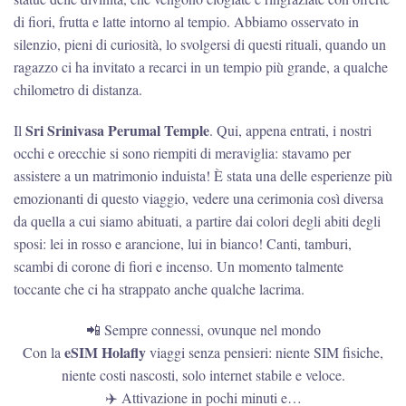
di fiori, frutta e latte intorno al tempio. Abbiamo osservato in
silenzio, pieni di curiosità, lo svolgersi di questi rituali, quando un
ragazzo ci ha invitato a recarci in un tempio più grande, a qualche
chilometro di distanza.
Sri Srinivasa Perumal Temple
Il
. Qui, appena entrati, i nostri
occhi e orecchie si sono riempiti di meraviglia: stavamo per
assistere a un matrimonio induista! È stata una delle esperienze più
emozionanti di questo viaggio, vedere una cerimonia così diversa
da quella a cui siamo abituati, a partire dai colori degli abiti degli
sposi: lei in rosso e arancione, lui in bianco! Canti, tamburi,
scambi di corone di fiori e incenso. Un momento talmente
toccante che ci ha strappato anche qualche lacrima.
📲 Sempre connessi, ovunque nel mondo
eSIM Holafly
Con la
viaggi senza pensieri: niente SIM fisiche,
niente costi nascosti, solo internet stabile e veloce.
✈️ Attivazione in pochi minuti e…