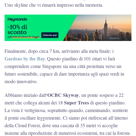
Uno skyline che vi rimarrà impresso nella memoria.
Finalmente, dopo circa 7 km, arriviamo alla meta finale: i
Gardens by the Bay.
Questo giardino di 101 ettari vi farà
comprendere come Singapore sia una città proiettata verso un
futuro sostenibile, capace di dare importanza agli spazi verdi in
modo innovativo.
‘OCBC Skyway
Abbiamo iniziato dall
, un ponte sospeso a 22
Super Trees
metri che collega alcuni dei 18
di questo giardino.
La vista è vertiginosa, soprattutto quando, camminando, sentirete
il ponte oscillare leggermente. Ci siamo poi rinfrescati all’interno
della Cloud Forest, dove una cascata di 35 metri vi accoglie
insieme alla riproduzione di numerosi ecosistemi, tra cui la foresta