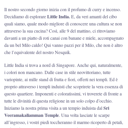
Il nostro secondo giorno inizia con il profumo di curry e incenso.
Little India.
Decidiamo di esplorare
E, da veri amanti del cibo
quali siamo, quale modo migliore di conoscere una cultura se non
attraverso la sua cucina? Così, alle 9 del mattino, ci ritroviamo
davanti a un piatto di roti canai con banane e miele, accompagnato
da un bel Milo caldo! Qui vanno pazzi per il Milo, che non è altro
che l’equivalente del nostro Nesquik.
Little India si trova a nord di Singapore. Anche qui, naturalmente,
i colori non mancano. Dalle case in stile neovittoriano, tutte
variopinte, ai mille stand di frutta e fiori, offerti nei templi. Ed è
proprio attraverso i templi induisti che scoprirete la vera essenza di
questo quartiere. Imponenti e coloratissimi, vi troverete di fronte a
tutte le divinità di questa religione in un solo colpo d’occhio.
Sri
Iniziamo la nostra prima visita a un tempio induista dal
Veeramakaliamman Temple
. Una volta lasciate le scarpe
all’ingresso, i vostri piedi toccheranno il marmo ricoperto di petali,