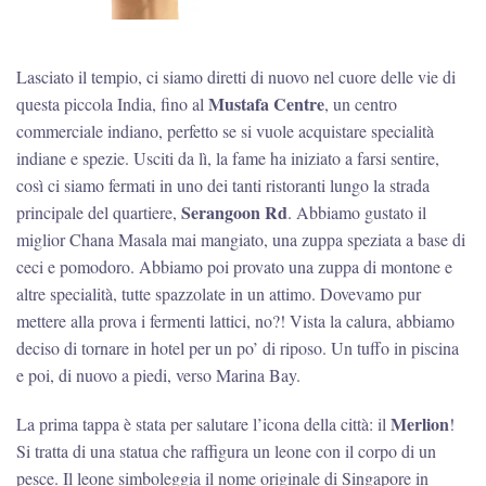
Lasciato il tempio, ci siamo diretti di nuovo nel cuore delle vie di
Mustafa Centre
questa piccola India, fino al
, un centro
commerciale indiano, perfetto se si vuole acquistare specialità
indiane e spezie. Usciti da lì, la fame ha iniziato a farsi sentire,
così ci siamo fermati in uno dei tanti ristoranti lungo la strada
Serangoon Rd
principale del quartiere,
. Abbiamo gustato il
miglior Chana Masala mai mangiato, una zuppa speziata a base di
ceci e pomodoro. Abbiamo poi provato una zuppa di montone e
altre specialità, tutte spazzolate in un attimo. Dovevamo pur
mettere alla prova i fermenti lattici, no?! Vista la calura, abbiamo
deciso di tornare in hotel per un po’ di riposo. Un tuffo in piscina
e poi, di nuovo a piedi, verso Marina Bay.
Merlion
La prima tappa è stata per salutare l’icona della città: il
!
Si tratta di una statua che raffigura un leone con il corpo di un
pesce. Il leone simboleggia il nome originale di Singapore in