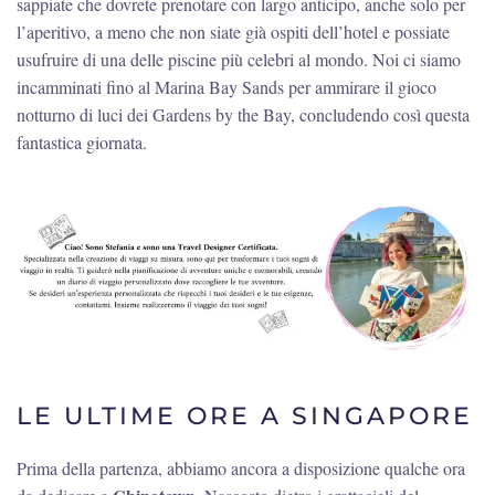
sappiate che dovrete prenotare con largo anticipo, anche solo per
l’aperitivo, a meno che non siate già ospiti dell’hotel e possiate
usufruire di una delle piscine più celebri al mondo. Noi ci siamo
incamminati fino al Marina Bay Sands per ammirare il gioco
notturno di luci dei Gardens by the Bay, concludendo così questa
fantastica giornata.
LE ULTIME ORE A SINGAPORE
Prima della partenza, abbiamo ancora a disposizione qualche ora