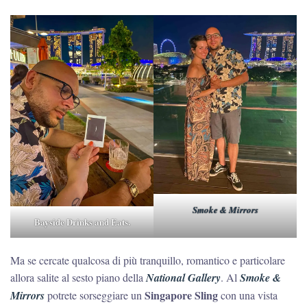
Smoke & Mirrors
Bayside Drinks and Eats.
Ma se cercate qualcosa di più tranquillo, romantico e particolare
allora salite al sesto piano della
National Gallery
. Al
Smoke &
Singapore Sling
Mirrors
potrete sorseggiare un
con una vista