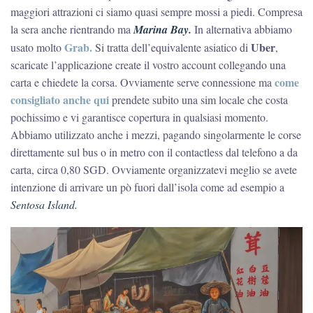
maggiori attrazioni ci siamo quasi sempre mossi a piedi. Compresa
la sera anche rientrando ma
Marina Bay.
In alternativa abbiamo
Grab.
Uber
usato molto
Si tratta dell’equivalente asiatico di
,
scaricate l’applicazione create il vostro account collegando una
come
carta e chiedete la corsa. Ovviamente serve connessione ma
consigliato anche qui
prendete subito una sim locale che costa
pochissimo e vi garantisce copertura in qualsiasi momento.
Abbiamo utilizzato anche i mezzi, pagando singolarmente le corse
direttamente sul bus o in metro con il contactless dal telefono a da
carta, circa 0,80 SGD. Ovviamente organizzatevi meglio se avete
intenzione di arrivare un pò fuori dall’isola come ad esempio a
Sentosa Island.