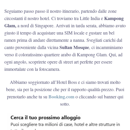
Seguiamo passo passo il nostro itinerario, partendo dalle zone
Kampong
circostanti il nostro hotel. Ci troviamo tra Little India e
Glam,
a nord di Singapore. Arrivati in tarda serata, abbiamo avuto
giusto il tempo di acquistare una SIM locale e gustare un bel
ramen prima di andare direttamente a nanna. Svegliati carichi dal
Sultan Mosque
canto proveniente dalla vicina
, ci incamminiamo
verso il coloratissimo quartiere arabo di Kampong Glam. Qui, ad
ogni angolo, scoprirete opere di street art perfette per essere
immortalate con la fotocamera.
Abbiamo soggiornato all’Hotel Boss e ci siamo trovati molto
bene, sia per la posizione che per il rapporto qualità-prezzo. Puoi
Booking.com
prenotarlo anche tu su
o cliccando sul banner qui
sotto.