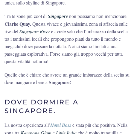
unica sullo skyline di Singapore.
Tra le zone più cool di
Singapore
non possiamo non menzionare
Clarke Quay.
Questa vivace e giovanissima zona si affaccia sulle
rive del
Singapore River
e avrete solo che l’imbarazzo della scelta
tra i tantissimi locali che propongono piatti da tutto il mondo e
megaclub dove passare la nottata. Noi ci siamo limitati a una
passeggiata esplorativa. Forse siamo già troppo vecchi per tutta
questa vitalità notturna!
Quello che è chiaro che avrete un grande imbarazzo della scelta su
Singapore!
dove mangiare e bere a
DOVE DORMIRE A
SINGAPORE.
La nostra esperienza all’
Hotel Boss
è stata più che positiva. Nella
zona tra
Kampong Glam
e
Little India
che è molto tranquilla e