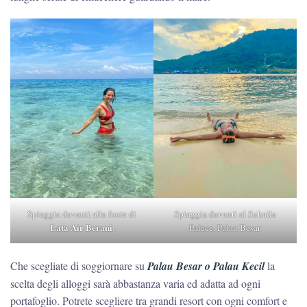
Spiaggia davanti alla fonte di
Spiaggia davanti al Suhaila
Lata Air Berani.
Palace, Palau Besar.
Che scegliate di soggiornare su
Palau Besar o Palau Kecil
la
scelta degli alloggi sarà abbastanza varia ed adatta ad ogni
portafoglio. Potrete scegliere tra grandi resort con ogni comfort e