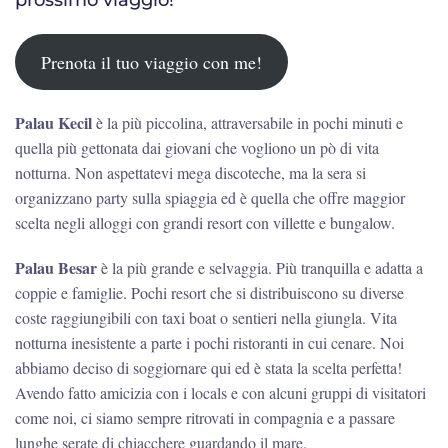
prossimo viaggio!
Prenota il tuo viaggio con me!
Palau Kecil
è la più piccolina, attraversabile in pochi minuti e
quella più gettonata dai giovani che vogliono un pò di vita
notturna. Non aspettatevi mega discoteche, ma la sera si
organizzano party sulla spiaggia ed è quella che offre maggior
scelta negli alloggi con grandi resort con villette e bungalow.
Palau Besar
è la più grande e selvaggia. Più tranquilla e adatta a
coppie e famiglie. Pochi resort che si distribuiscono su diverse
coste raggiungibili con taxi boat o sentieri nella giungla. Vita
notturna inesistente a parte i pochi ristoranti in cui cenare. Noi
abbiamo deciso di soggiornare qui ed è stata la scelta perfetta!
Avendo fatto amicizia con i locals e con alcuni gruppi di visitatori
come noi, ci siamo sempre ritrovati in compagnia e a passare
lunghe serate di chiacchere guardando il mare.