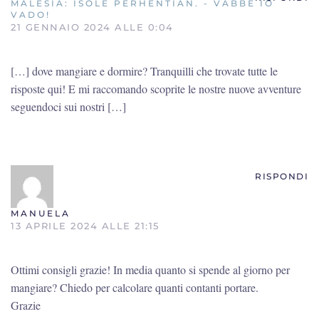
MALESIA: ISOLE PERHENTIAN. - VABBÈ IO
VADO!
21 GENNAIO 2024 ALLE 0:04
[…] dove mangiare e dormire? Tranquilli che trovate tutte le
risposte qui! E mi raccomando scoprite le nostre nuove avventure
seguendoci sui nostri […]
RISPONDI
MANUELA
13 APRILE 2024 ALLE 21:15
Ottimi consigli grazie! In media quanto si spende al giorno per
mangiare? Chiedo per calcolare quanti contanti portare.
Grazie