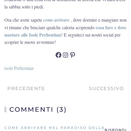
la sabbia sotto i piedi.
Ora che avete sapete
come arrivare
, dove dormire e mangiare non
cosa fare e dove
vi rimane che bruciare qualche caloria scoprendo
nuotare alle Isole Perhentian!
E seguiteci sui nostri social per
scoprire le nuove avventure!
Facebook
Instagram
Pinterest
isole Perhentian
PRECEDENTE
SUCCESSIVO
COMMENTI (3)
COME ARRIVARE NEL PARADISO DELLA
RISPONDI