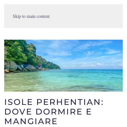
Skip to main content
ISOLE PERHENTIAN:
DOVE DORMIRE E
MANGIARE