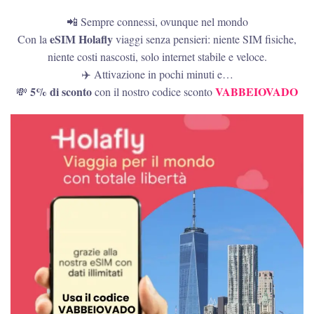
📲 Sempre connessi, ovunque nel mondo
eSIM Holafly
Con la
viaggi senza pensieri: niente SIM fisiche,
niente costi nascosti, solo internet stabile e veloce.
✈️ Attivazione in pochi minuti e…
5% di sconto
VABBEIOVADO
💸
con il nostro codice sconto