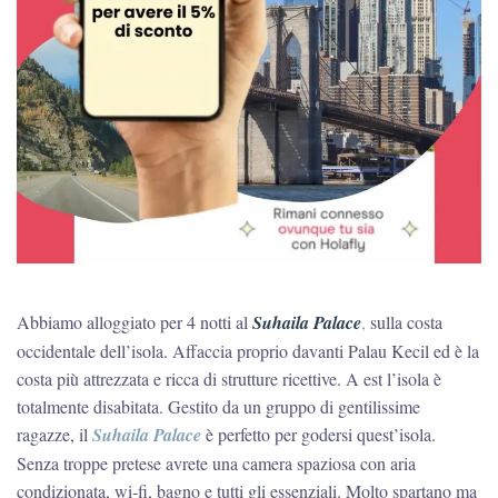
Abbiamo alloggiato per 4 notti al
Suhaila Palace
,
sulla costa
occidentale dell’isola. Affaccia proprio davanti Palau Kecil ed è la
costa più attrezzata e ricca di strutture ricettive. A est l’isola è
totalmente disabitata. Gestito da un gruppo di gentilissime
ragazze, il
Suhaila Palace
è perfetto per godersi quest’isola.
Senza troppe pretese avrete una camera spaziosa con aria
condizionata, wi-fi, bagno e tutti gli essenziali. Molto spartano ma