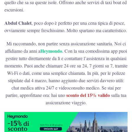
quello che sa su queste isole. Offrono anche servizi di taxi boat ed
escursioni.
Abdul Chalet
, poco dopo è perfetto per una cena tipica di pesce,
ovviamente sempre freschissimo. Molto spartano ma caratteristico.
Mi raccomando, non partire senza assicurazione sanitaria. Noi ci
Heymondo
affidiamo da anni a
. Con la sua comodissima app puoi
gestire tutto direttamente da lì e contattare l’assistenza in qualsiasi
momento. Puoi anche chiamare 24 ore su 24, 7 giorni su 7, tramite
Wi-Fi o dati, come una semplice chiamata. In più, per le polizze
stipulate dal 4 marzo, hanno aggiunto due servizi davvero utili:
chat medica attiva 24/7 e videoconsulto medico. Se stai per
sconto del 15% valido
partire, approfittane ora: hai uno
sulla tua
assicurazione viaggio.