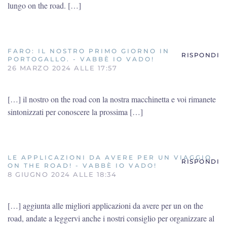
lungo on the road. […]
FARO: IL NOSTRO PRIMO GIORNO IN
RISPONDI
PORTOGALLO. - VABBÈ IO VADO!
26 MARZO 2024 ALLE 17:57
[…] il nostro on the road con la nostra macchinetta e voi rimanete
sintonizzati per conoscere la prossima […]
LE APPLICAZIONI DA AVERE PER UN VIAGGIO
RISPONDI
ON THE ROAD! - VABBÈ IO VADO!
8 GIUGNO 2024 ALLE 18:34
[…] aggiunta alle migliori applicazioni da avere per un on the
road, andate a leggervi anche i nostri consiglio per organizzare al