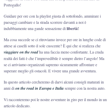
Portogallo!
Guidare per ore con la playlist giusta di sottofondo, ammirare i
paesaggi cambiare e la strada scorrere davanti a noi è
libertà!
indubbiamente una gande sensazione di
Ma cosa succede se ci ritroviamo invece per ore in lunghe code di
attese ai caselli sotto il sole cuocente? È qui che si realizza che
viaggiare on the road
ha una faccia meno confortante. La cruda
realtà dei fatti è che l’imprevedibile è sempre dietro l’angolo! Ma
se ci arriviamo organizzati sapremo sicuramente affrontare e
superare meglio gli ostacoli. E vivere una grande avventura.
In questo articolo cercheremo di darvi alcuni consigli maturati in
anni di
on the road in Europa
e Italia
sempre con la nostra auto.
Vi racconteremo poi le nostre avventure in giro per il mondo in un
articolo dedicato.