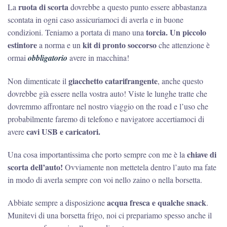
ruota di scorta
La
dovrebbe a questo punto essere abbastanza
scontata in ogni caso assicuriamoci di averla e in buone
torcia.
Un piccolo
condizioni. Teniamo a portata di mano una
estintore
kit di pronto soccorso
a norma e un
che attenzione è
ormai
obbligatorio
avere in macchina!
giacchetto catarifrangente
Non dimenticate il
, anche questo
dovrebbe già essere nella vostra auto! Viste le lunghe tratte che
dovremmo affrontare nel nostro viaggio on the road e l’uso che
probabilmente faremo di telefono e navigatore accertiamoci di
cavi USB e caricatori.
avere
chiave di
Una cosa importantissima che porto sempre con me è la
scorta dell’auto!
Ovviamente non mettetela dentro l’auto ma fate
in modo di averla sempre con voi nello zaino o nella borsetta.
acqua fresca e qualche snack
Abbiate sempre a disposizione
.
Munitevi di una borsetta frigo, noi ci prepariamo spesso anche il