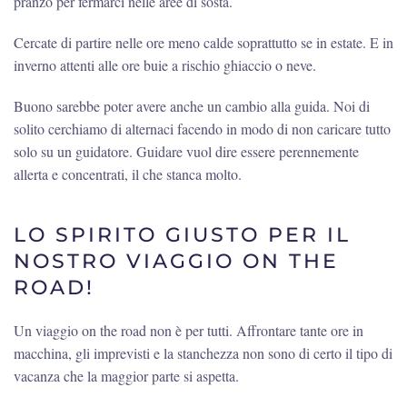
pranzo per fermarci nelle aree di sosta.
Cercate di partire nelle ore meno calde soprattutto se in estate. E in
inverno attenti alle ore buie a rischio ghiaccio o neve.
Buono sarebbe poter avere anche un cambio alla guida. Noi di
solito cerchiamo di alternaci facendo in modo di non caricare tutto
solo su un guidatore. Guidare vuol dire essere perennemente
allerta e concentrati, il che stanca molto.
LO SPIRITO GIUSTO PER IL
NOSTRO VIAGGIO ON THE
ROAD!
Un viaggio on the road non è per tutti. Affrontare tante ore in
macchina, gli imprevisti e la stanchezza non sono di certo il tipo di
vacanza che la maggior parte si aspetta.