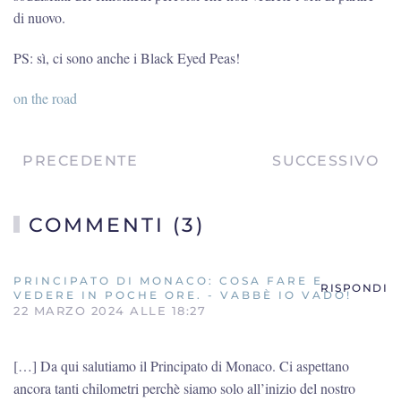
di nuovo.
PS: sì, ci sono anche i Black Eyed Peas!
on the road
PRECEDENTE
SUCCESSIVO
COMMENTI (3)
PRINCIPATO DI MONACO: COSA FARE E
RISPONDI
VEDERE IN POCHE ORE. - VABBÈ IO VADO!
22 MARZO 2024 ALLE 18:27
[…] Da qui salutiamo il Principato di Monaco. Ci aspettano
ancora tanti chilometri perchè siamo solo all’inizio del nostro