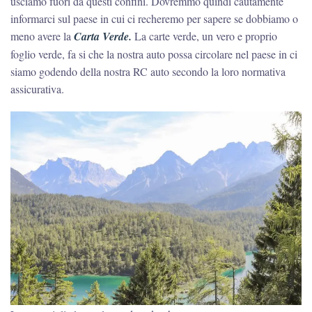
usciamo fuori da questi confini. Dovremmo quindi cautamente
informarci sul paese in cui ci recheremo per sapere se dobbiamo o
meno avere la
Carta Verde.
La carte verde, un vero e proprio
foglio verde, fa si che la nostra auto possa circolare nel paese in ci
siamo godendo della nostra RC auto secondo la loro normativa
assicurativa.