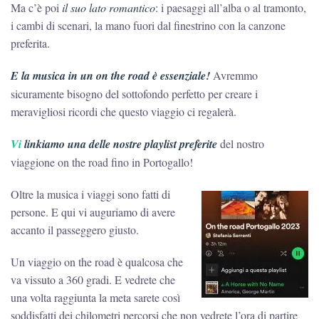
Ma c’è poi
il suo lato romantico
: i paesaggi all’alba o al tramonto,
i cambi di scenari, la mano fuori dal finestrino con la canzone
preferita.
E la musica in un on the road è essenziale!
Avremmo
sicuramente bisogno del sottofondo perfetto per creare i
meravigliosi ricordi che questo viaggio ci regalerà.
Vi
linkiamo una delle nostre playlist preferite
del nostro
viaggione on the road fino in Portogallo!
Oltre la musica i viaggi sono fatti di
persone. E qui vi auguriamo di avere
accanto il passeggero giusto.
Un viaggio on the road è qualcosa che
va vissuto a 360 gradi. E vedrete che
una volta raggiunta la meta sarete così
soddisfatti dei chilometri percorsi che non vedrete l’ora di partire